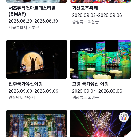
서초뮤직앤아트페스티벌
괴산고추축제
(SMAF)
2026.09.03~2026.09.06
2026.08.29~2026.08.30
충청북도 괴산군
서울특별시 서초구
진주국가유산야행
고령 국가유산 야행
2026.09.03~2026.09.06
2026.09.04~2026.09.06
경상남도 진주시
경상북도 고령군