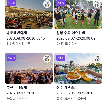
개최중
개최중
송도해변축제
밀양 수퍼 페스티벌
2026.08.08~2026.08.15
2026.08.07~2026.08.09
인천광역시 연수구
경상남도 밀양시
개최중
개최중
부산바다축제
전주 가맥축제
2026.08.07~2026.08.13
2026.08.06~2026.08.08
부산광역시 사하구
전북특별자치도 전주시