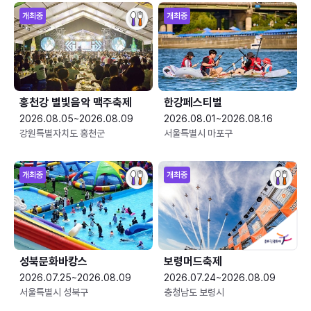
개최중
개최중
홍천강 별빛음악 맥주축제
한강페스티벌
2026.08.05~2026.08.09
2026.08.01~2026.08.16
강원특별자치도 홍천군
서울특별시 마포구
개최중
개최중
성북문화바캉스
보령머드축제
2026.07.25~2026.08.09
2026.07.24~2026.08.09
서울특별시 성북구
충청남도 보령시