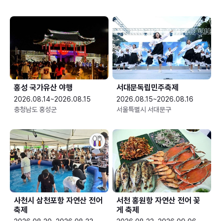
홍성 국가유산 야행
서대문독립민주축제
2026.08.14~2026.08.15
2026.08.15~2026.08.16
충청남도 홍성군
서울특별시 서대문구
사천시 삼천포항 자연산 전어
서천 홍원항 자연산 전어 꽃
축제
게 축제