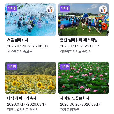
개최중
개최중
서울썸머비치
춘천 썸머워터 페스티벌
2026.07.20~2026.08.09
2026.07.17~2026.08.17
서울특별시 종로구
강원특별자치도 춘천시
개최중
개최중
태백 해바라기축제
세미원 연꽃문화제
2026.07.17~2026.08.17
2026.06.26~2026.08.17
강원특별자치도 태백시
경기도 양평군