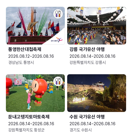
통영한산대첩축제
강릉 국가유산 야행
2026.08.12~2026.08.16
2026.08.14~2026.08.16
경상남도 통영시
강원특별자치도 강릉시
둔내고랭지토마토축제
수원 국가유산 야행
2026.08.14~2026.08.16
2026.08.14~2026.08.16
강원특별자치도 횡성군
경기도 수원시