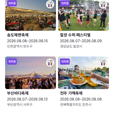
개최중
개최중
송도해변축제
밀양 수퍼 페스티벌
2026.08.08~2026.08.15
2026.08.07~2026.08.09
인천광역시 연수구
경상남도 밀양시
개최중
개최중
부산바다축제
전주 가맥축제
2026.08.07~2026.08.13
2026.08.06~2026.08.08
부산광역시 사하구
전북특별자치도 전주시