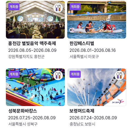
개최중
개최중
홍천강 별빛음악 맥주축제
한강페스티벌
2026.08.05~2026.08.09
2026.08.01~2026.08.16
강원특별자치도 홍천군
서울특별시 마포구
개최중
개최중
성북문화바캉스
보령머드축제
2026.07.25~2026.08.09
2026.07.24~2026.08.09
서울특별시 성북구
충청남도 보령시