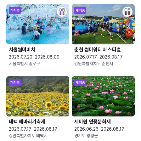
개최중
개최중
서울썸머비치
춘천 썸머워터 페스티벌
2026.07.20~2026.08.09
2026.07.17~2026.08.17
서울특별시 종로구
강원특별자치도 춘천시
개최중
개최중
태백 해바라기축제
세미원 연꽃문화제
2026.07.17~2026.08.17
2026.06.26~2026.08.17
강원특별자치도 태백시
경기도 양평군