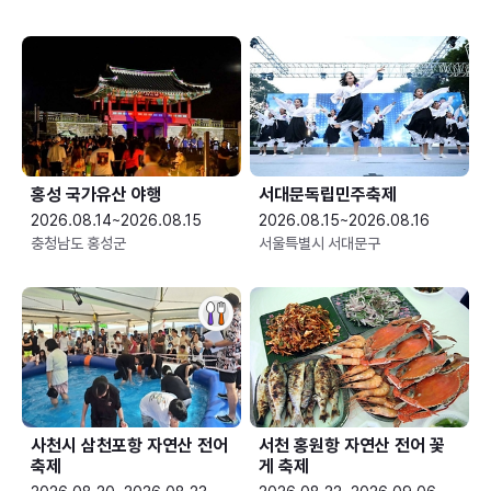
홍성 국가유산 야행
서대문독립민주축제
2026.08.14~2026.08.15
2026.08.15~2026.08.16
충청남도 홍성군
서울특별시 서대문구
사천시 삼천포항 자연산 전어
서천 홍원항 자연산 전어 꽃
축제
게 축제