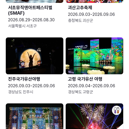
서초뮤직앤아트페스티벌
괴산고추축제
(SMAF)
2026.09.03~2026.09.06
2026.08.29~2026.08.30
충청북도 괴산군
서울특별시 서초구
진주국가유산야행
고령 국가유산 야행
2026.09.03~2026.09.06
2026.09.04~2026.09.06
경상남도 진주시
경상북도 고령군