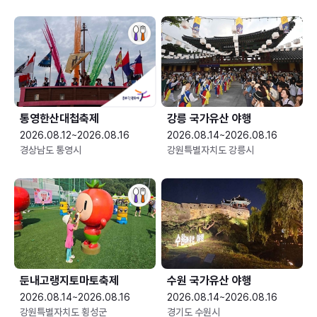
통영한산대첩축제
강릉 국가유산 야행
2026.08.12~2026.08.16
2026.08.14~2026.08.16
경상남도 통영시
강원특별자치도 강릉시
둔내고랭지토마토축제
수원 국가유산 야행
2026.08.14~2026.08.16
2026.08.14~2026.08.16
강원특별자치도 횡성군
경기도 수원시