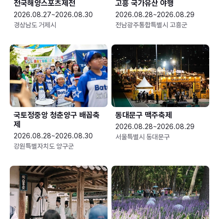
전국해양스포츠제전
고흥 국가유산 야행
2026.08.27~2026.08.30
2026.08.28~2026.08.29
경상남도 거제시
전남광주통합특별시 고흥군
국토정중앙 청춘양구 배꼽축
동대문구 맥주축제
제
2026.08.28~2026.08.29
2026.08.28~2026.08.30
서울특별시 동대문구
강원특별자치도 양구군