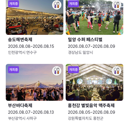
개최중
개최중
송도해변축제
밀양 수퍼 페스티벌
2026.08.08~2026.08.15
2026.08.07~2026.08.09
인천광역시 연수구
경상남도 밀양시
개최중
개최중
부산바다축제
홍천강 별빛음악 맥주축제
2026.08.07~2026.08.13
2026.08.05~2026.08.09
부산광역시 사하구
강원특별자치도 홍천군