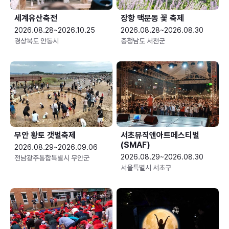
세계유산축전
장항 맥문동 꽃 축제
2026.08.28~2026.10.25
2026.08.28~2026.08.30
경상북도 안동시
충청남도 서천군
무안 황토 갯벌축제
서초뮤직앤아트페스티벌
(SMAF)
2026.08.29~2026.09.06
2026.08.29~2026.08.30
전남광주통합특별시 무안군
서울특별시 서초구