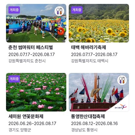
개최중
개최중
춘천 썸머워터 페스티벌
태백 해바라기축제
2026.07.17~2026.08.17
2026.07.17~2026.08.17
강원특별자치도 춘천시
강원특별자치도 태백시
개최중
세미원 연꽃문화제
통영한산대첩축제
2026.06.26~2026.08.17
2026.08.12~2026.08.16
경기도 양평군
경상남도 통영시