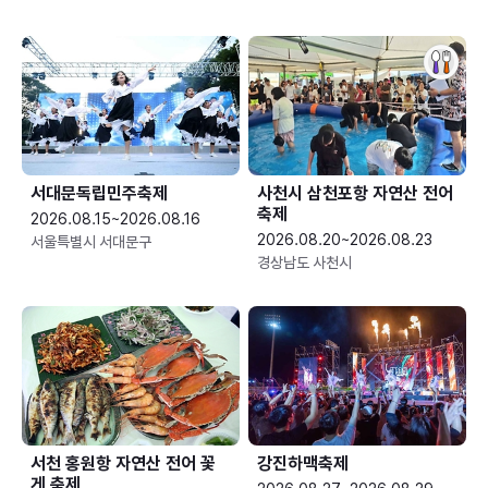
서대문독립민주축제
사천시 삼천포항 자연산 전어
축제
2026.08.15~2026.08.16
2026.08.20~2026.08.23
서울특별시 서대문구
경상남도 사천시
서천 홍원항 자연산 전어 꽃
강진하맥축제
게 축제