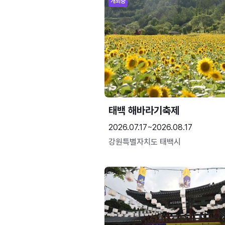
개최중
태백 해바라기축제
2026.07.17~2026.08.17
강원특별자치도 태백시