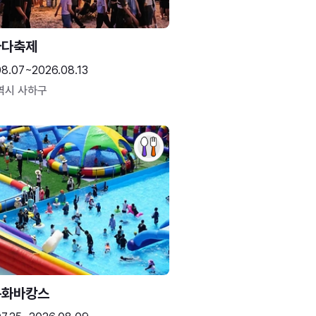
바다축제
08.07~2026.08.13
역시 사하구
문화바캉스