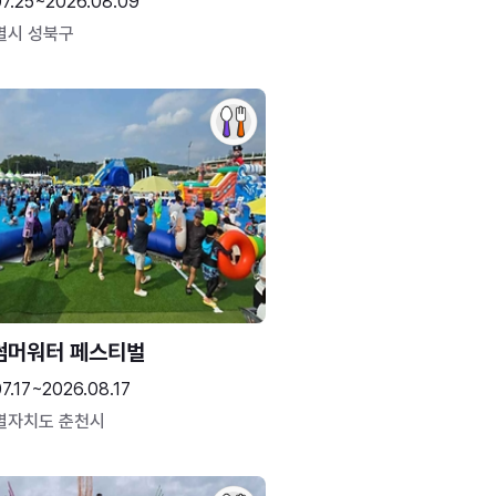
07.25~2026.08.09
별시 성북구
썸머워터 페스티벌
7.17~2026.08.17
별자치도 춘천시