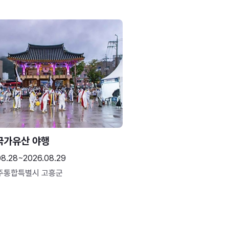
국가유산 야행
08.28~2026.08.29
주통합특별시 고흥군