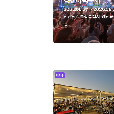
강진하맥축제
2026.08.27 ~ 2026.08.
전남광주통합특별시 강진군
개최중