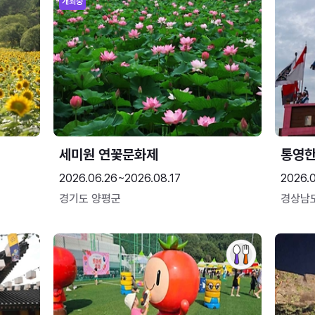
개최중
세미원 연꽃문화제
통영
2026.06.26~2026.08.17
2026.0
경기도 양평군
경상남