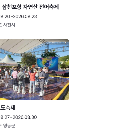
 삼천포항 자연산 전어축제
08.20~2026.08.23
도 사천시
포도축제
08.27~2026.08.30
도 영동군