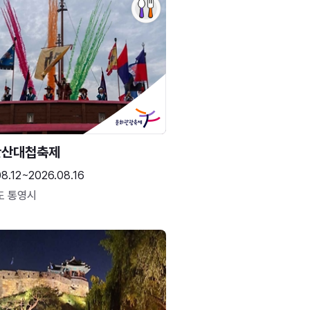
한산대첩축제
8.12~2026.08.16
도 통영시