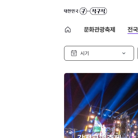
문화관광축제
전국
시
기
선
택