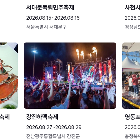
서대문독립민주축제
사천시
2026.08.15~2026.08.16
2026.
서울특별시 서대문구
경상남
 축제
강진하맥축제
영동
2026.08.27~2026.08.29
2026.
전남광주통합특별시 강진군
충청북