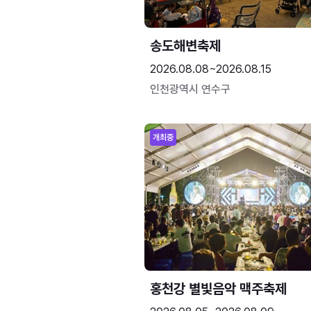
송도해변축제
2026.08.08~2026.08.15
인천광역시 연수구
개최중
홍천강 별빛음악 맥주축제