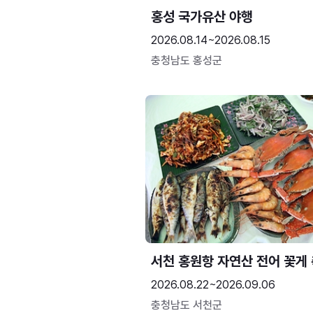
홍성 국가유산 야행
2026.08.14~2026.08.15
충청남도 홍성군
서천 홍원항 자연산 전어 꽃게
2026.08.22~2026.09.06
충청남도 서천군