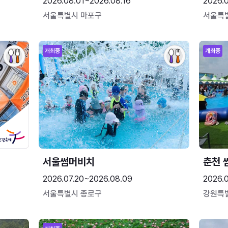
2026.08.01~2026.08.16
2026.
서울특별시 마포구
서울특
개최중
개최중
서울썸머비치
춘천 
2026.07.20~2026.08.09
2026.0
서울특별시 종로구
강원특