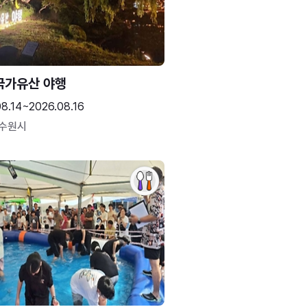
국가유산 야행
08.14~2026.08.16
 수원시