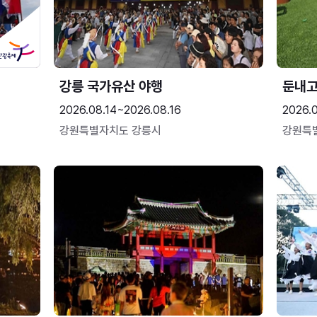
강릉 국가유산 야행
둔내
2026.08.14~2026.08.16
2026.
강원특별자치도 강릉시
강원특