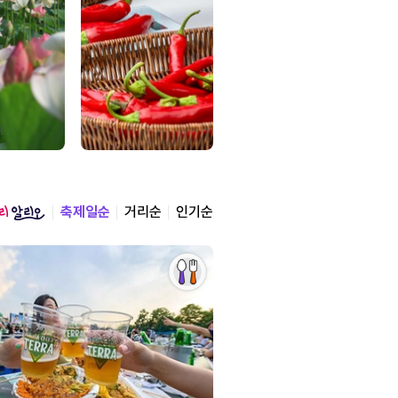
축제일순
거리순
인기순