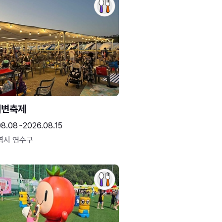
해변축제
08.08~2026.08.15
역시 연수구