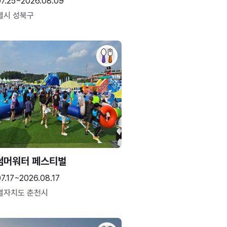
07.25~2026.08.09
별시 성북구
썸머워터 페스티벌
7.17~2026.08.17
별자치도 춘천시