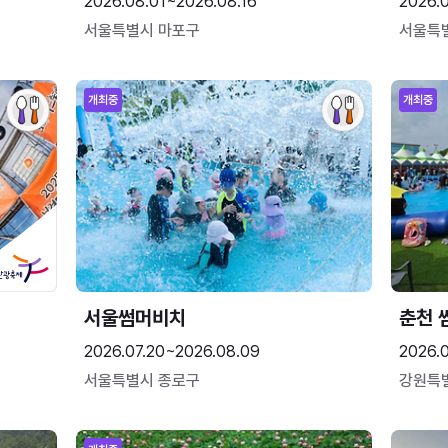
2026.08.01~2026.08.16
2026.
서울특별시 마포구
서울특
개최중
개최중
서울썸머비치
춘천 
2026.07.20~2026.08.09
2026.0
서울특별시 종로구
강원특