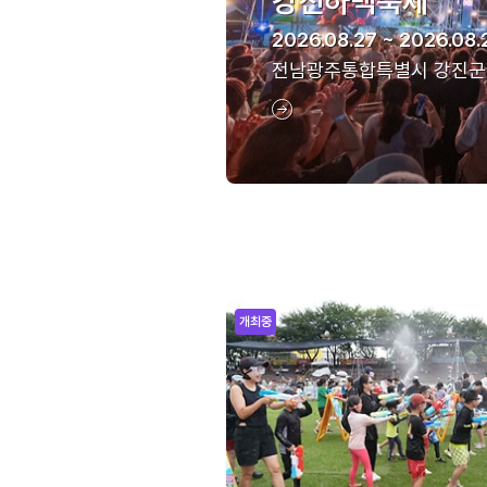
강진하맥축제
2026.08.27 ~ 2026.08.
전남광주통합특별시 강진군
개최중