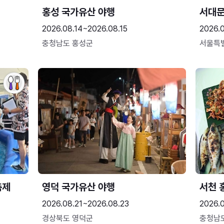
홍성 국가유산 야행
서대
2026.08.14~2026.08.15
2026.0
충청남도 홍성군
서울특
축제
영덕 국가유산 야행
서천 
2026.08.21~2026.08.23
2026.
경상북도 영덕군
충청남