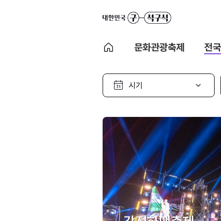
문화관광축제
전국
시
기
선
택