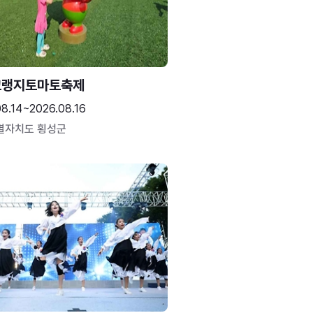
고랭지토마토축제
08.14~2026.08.16
별자치도 횡성군