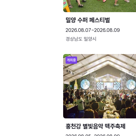
밀양 수퍼 페스티벌
2026.08.07~2026.08.09
경상남도 밀양시
개최중
홍천강 별빛음악 맥주축제