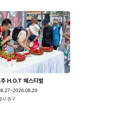
추 H.O.T 페스티벌
08.27~2026.08.29
별시 중구