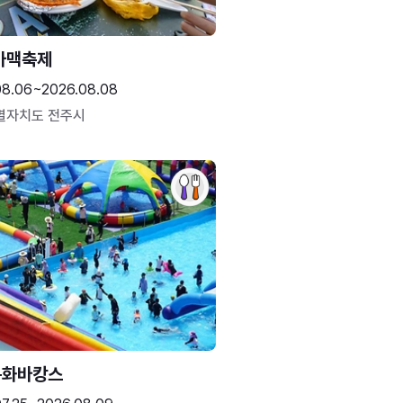
가맥축제
08.06~2026.08.08
별자치도 전주시
문화바캉스