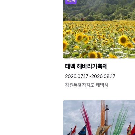
개최중
태백 해바라기축제
2026.07.17~2026.08.17
강원특별자치도 태백시