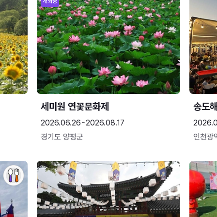
개최중
세미원 연꽃문화제
송도
2026.06.26~2026.08.17
2026.
경기도 양평군
인천광