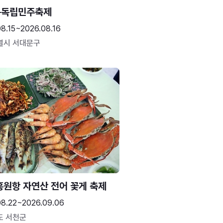
문독립민주축제
8.15~2026.08.16
별시 서대문구
홍원항 자연산 전어 꽃게 축제
08.22~2026.09.06
도 서천군