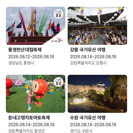
통영한산대첩축제
강릉 국가유산 야행
2026.08.12~2026.08.16
2026.08.14~2026.08.16
경상남도 통영시
강원특별자치도 강릉시
둔내고랭지토마토축제
수원 국가유산 야행
2026.08.14~2026.08.16
2026.08.14~2026.08.16
강원특별자치도 횡성군
경기도 수원시