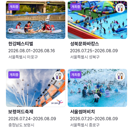
개최중
개최중
한강페스티벌
성북문화바캉스
2026.08.01~2026.08.16
2026.07.25~2026.08.09
서울특별시 마포구
서울특별시 성북구
개최중
개최중
보령머드축제
서울썸머비치
2026.07.24~2026.08.09
2026.07.20~2026.08.09
충청남도 보령시
서울특별시 종로구