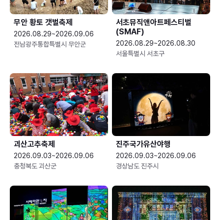
무안 황토 갯벌축제
서초뮤직앤아트페스티벌
(SMAF)
2026.08.29~2026.09.06
2026.08.29~2026.08.30
전남광주통합특별시 무안군
서울특별시 서초구
괴산고추축제
진주국가유산야행
2026.09.03~2026.09.06
2026.09.03~2026.09.06
충청북도 괴산군
경상남도 진주시