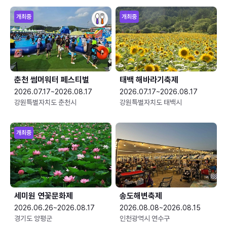
개최중
개최중
춘천 썸머워터 페스티벌
태백 해바라기축제
2026.07.17~2026.08.17
2026.07.17~2026.08.17
강원특별자치도 춘천시
강원특별자치도 태백시
개최중
세미원 연꽃문화제
송도해변축제
2026.06.26~2026.08.17
2026.08.08~2026.08.15
경기도 양평군
인천광역시 연수구