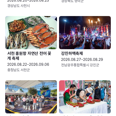
2026.08.20~2026.08.23
경상북도 영덕군
경상남도 사천시
서천 홍원항 자연산 전어 꽃
강진하맥축제
게 축제
2026.08.27~2026.08.29
2026.08.22~2026.09.06
전남광주통합특별시 강진군
충청남도 서천군