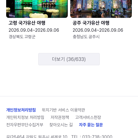
고령 국가유산 야행
공주 국가유산 야행
2026.09.04~2026.09.06
2026.09.04~2026.09.06
경상북도 고령군
충청남도 공주시
더보기 (36/633)
개인정보처리방침
위치기반 서비스 이용약관
개인위치정보 처리방침
저작권정책
고객서비스헌장
전자우편무단수집거부
찾아오시는 길
자주 묻는 질문
우)26464 강원도 원주시 세계로 10
TEL :
033-738-3000