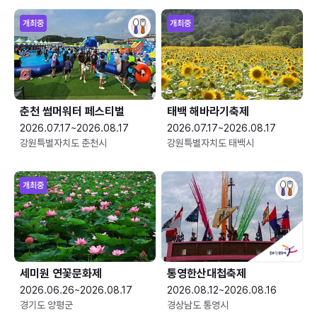
개최중
개최중
춘천 썸머워터 페스티벌
태백 해바라기축제
2026.07.17~2026.08.17
2026.07.17~2026.08.17
강원특별자치도 춘천시
강원특별자치도 태백시
개최중
세미원 연꽃문화제
통영한산대첩축제
2026.06.26~2026.08.17
2026.08.12~2026.08.16
경기도 양평군
경상남도 통영시