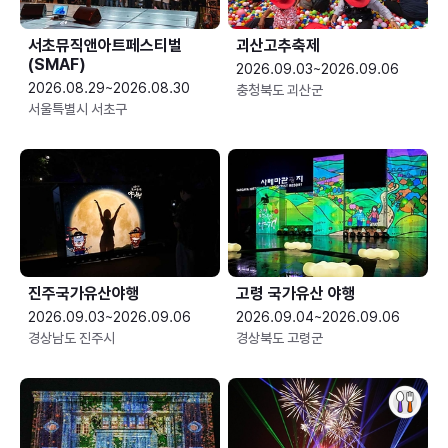
서초뮤직앤아트페스티벌
괴산고추축제
(SMAF)
2026.09.03~2026.09.06
2026.08.29~2026.08.30
충청북도 괴산군
서울특별시 서초구
진주국가유산야행
고령 국가유산 야행
2026.09.03~2026.09.06
2026.09.04~2026.09.06
경상남도 진주시
경상북도 고령군