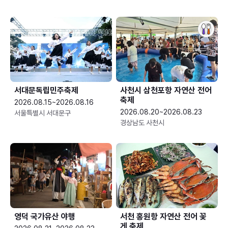
서대문독립민주축제
사천시 삼천포항 자연산 전어
축제
2026.08.15~2026.08.16
2026.08.20~2026.08.23
서울특별시 서대문구
경상남도 사천시
영덕 국가유산 야행
서천 홍원항 자연산 전어 꽃
게 축제