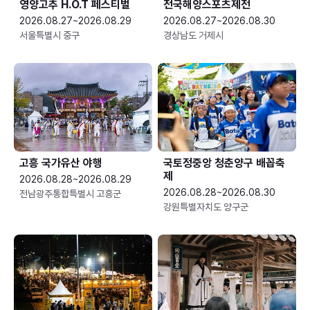
영양고추 H.O.T 페스티벌
전국해양스포츠제전
2026.08.27~2026.08.29
2026.08.27~2026.08.30
서울특별시 중구
경상남도 거제시
고흥 국가유산 야행
국토정중앙 청춘양구 배꼽축
제
2026.08.28~2026.08.29
2026.08.28~2026.08.30
전남광주통합특별시 고흥군
강원특별자치도 양구군