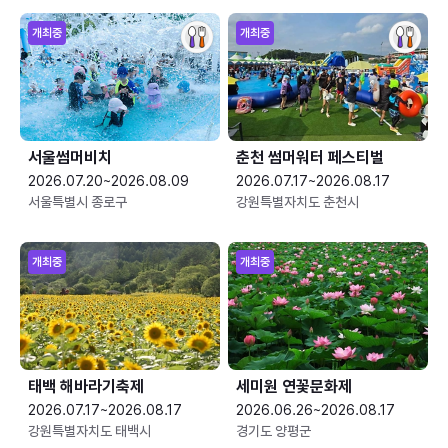
개최중
개최중
서울썸머비치
춘천 썸머워터 페스티벌
2026.07.20~2026.08.09
2026.07.17~2026.08.17
서울특별시 종로구
강원특별자치도 춘천시
개최중
개최중
태백 해바라기축제
세미원 연꽃문화제
2026.07.17~2026.08.17
2026.06.26~2026.08.17
강원특별자치도 태백시
경기도 양평군