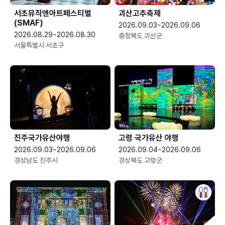
서초뮤직앤아트페스티벌
괴산고추축제
(SMAF)
2026.09.03~2026.09.06
2026.08.29~2026.08.30
충청북도 괴산군
서울특별시 서초구
진주국가유산야행
고령 국가유산 야행
2026.09.03~2026.09.06
2026.09.04~2026.09.06
경상남도 진주시
경상북도 고령군