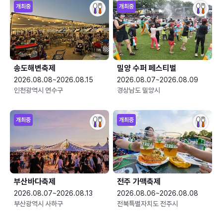
개최중
개최중
송도해변축제
밀양 수퍼 페스티벌
2026.08.08~2026.08.15
2026.08.07~2026.08.09
인천광역시 연수구
경상남도 밀양시
개최중
개최중
부산바다축제
전주 가맥축제
2026.08.07~2026.08.13
2026.08.06~2026.08.08
부산광역시 사하구
전북특별자치도 전주시