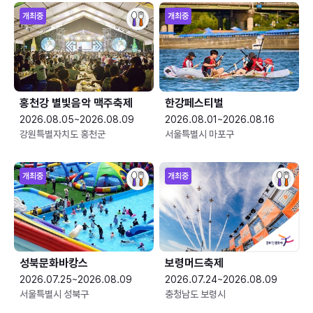
개최중
개최중
홍천강 별빛음악 맥주축제
한강페스티벌
2026.08.05~2026.08.09
2026.08.01~2026.08.16
강원특별자치도 홍천군
서울특별시 마포구
개최중
개최중
성북문화바캉스
보령머드축제
2026.07.25~2026.08.09
2026.07.24~2026.08.09
서울특별시 성북구
충청남도 보령시