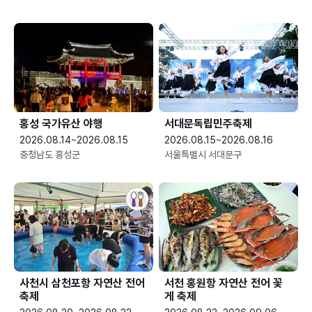
홍성 국가유산 야행
서대문독립민주축제
2026.08.14~2026.08.15
2026.08.15~2026.08.16
충청남도 홍성군
서울특별시 서대문구
사천시 삼천포항 자연산 전어
서천 홍원항 자연산 전어 꽃
축제
게 축제