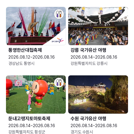
통영한산대첩축제
강릉 국가유산 야행
2026.08.12~2026.08.16
2026.08.14~2026.08.16
경상남도 통영시
강원특별자치도 강릉시
둔내고랭지토마토축제
수원 국가유산 야행
2026.08.14~2026.08.16
2026.08.14~2026.08.16
강원특별자치도 횡성군
경기도 수원시