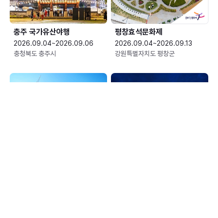
충주 국가유산야행
평창효석문화제
2026.09.04~2026.09.06
2026.09.04~2026.09.13
충청북도 충주시
강원특별자치도 평창군
예산황새축제
한여름 밤의 신정호 별빛축제
2026.09.05~2026.09.06
2026.09.05~2026.09.06
충청남도 예산군
충청남도 아산시