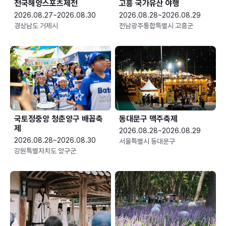
전국해양스포츠제전
고흥 국가유산 야행
2026.08.27~2026.08.30
2026.08.28~2026.08.29
경상남도 거제시
전남광주통합특별시 고흥군
국토정중앙 청춘양구 배꼽축
동대문구 맥주축제
제
2026.08.28~2026.08.29
2026.08.28~2026.08.30
서울특별시 동대문구
강원특별자치도 양구군