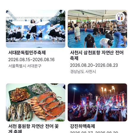
서대문독립민주축제
사천시 삼천포항 자연산 전어
축제
2026.08.15~2026.08.16
2026.08.20~2026.08.23
서울특별시 서대문구
경상남도 사천시
서천 홍원항 자연산 전어 꽃
강진하맥축제
게 축제