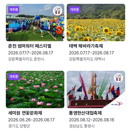
개최중
개최중
춘천 썸머워터 페스티벌
태백 해바라기축제
2026.07.17~2026.08.17
2026.07.17~2026.08.17
강원특별자치도 춘천시
강원특별자치도 태백시
개최중
세미원 연꽃문화제
통영한산대첩축제
2026.06.26~2026.08.17
2026.08.12~2026.08.16
경기도 양평군
경상남도 통영시