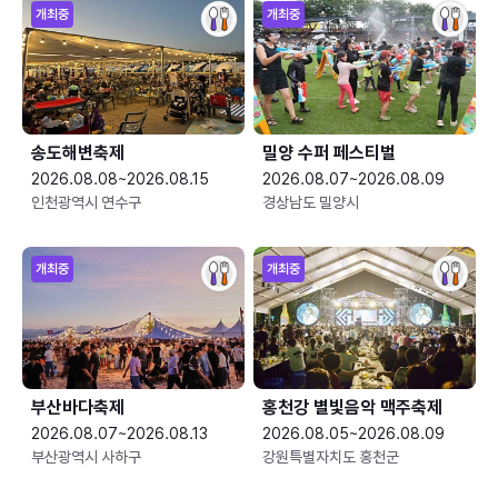
개최중
개최중
송도해변축제
밀양 수퍼 페스티벌
2026.08.08~2026.08.15
2026.08.07~2026.08.09
인천광역시 연수구
경상남도 밀양시
개최중
개최중
부산바다축제
홍천강 별빛음악 맥주축제
2026.08.07~2026.08.13
2026.08.05~2026.08.09
부산광역시 사하구
강원특별자치도 홍천군