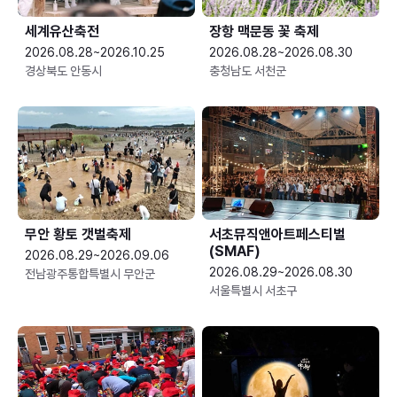
세계유산축전
장항 맥문동 꽃 축제
2026.08.28~2026.10.25
2026.08.28~2026.08.30
경상북도 안동시
충청남도 서천군
무안 황토 갯벌축제
서초뮤직앤아트페스티벌
(SMAF)
2026.08.29~2026.09.06
2026.08.29~2026.08.30
전남광주통합특별시 무안군
서울특별시 서초구