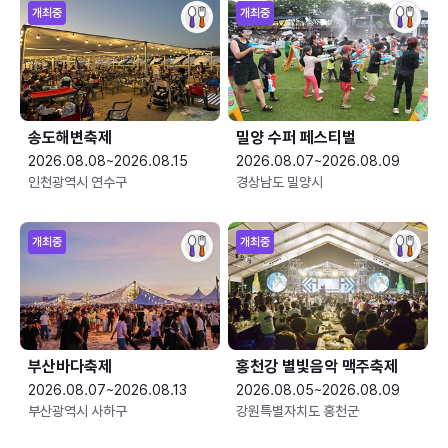
개최중
개최중
송도해변축제
밀양 수퍼 페스티벌
2026.08.08~2026.08.15
2026.08.07~2026.08.09
인천광역시 연수구
경상남도 밀양시
개최중
개최중
부산바다축제
홍천강 별빛음악 맥주축제
2026.08.07~2026.08.13
2026.08.05~2026.08.09
부산광역시 사하구
강원특별자치도 홍천군