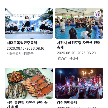
서대문독립민주축제
사천시 삼천포항 자연산 전어
축제
2026.08.15~2026.08.16
2026.08.20~2026.08.23
서울특별시 서대문구
경상남도 사천시
서천 홍원항 자연산 전어 꽃
강진하맥축제
게 축제