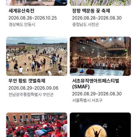
세계유산축전
장항 맥문동 꽃 축제
2026.08.28~2026.10.25
2026.08.28~2026.08.30
경상북도 안동시
충청남도 서천군
무안 황토 갯벌축제
서초뮤직앤아트페스티벌
(SMAF)
2026.08.29~2026.09.06
2026.08.29~2026.08.30
전남광주통합특별시 무안군
서울특별시 서초구