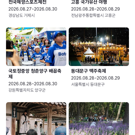
전국해양스포츠제전
고흥 국가유산 야행
2026.08.27~2026.08.30
2026.08.28~2026.08.29
경상남도 거제시
전남광주통합특별시 고흥군
국토정중앙 청춘양구 배꼽축
동대문구 맥주축제
제
2026.08.28~2026.08.29
2026.08.28~2026.08.30
서울특별시 동대문구
강원특별자치도 양구군