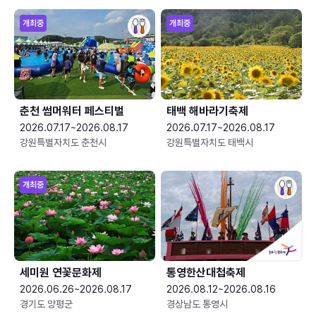
개최중
개최중
춘천 썸머워터 페스티벌
태백 해바라기축제
2026.07.17~2026.08.17
2026.07.17~2026.08.17
강원특별자치도 춘천시
강원특별자치도 태백시
개최중
세미원 연꽃문화제
통영한산대첩축제
2026.06.26~2026.08.17
2026.08.12~2026.08.16
경기도 양평군
경상남도 통영시