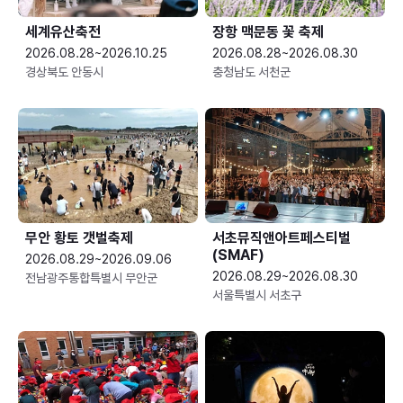
세계유산축전
장항 맥문동 꽃 축제
2026.08.28~2026.10.25
2026.08.28~2026.08.30
경상북도 안동시
충청남도 서천군
무안 황토 갯벌축제
서초뮤직앤아트페스티벌
(SMAF)
2026.08.29~2026.09.06
2026.08.29~2026.08.30
전남광주통합특별시 무안군
서울특별시 서초구