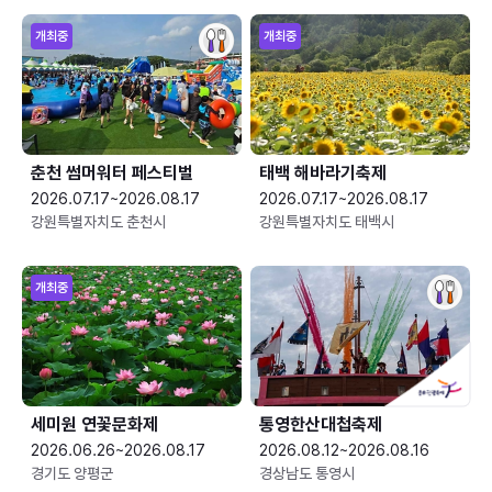
개최중
개최중
춘천 썸머워터 페스티벌
태백 해바라기축제
2026.07.17~2026.08.17
2026.07.17~2026.08.17
강원특별자치도 춘천시
강원특별자치도 태백시
개최중
세미원 연꽃문화제
통영한산대첩축제
2026.06.26~2026.08.17
2026.08.12~2026.08.16
경기도 양평군
경상남도 통영시