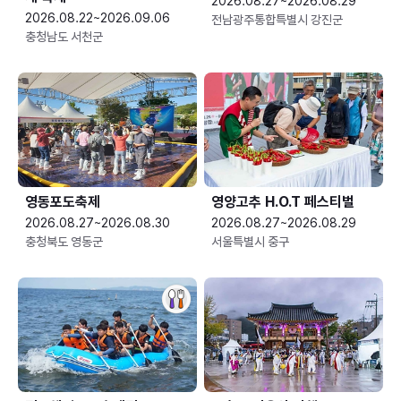
2026.08.27~2026.08.29
2026.08.22~2026.09.06
전남광주통합특별시 강진군
충청남도 서천군
영동포도축제
영양고추 H.O.T 페스티벌
2026.08.27~2026.08.30
2026.08.27~2026.08.29
충청북도 영동군
서울특별시 중구