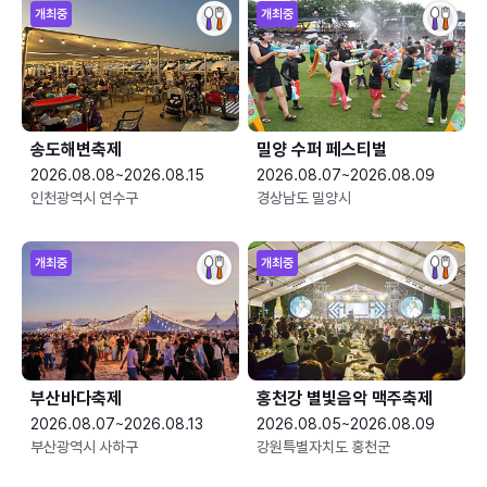
개최중
개최중
송도해변축제
밀양 수퍼 페스티벌
2026.08.08~2026.08.15
2026.08.07~2026.08.09
인천광역시 연수구
경상남도 밀양시
개최중
개최중
부산바다축제
홍천강 별빛음악 맥주축제
2026.08.07~2026.08.13
2026.08.05~2026.08.09
부산광역시 사하구
강원특별자치도 홍천군