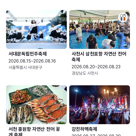
서대문독립민주축제
사천시 삼천포항 자연산 전어
축제
2026.08.15~2026.08.16
2026.08.20~2026.08.23
서울특별시 서대문구
경상남도 사천시
서천 홍원항 자연산 전어 꽃
강진하맥축제
게 축제