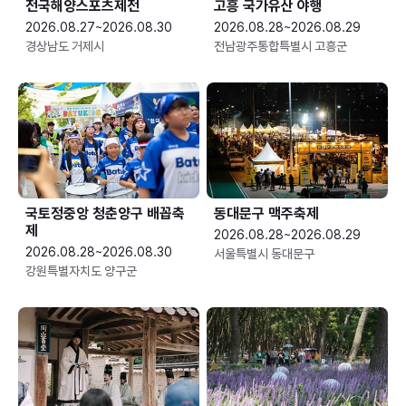
전국해양스포츠제전
고흥 국가유산 야행
2026.08.27~2026.08.30
2026.08.28~2026.08.29
경상남도 거제시
전남광주통합특별시 고흥군
국토정중앙 청춘양구 배꼽축
동대문구 맥주축제
제
2026.08.28~2026.08.29
2026.08.28~2026.08.30
서울특별시 동대문구
강원특별자치도 양구군