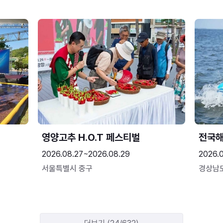
영양고추 H.O.T 페스티벌
전국
2026.08.27~2026.08.29
2026.
서울특별시 중구
경상남