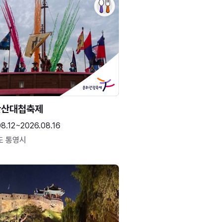
한산대첩축제
8.12~2026.08.16
도 통영시