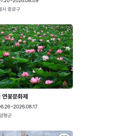
07.20~2026.08.09
별시 종로구
 연꽃문화제
06.26~2026.08.17
 양평군