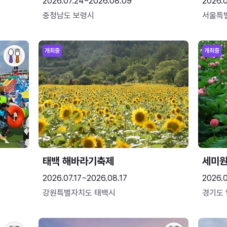
2026.07.24~2026.08.09
2026.
충청남도 보령시
서울특
개최중
개최중
태백 해바라기축제
세미원
2026.07.17~2026.08.17
2026.
강원특별자치도 태백시
경기도