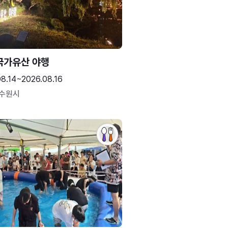
국가유산 야행
08.14~2026.08.16
 수원시