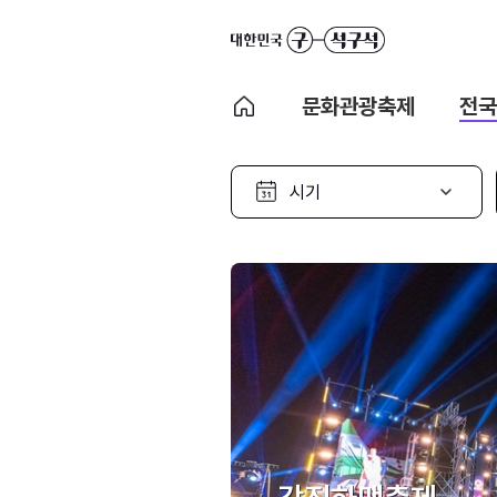
문화관광축제
전국
시
기
선
택