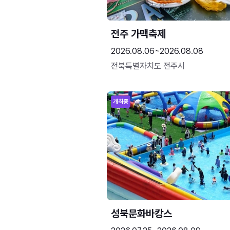
전주 가맥축제
2026.08.06~2026.08.08
전북특별자치도 전주시
개최중
성북문화바캉스