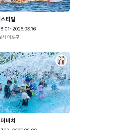
페스티벌
08.01~2026.08.16
별시 마포구
썸머비치