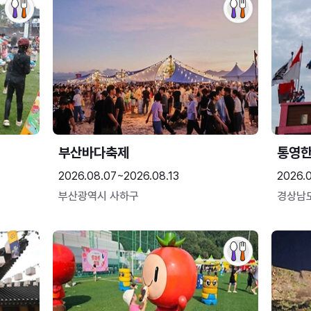
부산바다축제
통영
2026.08.07~2026.08.13
2026.0
부산광역시 사하구
경상남