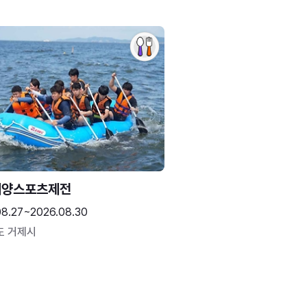
해양스포츠제전
08.27~2026.08.30
도 거제시