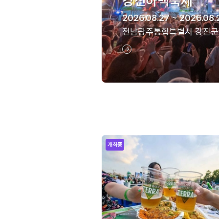
강진하맥축제
2026.08.27 ~ 2026.08.
전남광주통합특별시 강진군
개최중