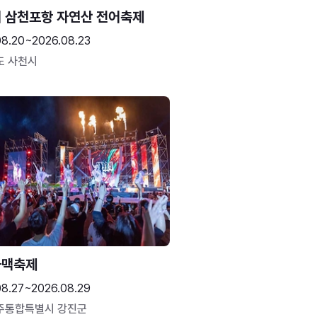
 삼천포항 자연산 전어축제
08.20~2026.08.23
도 사천시
하맥축제
08.27~2026.08.29
주통합특별시 강진군