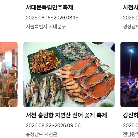
서대문독립민주축제
사천시
2026.08.15~2026.08.16
2026.
서울특별시 서대문구
경상남
서천 홍원항 자연산 전어 꽃게 축제
강진
2026.08.22~2026.09.06
2026.
충청남도 서천군
전남광