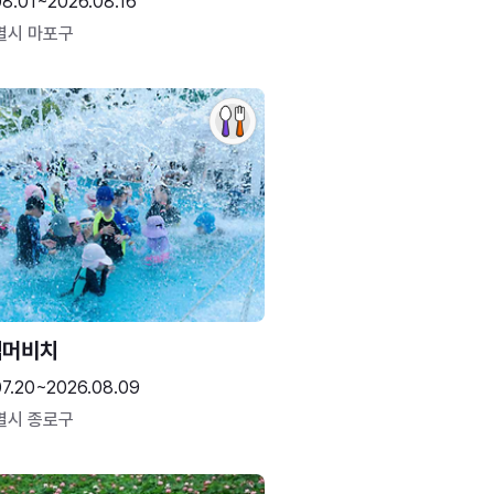
08.01~2026.08.16
별시 마포구
썸머비치
07.20~2026.08.09
별시 종로구