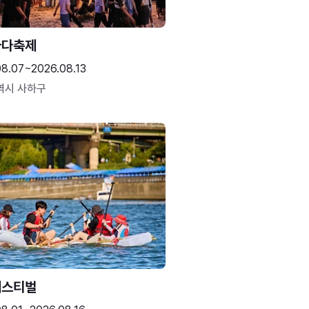
바다축제
08.07~2026.08.13
역시 사하구
페스티벌