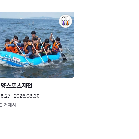
해양스포츠제전
08.27~2026.08.30
도 거제시