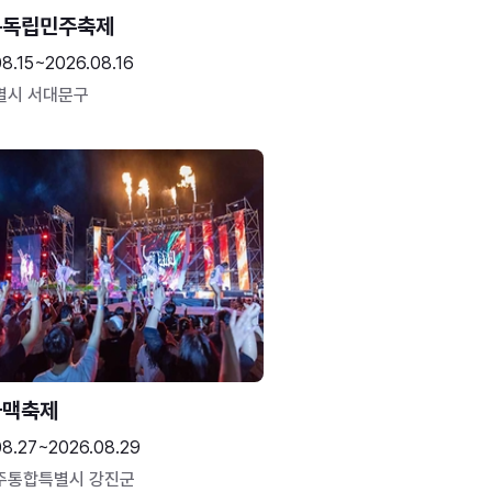
문독립민주축제
8.15~2026.08.16
별시 서대문구
하맥축제
08.27~2026.08.29
주통합특별시 강진군