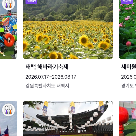
개최중
개최중
태백 해바라기축제
세미원
2026.07.17~2026.08.17
2026.
강원특별자치도 태백시
경기도