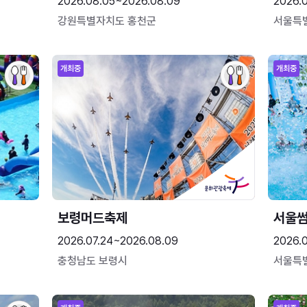
2026.08.05~2026.08.09
2026.
강원특별자치도 홍천군
서울특
개최중
개최중
보령머드축제
서울
2026.07.24~2026.08.09
2026.
충청남도 보령시
서울특