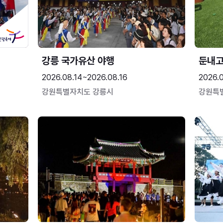
강릉 국가유산 야행
둔내
2026.08.14~2026.08.16
2026.
강원특별자치도 강릉시
강원특