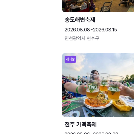
송도해변축제
2026.08.08~2026.08.15
인천광역시 연수구
개최중
전주 가맥축제