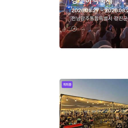
강진하맥축제
2026.08.27 ~ 2026.08.
전남광주통합특별시 강진군
개최중