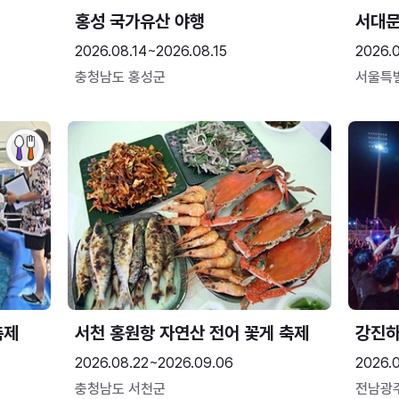
홍성 국가유산 야행
서대
2026.08.14~2026.08.15
2026.0
충청남도 홍성군
서울특
축제
서천 홍원항 자연산 전어 꽃게 축제
강진
2026.08.22~2026.09.06
2026.
충청남도 서천군
전남광