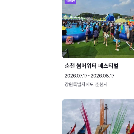
개최중
춘천 썸머워터 페스티벌
2026.07.17~2026.08.17
강원특별자치도 춘천시