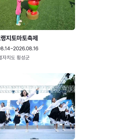
고랭지토마토축제
08.14~2026.08.16
별자치도 횡성군