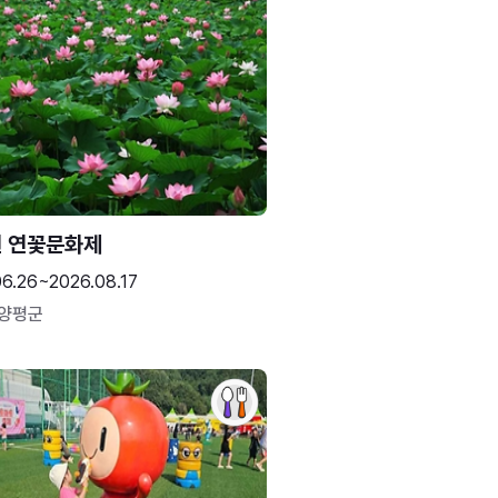
 연꽃문화제
06.26~2026.08.17
 양평군