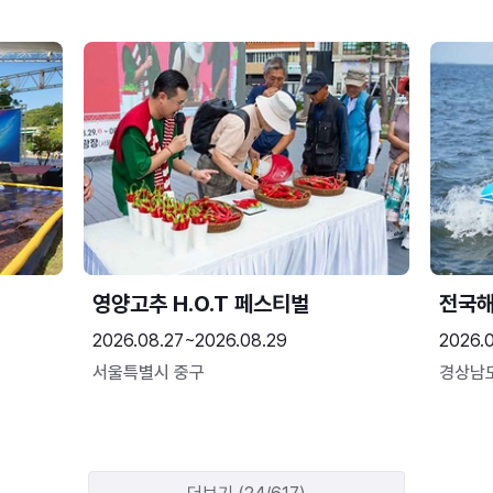
영양고추 H.O.T 페스티벌
전국
2026.08.27~2026.08.29
2026.
서울특별시 중구
경상남