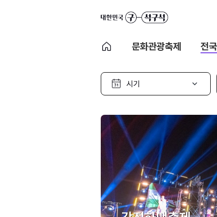
문화관광축제
전국
시
기
선
택