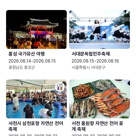
홍성 국가유산 야행
서대문독립민주축제
2026.08.14~2026.08.15
2026.08.15~2026.08.16
충청남도 홍성군
서울특별시 서대문구
사천시 삼천포항 자연산 전어
서천 홍원항 자연산 전어 꽃
축제
게 축제