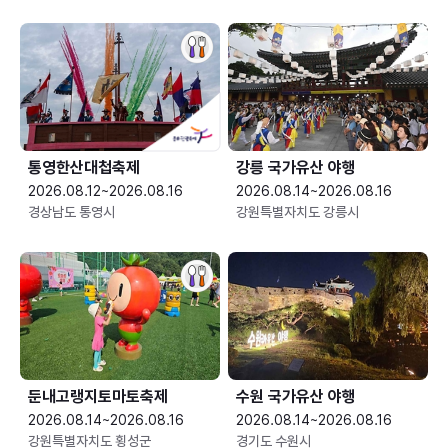
통영한산대첩축제
강릉 국가유산 야행
2026.08.12~2026.08.16
2026.08.14~2026.08.16
경상남도 통영시
강원특별자치도 강릉시
둔내고랭지토마토축제
수원 국가유산 야행
2026.08.14~2026.08.16
2026.08.14~2026.08.16
강원특별자치도 횡성군
경기도 수원시