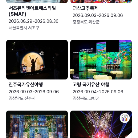
서초뮤직앤아트페스티벌
괴산고추축제
(SMAF)
2026.09.03~2026.09.06
2026.08.29~2026.08.30
충청북도 괴산군
서울특별시 서초구
진주국가유산야행
고령 국가유산 야행
2026.09.03~2026.09.06
2026.09.04~2026.09.06
경상남도 진주시
경상북도 고령군