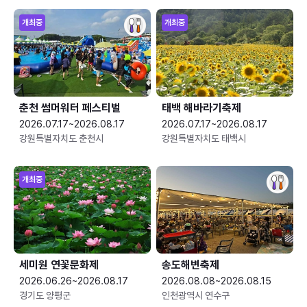
개최중
개최중
춘천 썸머워터 페스티벌
태백 해바라기축제
2026.07.17~2026.08.17
2026.07.17~2026.08.17
강원특별자치도 춘천시
강원특별자치도 태백시
개최중
세미원 연꽃문화제
송도해변축제
2026.06.26~2026.08.17
2026.08.08~2026.08.15
경기도 양평군
인천광역시 연수구