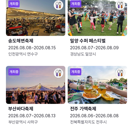
개최중
개최중
송도해변축제
밀양 수퍼 페스티벌
2026.08.08~2026.08.15
2026.08.07~2026.08.09
인천광역시 연수구
경상남도 밀양시
개최중
개최중
부산바다축제
전주 가맥축제
2026.08.07~2026.08.13
2026.08.06~2026.08.08
부산광역시 사하구
전북특별자치도 전주시