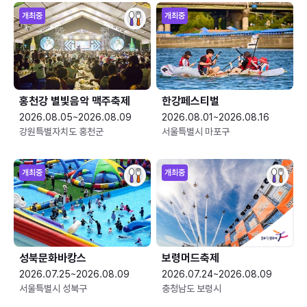
개최중
개최중
홍천강 별빛음악 맥주축제
한강페스티벌
2026.08.05~2026.08.09
2026.08.01~2026.08.16
강원특별자치도 홍천군
서울특별시 마포구
개최중
개최중
성북문화바캉스
보령머드축제
2026.07.25~2026.08.09
2026.07.24~2026.08.09
서울특별시 성북구
충청남도 보령시