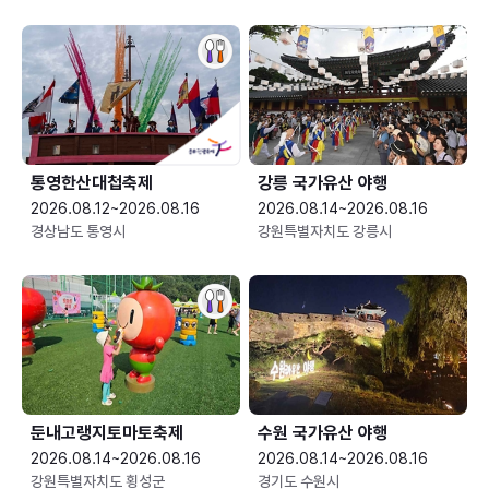
통영한산대첩축제
강릉 국가유산 야행
2026.08.12~2026.08.16
2026.08.14~2026.08.16
경상남도 통영시
강원특별자치도 강릉시
둔내고랭지토마토축제
수원 국가유산 야행
2026.08.14~2026.08.16
2026.08.14~2026.08.16
강원특별자치도 횡성군
경기도 수원시