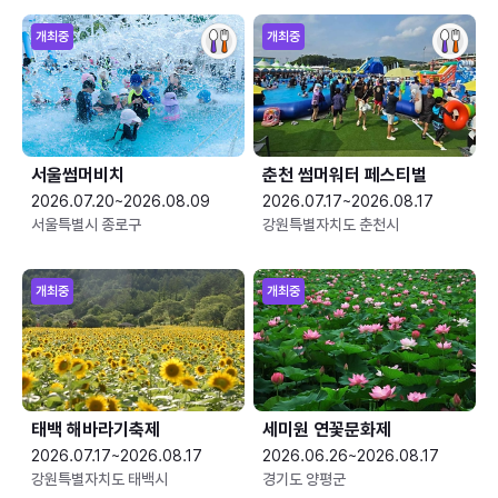
개최중
개최중
서울썸머비치
춘천 썸머워터 페스티벌
2026.07.20~2026.08.09
2026.07.17~2026.08.17
서울특별시 종로구
강원특별자치도 춘천시
개최중
개최중
태백 해바라기축제
세미원 연꽃문화제
2026.07.17~2026.08.17
2026.06.26~2026.08.17
강원특별자치도 태백시
경기도 양평군