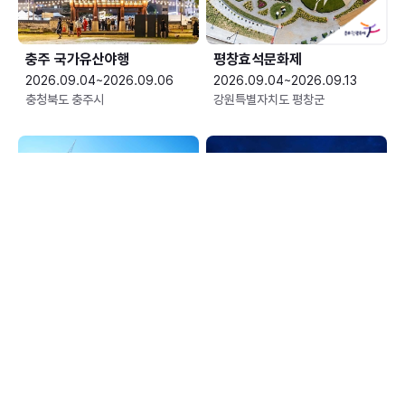
충주 국가유산야행
평창효석문화제
2026.09.04~2026.09.06
2026.09.04~2026.09.13
충청북도 충주시
강원특별자치도 평창군
예산황새축제
한여름 밤의 신정호 별빛축제
2026.09.05~2026.09.06
2026.09.05~2026.09.06
충청남도 예산군
충청남도 아산시