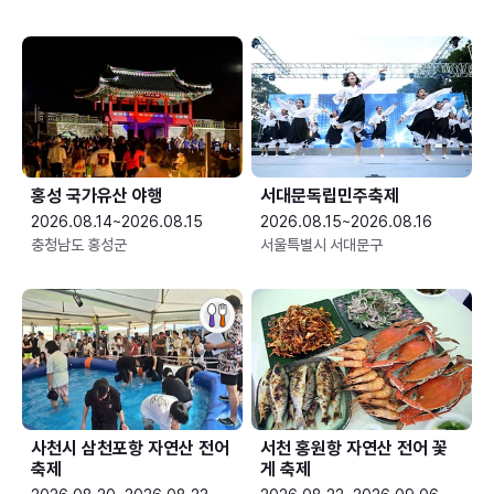
홍성 국가유산 야행
서대문독립민주축제
2026.08.14~2026.08.15
2026.08.15~2026.08.16
충청남도 홍성군
서울특별시 서대문구
사천시 삼천포항 자연산 전어
서천 홍원항 자연산 전어 꽃
축제
게 축제