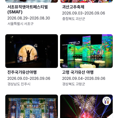
서초뮤직앤아트페스티벌
괴산고추축제
(SMAF)
2026.09.03~2026.09.06
2026.08.29~2026.08.30
충청북도 괴산군
서울특별시 서초구
진주국가유산야행
고령 국가유산 야행
2026.09.03~2026.09.06
2026.09.04~2026.09.06
경상남도 진주시
경상북도 고령군