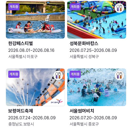
개최중
개최중
한강페스티벌
성북문화바캉스
2026.08.01~2026.08.16
2026.07.25~2026.08.09
서울특별시 마포구
서울특별시 성북구
개최중
개최중
보령머드축제
서울썸머비치
2026.07.24~2026.08.09
2026.07.20~2026.08.09
충청남도 보령시
서울특별시 종로구