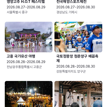
영양고추 H.O.T 페스티벌
전국해양스포츠제전
2026.08.27~2026.08.29
2026.08.27~2026.08.30
서울특별시 중구
경상남도 거제시
고흥 국가유산 야행
국토정중앙 청춘양구 배꼽축
제
2026.08.28~2026.08.29
2026.08.28~2026.08.30
전남광주통합특별시 고흥군
강원특별자치도 양구군