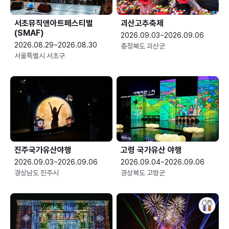
서초뮤직앤아트페스티벌
괴산고추축제
(SMAF)
2026.09.03~2026.09.06
2026.08.29~2026.08.30
충청북도 괴산군
서울특별시 서초구
진주국가유산야행
고령 국가유산 야행
2026.09.03~2026.09.06
2026.09.04~2026.09.06
경상남도 진주시
경상북도 고령군