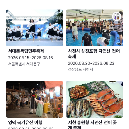
서대문독립민주축제
사천시 삼천포항 자연산 전어
축제
2026.08.15~2026.08.16
2026.08.20~2026.08.23
서울특별시 서대문구
경상남도 사천시
영덕 국가유산 야행
서천 홍원항 자연산 전어 꽃
게 축제