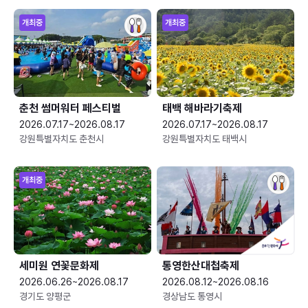
개최중
개최중
춘천 썸머워터 페스티벌
태백 해바라기축제
2026.07.17~2026.08.17
2026.07.17~2026.08.17
강원특별자치도 춘천시
강원특별자치도 태백시
개최중
세미원 연꽃문화제
통영한산대첩축제
2026.06.26~2026.08.17
2026.08.12~2026.08.16
경기도 양평군
경상남도 통영시