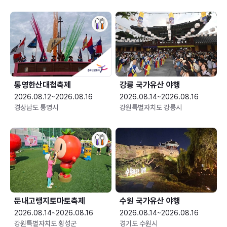
통영한산대첩축제
강릉 국가유산 야행
2026.08.12~2026.08.16
2026.08.14~2026.08.16
경상남도 통영시
강원특별자치도 강릉시
둔내고랭지토마토축제
수원 국가유산 야행
2026.08.14~2026.08.16
2026.08.14~2026.08.16
강원특별자치도 횡성군
경기도 수원시