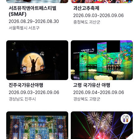
서초뮤직앤아트페스티벌
괴산고추축제
(SMAF)
2026.09.03~2026.09.06
2026.08.29~2026.08.30
충청북도 괴산군
서울특별시 서초구
진주국가유산야행
고령 국가유산 야행
2026.09.03~2026.09.06
2026.09.04~2026.09.06
경상남도 진주시
경상북도 고령군