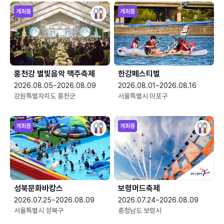
개최중
개최중
홍천강 별빛음악 맥주축제
한강페스티벌
2026.08.05~2026.08.09
2026.08.01~2026.08.16
강원특별자치도 홍천군
서울특별시 마포구
개최중
개최중
성북문화바캉스
보령머드축제
2026.07.25~2026.08.09
2026.07.24~2026.08.09
서울특별시 성북구
충청남도 보령시