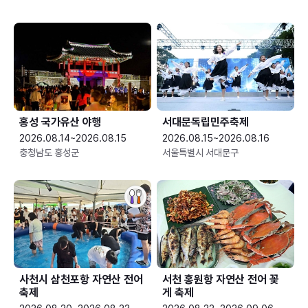
홍성 국가유산 야행
서대문독립민주축제
2026.08.14~2026.08.15
2026.08.15~2026.08.16
충청남도 홍성군
서울특별시 서대문구
사천시 삼천포항 자연산 전어
서천 홍원항 자연산 전어 꽃
축제
게 축제