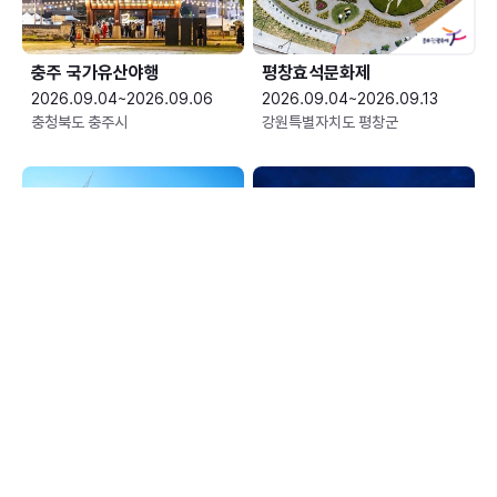
충주 국가유산야행
평창효석문화제
2026.09.04~2026.09.06
2026.09.04~2026.09.13
충청북도 충주시
강원특별자치도 평창군
예산황새축제
한여름 밤의 신정호 별빛축제
2026.09.05~2026.09.06
2026.09.05~2026.09.06
충청남도 예산군
충청남도 아산시