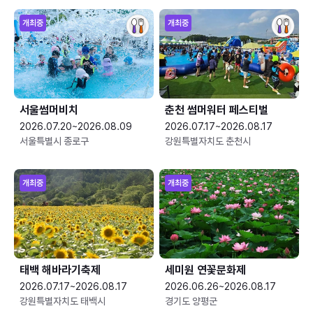
개최중
개최중
서울썸머비치
춘천 썸머워터 페스티벌
2026.07.20~2026.08.09
2026.07.17~2026.08.17
서울특별시 종로구
강원특별자치도 춘천시
개최중
개최중
태백 해바라기축제
세미원 연꽃문화제
2026.07.17~2026.08.17
2026.06.26~2026.08.17
강원특별자치도 태백시
경기도 양평군