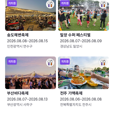
개최중
개최중
송도해변축제
밀양 수퍼 페스티벌
2026.08.08~2026.08.15
2026.08.07~2026.08.09
인천광역시 연수구
경상남도 밀양시
개최중
개최중
부산바다축제
전주 가맥축제
2026.08.07~2026.08.13
2026.08.06~2026.08.08
부산광역시 사하구
전북특별자치도 전주시