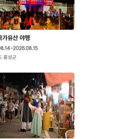
국가유산 야행
8.14~2026.08.15
도 홍성군