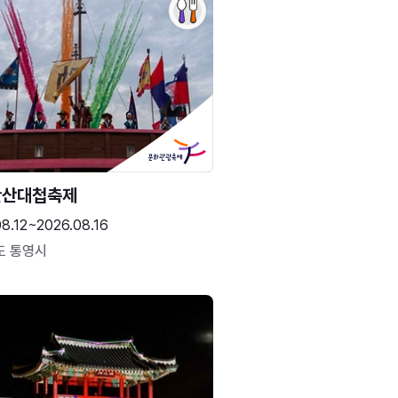
한산대첩축제
8.12~2026.08.16
도 통영시