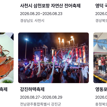
사천시 삼천포항 자연산 전어축제
영덕 
2026.08.20~2026.08.23
2026.
경상남도 사천시
경상북
 축제
강진하맥축제
영동
2026.08.27~2026.08.29
2026.
전남광주통합특별시 강진군
충청북