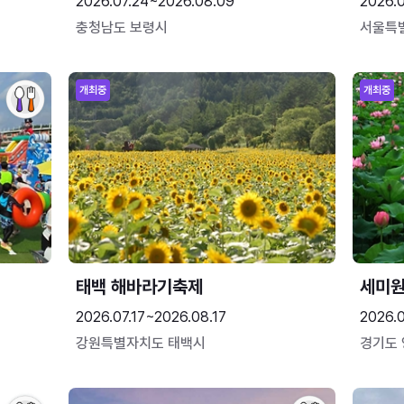
2026.07.24~2026.08.09
2026.
충청남도 보령시
서울특
개최중
개최중
태백 해바라기축제
세미원
2026.07.17~2026.08.17
2026.
강원특별자치도 태백시
경기도