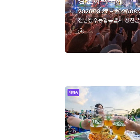
강진하맥축제
2026.08.27 ~ 2026.08.
전남광주통합특별시 강진군
개최중