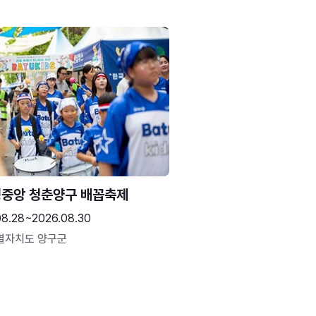
중앙 청춘양구 배꼽축제
08.28~2026.08.30
별자치도 양구군