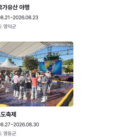
국가유산 야행
08.21~2026.08.23
도 영덕군
포도축제
08.27~2026.08.30
도 영동군