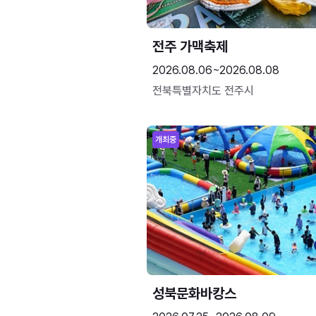
전주 가맥축제
2026.08.06~2026.08.08
전북특별자치도 전주시
개최중
성북문화바캉스