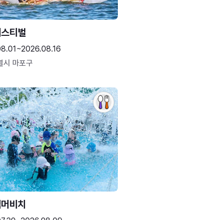
페스티벌
08.01~2026.08.16
별시 마포구
썸머비치