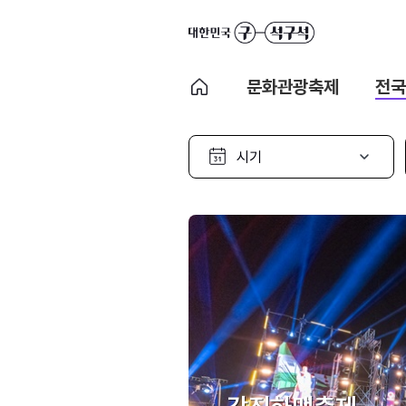
문화관광축제
전국
시
기
선
택