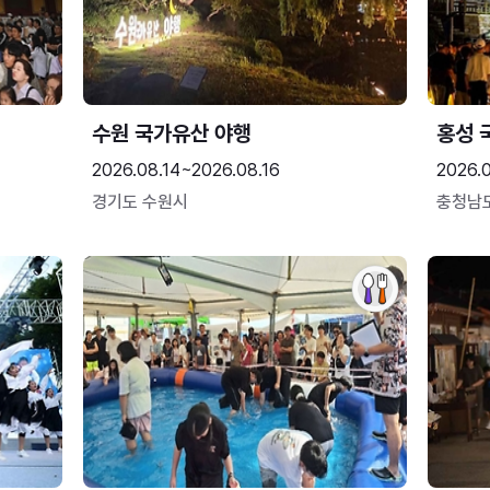
수원 국가유산 야행
홍성 
2026.08.14~2026.08.16
2026.0
경기도 수원시
충청남