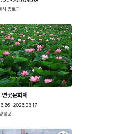
07.20~2026.08.09
별시 종로구
 연꽃문화제
06.26~2026.08.17
 양평군