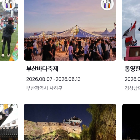
부산바다축제
통영
2026.08.07~2026.08.13
2026.0
부산광역시 사하구
경상남