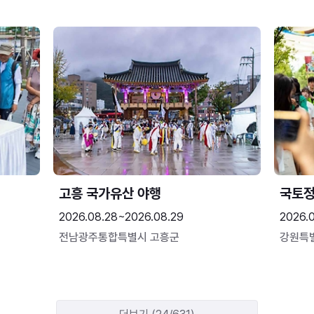
고흥 국가유산 야행
국토정
2026.08.28~2026.08.29
2026.
전남광주통합특별시 고흥군
강원특