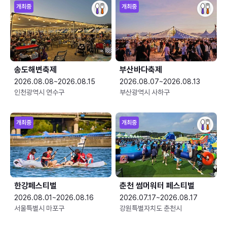
개최중
개최중
송도해변축제
부산바다축제
2026.08.08~2026.08.15
2026.08.07~2026.08.13
인천광역시 연수구
부산광역시 사하구
개최중
개최중
한강페스티벌
춘천 썸머워터 페스티벌
2026.08.01~2026.08.16
2026.07.17~2026.08.17
서울특별시 마포구
강원특별자치도 춘천시