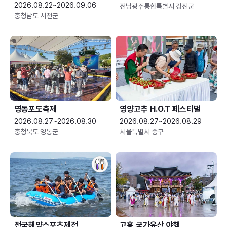
2026.08.22~2026.09.06
전남광주통합특별시 강진군
충청남도 서천군
영동포도축제
영양고추 H.O.T 페스티벌
2026.08.27~2026.08.30
2026.08.27~2026.08.29
충청북도 영동군
서울특별시 중구
전국해양스포츠제전
고흥 국가유산 야행