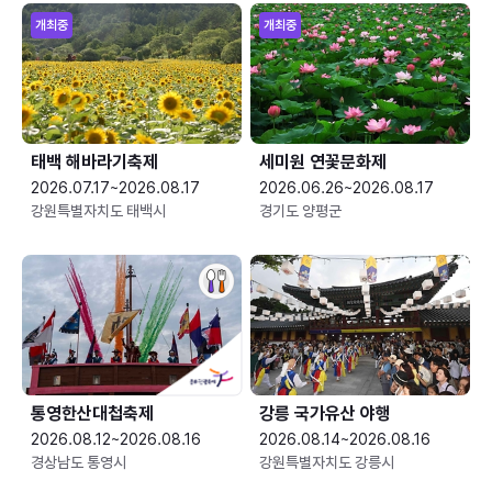
개최중
개최중
태백 해바라기축제
세미원 연꽃문화제
2026.07.17~2026.08.17
2026.06.26~2026.08.17
강원특별자치도 태백시
경기도 양평군
통영한산대첩축제
강릉 국가유산 야행
2026.08.12~2026.08.16
2026.08.14~2026.08.16
경상남도 통영시
강원특별자치도 강릉시