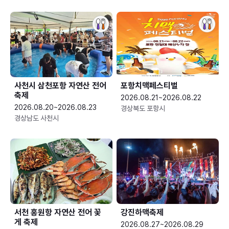
사천시 삼천포항 자연산 전어
포항치맥페스티벌
축제
2026.08.21~2026.08.22
2026.08.20~2026.08.23
경상북도 포항시
경상남도 사천시
서천 홍원항 자연산 전어 꽃
강진하맥축제
게 축제
2026.08.27~2026.08.29