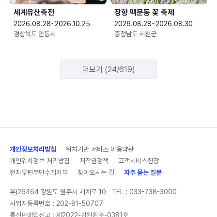
세계유산축전
장항 맥문동 꽃 축제
2026.08.28~2026.10.25
2026.08.28~2026.08.30
경상북도 안동시
충청남도 서천군
더보기 (24/619)
개인정보처리방침
위치기반 서비스 이용약관
개인위치정보 처리방침
저작권정책
고객서비스헌장
전자우편무단수집거부
찾아오시는 길
자주 묻는 질문
우)26464 강원도 원주시 세계로 10
TEL :
033-738-3000
사업자등록번호 : 202-81-50707
통신판매업신고 : 제2022-강원원주-0381호