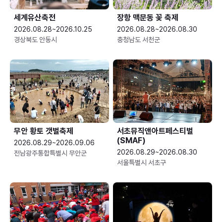
세계유산축전
장항 맥문동 꽃 축제
2026.08.28~2026.10.25
2026.08.28~2026.08.30
경상북도 안동시
충청남도 서천군
무안 황토 갯벌축제
서초뮤직앤아트페스티벌
(SMAF)
2026.08.29~2026.09.06
2026.08.29~2026.08.30
전남광주통합특별시 무안군
서울특별시 서초구