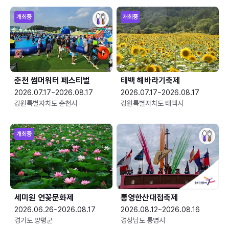
개최중
개최중
춘천 썸머워터 페스티벌
태백 해바라기축제
2026.07.17~2026.08.17
2026.07.17~2026.08.17
강원특별자치도 춘천시
강원특별자치도 태백시
개최중
세미원 연꽃문화제
통영한산대첩축제
2026.06.26~2026.08.17
2026.08.12~2026.08.16
경기도 양평군
경상남도 통영시