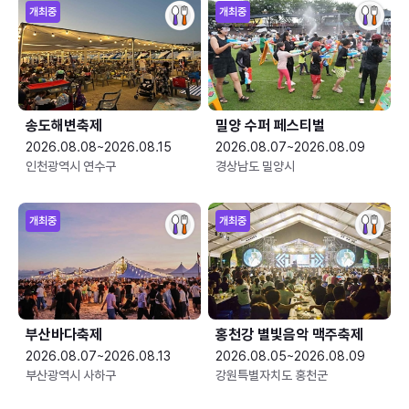
개최중
개최중
송도해변축제
밀양 수퍼 페스티벌
2026.08.08~2026.08.15
2026.08.07~2026.08.09
인천광역시 연수구
경상남도 밀양시
개최중
개최중
부산바다축제
홍천강 별빛음악 맥주축제
2026.08.07~2026.08.13
2026.08.05~2026.08.09
부산광역시 사하구
강원특별자치도 홍천군