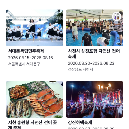
서대문독립민주축제
사천시 삼천포항 자연산 전어
축제
2026.08.15~2026.08.16
2026.08.20~2026.08.23
서울특별시 서대문구
경상남도 사천시
서천 홍원항 자연산 전어 꽃
강진하맥축제
게 축제