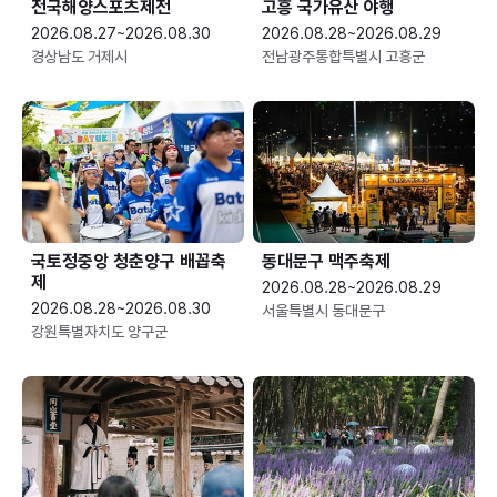
전국해양스포츠제전
고흥 국가유산 야행
2026.08.27~2026.08.30
2026.08.28~2026.08.29
경상남도 거제시
전남광주통합특별시 고흥군
국토정중앙 청춘양구 배꼽축
동대문구 맥주축제
제
2026.08.28~2026.08.29
2026.08.28~2026.08.30
서울특별시 동대문구
강원특별자치도 양구군