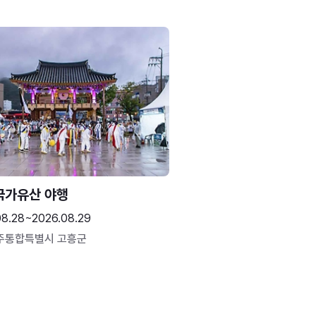
국가유산 야행
08.28~2026.08.29
주통합특별시 고흥군