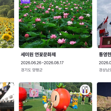
개최중
세미원 연꽃문화제
통영
2026.06.26~2026.08.17
2026.0
경기도 양평군
경상남