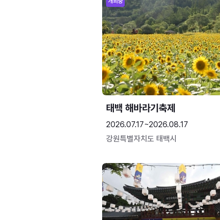
개최중
태백 해바라기축제
2026.07.17~2026.08.17
강원특별자치도 태백시