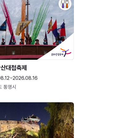
한산대첩축제
8.12~2026.08.16
도 통영시