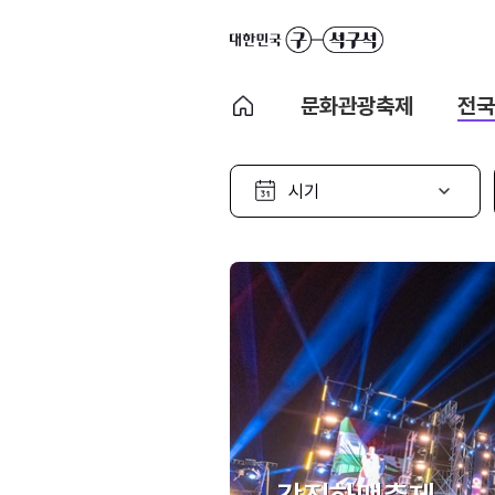
문화관광축제
전국
시
기
선
택