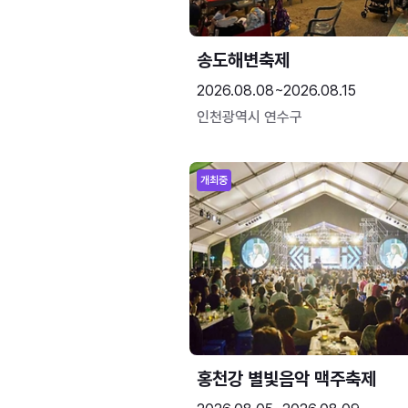
송도해변축제
2026.08.08~2026.08.15
인천광역시 연수구
개최중
홍천강 별빛음악 맥주축제