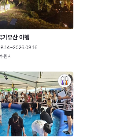
국가유산 야행
08.14~2026.08.16
 수원시