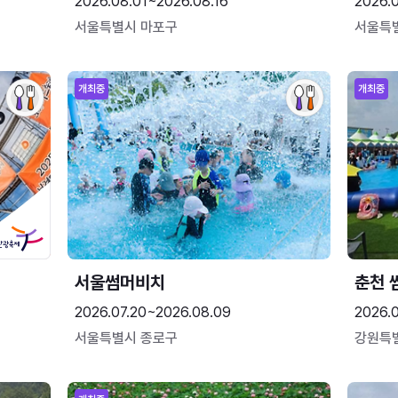
2026.08.01~2026.08.16
2026.
서울특별시 마포구
서울특
개최중
개최중
서울썸머비치
춘천 
2026.07.20~2026.08.09
2026.0
서울특별시 종로구
강원특