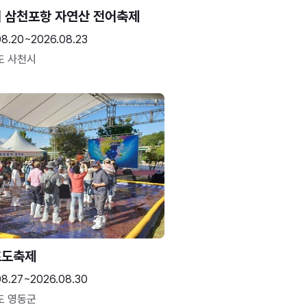
 삼천포항 자연산 전어축제
08.20~2026.08.23
도 사천시
포도축제
08.27~2026.08.30
도 영동군