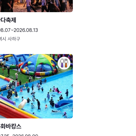
바다축제
08.07~2026.08.13
역시 사하구
문화바캉스