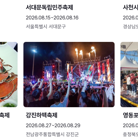
서대문독립민주축제
사천시
2026.08.15~2026.08.16
2026.
서울특별시 서대문구
경상남
 축제
강진하맥축제
영동
2026.08.27~2026.08.29
2026.
전남광주통합특별시 강진군
충청북