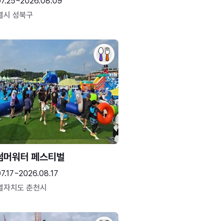
07.25~2026.08.09
별시 성북구
썸머워터 페스티벌
7.17~2026.08.17
별자치도 춘천시