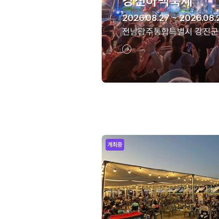
강진하맥축제
2026.08.27 ~ 2026.08.
전남광주통합특별시 강진군
개최중