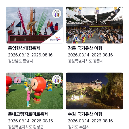
통영한산대첩축제
강릉 국가유산 야행
2026.08.12~2026.08.16
2026.08.14~2026.08.16
경상남도 통영시
강원특별자치도 강릉시
둔내고랭지토마토축제
수원 국가유산 야행
2026.08.14~2026.08.16
2026.08.14~2026.08.16
강원특별자치도 횡성군
경기도 수원시