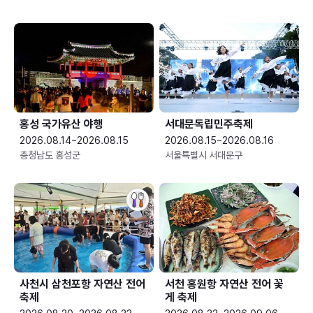
홍성 국가유산 야행
서대문독립민주축제
2026.08.14~2026.08.15
2026.08.15~2026.08.16
충청남도 홍성군
서울특별시 서대문구
사천시 삼천포항 자연산 전어
서천 홍원항 자연산 전어 꽃
축제
게 축제