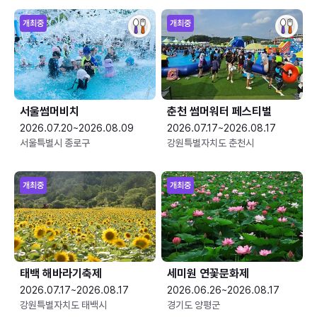
개최중
개최중
서울썸머비치
춘천 썸머워터 페스티벌
2026.07.20~2026.08.09
2026.07.17~2026.08.17
서울특별시 종로구
강원특별자치도 춘천시
개최중
개최중
태백 해바라기축제
세미원 연꽃문화제
2026.07.17~2026.08.17
2026.06.26~2026.08.17
강원특별자치도 태백시
경기도 양평군