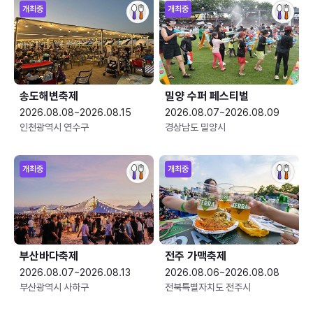
개최중
개최중
송도해변축제
밀양 수퍼 페스티벌
2026.08.08~2026.08.15
2026.08.07~2026.08.09
인천광역시 연수구
경상남도 밀양시
개최중
개최중
부산바다축제
전주 가맥축제
2026.08.07~2026.08.13
2026.08.06~2026.08.08
부산광역시 사하구
전북특별자치도 전주시