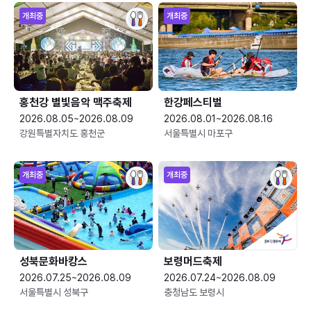
개최중
개최중
홍천강 별빛음악 맥주축제
한강페스티벌
2026.08.05~2026.08.09
2026.08.01~2026.08.16
강원특별자치도 홍천군
서울특별시 마포구
개최중
개최중
성북문화바캉스
보령머드축제
2026.07.25~2026.08.09
2026.07.24~2026.08.09
서울특별시 성북구
충청남도 보령시