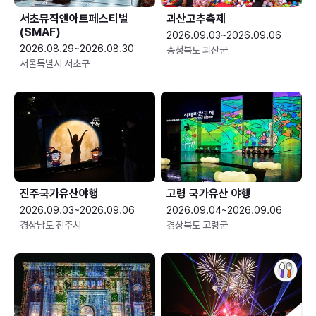
서초뮤직앤아트페스티벌
괴산고추축제
(SMAF)
2026.09.03~2026.09.06
2026.08.29~2026.08.30
충청북도 괴산군
서울특별시 서초구
진주국가유산야행
고령 국가유산 야행
2026.09.03~2026.09.06
2026.09.04~2026.09.06
경상남도 진주시
경상북도 고령군