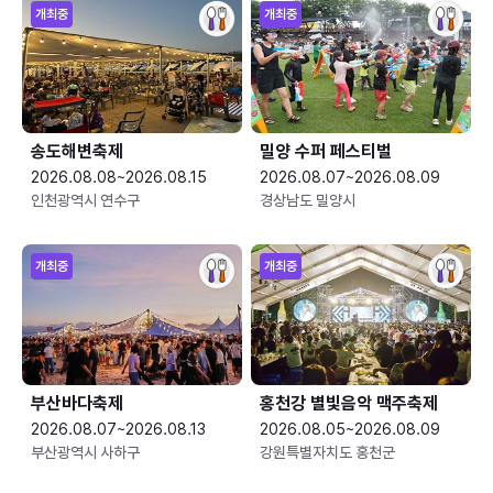
개최중
개최중
송도해변축제
밀양 수퍼 페스티벌
2026.08.08~2026.08.15
2026.08.07~2026.08.09
인천광역시 연수구
경상남도 밀양시
개최중
개최중
부산바다축제
홍천강 별빛음악 맥주축제
2026.08.07~2026.08.13
2026.08.05~2026.08.09
부산광역시 사하구
강원특별자치도 홍천군