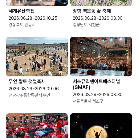
세계유산축전
장항 맥문동 꽃 축제
2026.08.28~2026.10.25
2026.08.28~2026.08.30
경상북도 안동시
충청남도 서천군
무안 황토 갯벌축제
서초뮤직앤아트페스티벌
(SMAF)
2026.08.29~2026.09.06
2026.08.29~2026.08.30
전남광주통합특별시 무안군
서울특별시 서초구