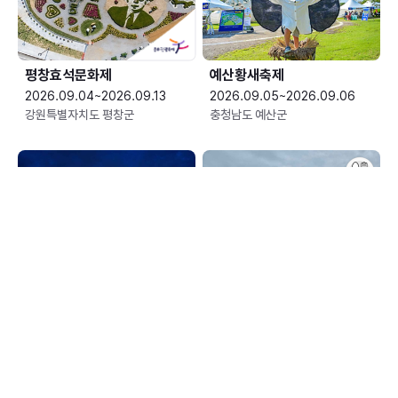
평창효석문화제
예산황새축제
2026.09.04~2026.09.13
2026.09.05~2026.09.06
강원특별자치도 평창군
충청남도 예산군
한여름 밤의 신정호 별빛축제
장수한우랑사과랑축제
2026.09.05~2026.09.06
2026.09.10~2026.09.13
충청남도 아산시
전북특별자치도 장수군