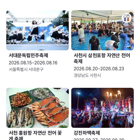
서대문독립민주축제
사천시 삼천포항 자연산 전어
축제
2026.08.15~2026.08.16
2026.08.20~2026.08.23
서울특별시 서대문구
경상남도 사천시
서천 홍원항 자연산 전어 꽃
강진하맥축제
게 축제