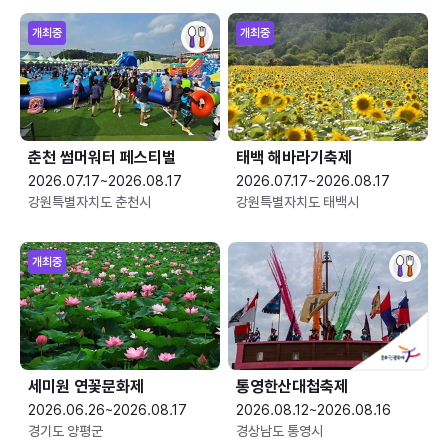
개최중
개최중
춘천 썸머워터 페스티벌
태백 해바라기축제
2026.07.17~2026.08.17
2026.07.17~2026.08.17
강원특별자치도 춘천시
강원특별자치도 태백시
개최중
세미원 연꽃문화제
통영한산대첩축제
2026.06.26~2026.08.17
2026.08.12~2026.08.16
경기도 양평군
경상남도 통영시