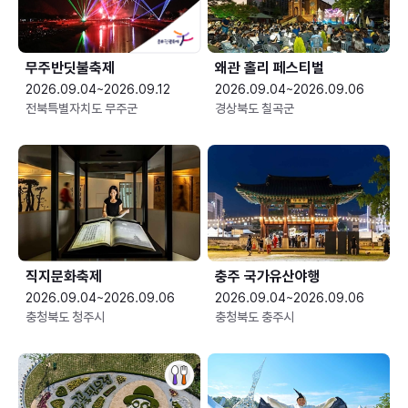
무주반딧불축제
왜관 홀리 페스티벌
2026.09.04~2026.09.12
2026.09.04~2026.09.06
전북특별자치도 무주군
경상북도 칠곡군
직지문화축제
충주 국가유산야행
2026.09.04~2026.09.06
2026.09.04~2026.09.06
충청북도 청주시
충청북도 충주시