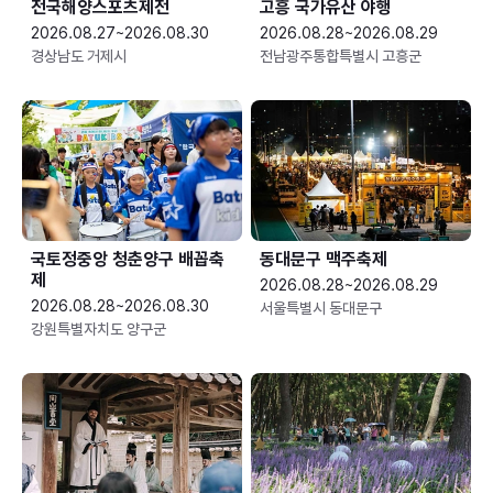
전국해양스포츠제전
고흥 국가유산 야행
2026.08.27~2026.08.30
2026.08.28~2026.08.29
경상남도 거제시
전남광주통합특별시 고흥군
국토정중앙 청춘양구 배꼽축
동대문구 맥주축제
제
2026.08.28~2026.08.29
2026.08.28~2026.08.30
서울특별시 동대문구
강원특별자치도 양구군