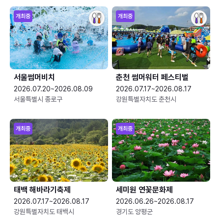
개최중
개최중
서울썸머비치
춘천 썸머워터 페스티벌
2026.07.20~2026.08.09
2026.07.17~2026.08.17
서울특별시 종로구
강원특별자치도 춘천시
개최중
개최중
태백 해바라기축제
세미원 연꽃문화제
2026.07.17~2026.08.17
2026.06.26~2026.08.17
강원특별자치도 태백시
경기도 양평군