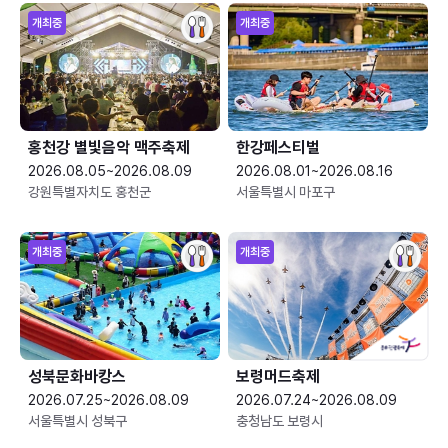
개최중
개최중
홍천강 별빛음악 맥주축제
한강페스티벌
2026.08.05~2026.08.09
2026.08.01~2026.08.16
강원특별자치도 홍천군
서울특별시 마포구
개최중
개최중
성북문화바캉스
보령머드축제
2026.07.25~2026.08.09
2026.07.24~2026.08.09
서울특별시 성북구
충청남도 보령시