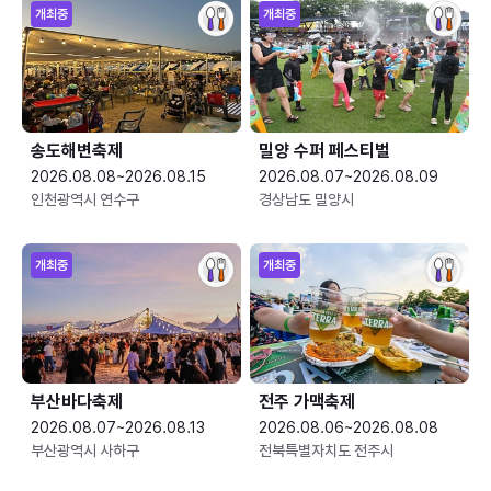
개최중
개최중
송도해변축제
밀양 수퍼 페스티벌
2026.08.08~2026.08.15
2026.08.07~2026.08.09
인천광역시 연수구
경상남도 밀양시
개최중
개최중
부산바다축제
전주 가맥축제
2026.08.07~2026.08.13
2026.08.06~2026.08.08
부산광역시 사하구
전북특별자치도 전주시