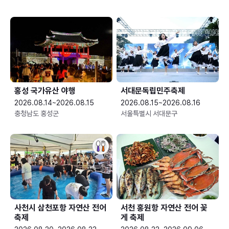
홍성 국가유산 야행
서대문독립민주축제
2026.08.14~2026.08.15
2026.08.15~2026.08.16
충청남도 홍성군
서울특별시 서대문구
사천시 삼천포항 자연산 전어
서천 홍원항 자연산 전어 꽃
축제
게 축제