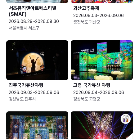
서초뮤직앤아트페스티벌
괴산고추축제
(SMAF)
2026.09.03~2026.09.06
2026.08.29~2026.08.30
충청북도 괴산군
서울특별시 서초구
진주국가유산야행
고령 국가유산 야행
2026.09.03~2026.09.06
2026.09.04~2026.09.06
경상남도 진주시
경상북도 고령군