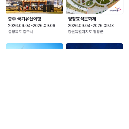
충주 국가유산야행
평창효석문화제
2026.09.04~2026.09.06
2026.09.04~2026.09.13
충청북도 충주시
강원특별자치도 평창군
예산황새축제
한여름 밤의 신정호 별빛축제
2026.09.05~2026.09.06
2026.09.05~2026.09.06
충청남도 예산군
충청남도 아산시