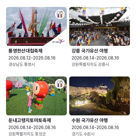
통영한산대첩축제
강릉 국가유산 야행
2026.08.12~2026.08.16
2026.08.14~2026.08.16
경상남도 통영시
강원특별자치도 강릉시
둔내고랭지토마토축제
수원 국가유산 야행
2026.08.14~2026.08.16
2026.08.14~2026.08.16
강원특별자치도 횡성군
경기도 수원시