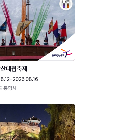
한산대첩축제
8.12~2026.08.16
도 통영시