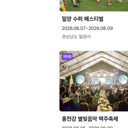
밀양 수퍼 페스티벌
2026.08.07~2026.08.09
경상남도 밀양시
개최중
홍천강 별빛음악 맥주축제