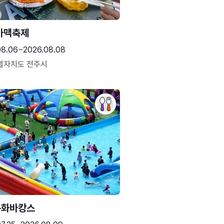
가맥축제
08.06~2026.08.08
별자치도 전주시
문화바캉스