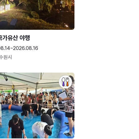
국가유산 야행
08.14~2026.08.16
 수원시