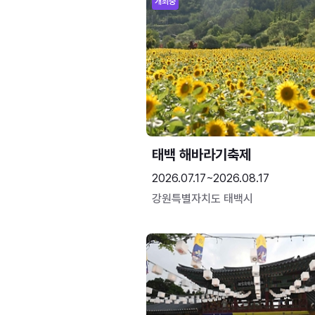
개최중
태백 해바라기축제
2026.07.17~2026.08.17
강원특별자치도 태백시