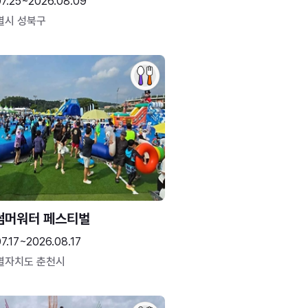
07.25~2026.08.09
별시 성북구
썸머워터 페스티벌
7.17~2026.08.17
별자치도 춘천시