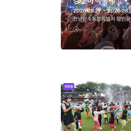
강진하맥축제
2026.08.27 ~ 2026.08.
전남광주통합특별시 강진군
개최중