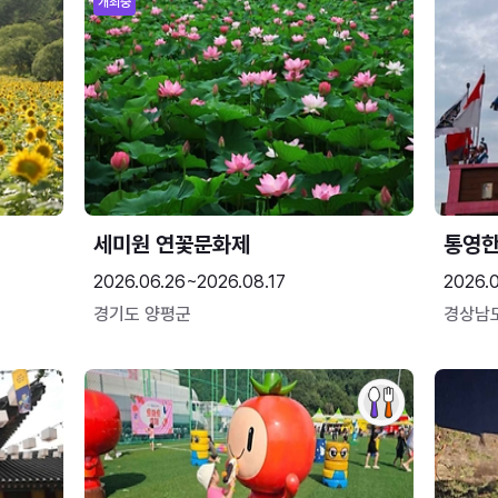
개최중
세미원 연꽃문화제
통영
2026.06.26~2026.08.17
2026.0
경기도 양평군
경상남