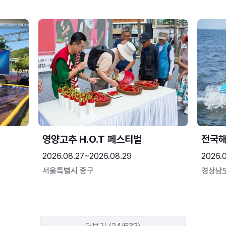
영양고추 H.O.T 페스티벌
전국
2026.08.27~2026.08.29
2026.
서울특별시 중구
경상남