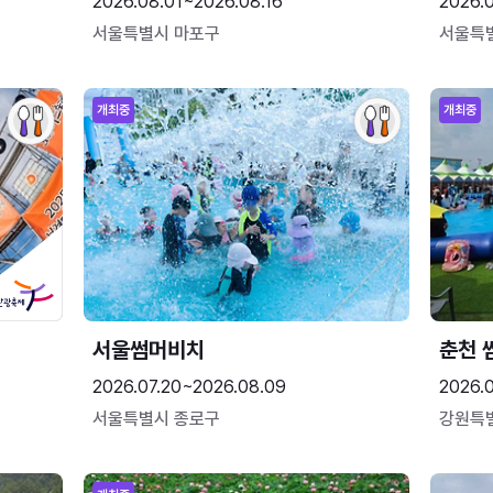
2026.08.01~2026.08.16
2026.
서울특별시 마포구
서울특
개최중
개최중
서울썸머비치
춘천 
2026.07.20~2026.08.09
2026.0
서울특별시 종로구
강원특