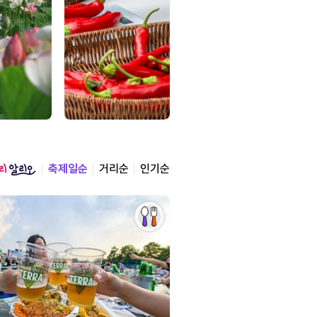
축제일순
거리순
인기순