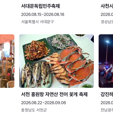
서대문독립민주축제
사천시
2026.08.15~2026.08.16
2026.
서울특별시 서대문구
경상남
서천 홍원항 자연산 전어 꽃게 축제
강진
2026.08.22~2026.09.06
2026.
충청남도 서천군
전남광