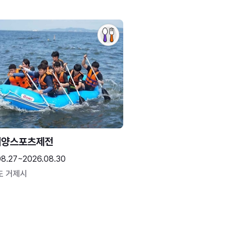
해양스포츠제전
08.27~2026.08.30
도 거제시