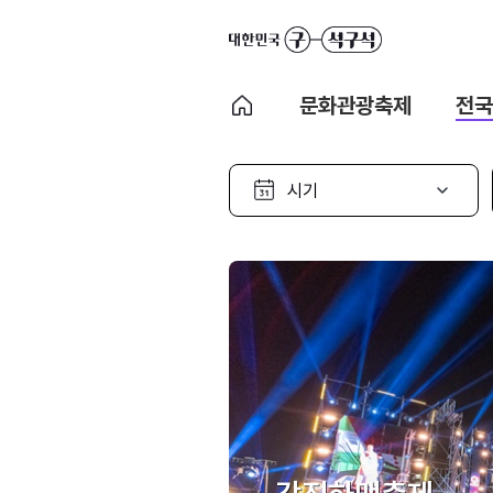
문화관광축제
전국
시
기
선
택