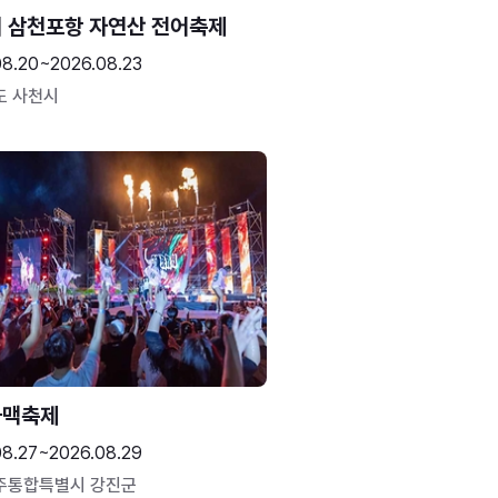
 삼천포항 자연산 전어축제
08.20~2026.08.23
도 사천시
하맥축제
08.27~2026.08.29
주통합특별시 강진군