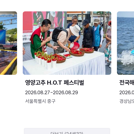
영양고추 H.O.T 페스티벌
전국
2026.08.27~2026.08.29
2026.
서울특별시 중구
경상남