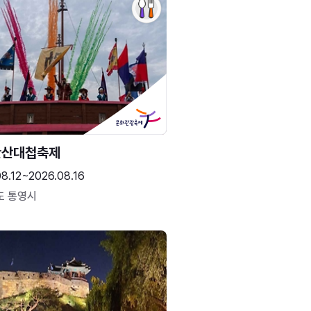
한산대첩축제
8.12~2026.08.16
도 통영시