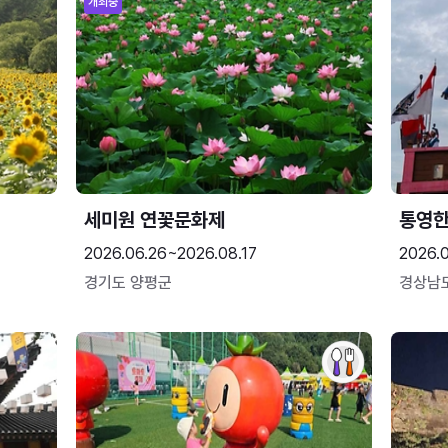
개최중
세미원 연꽃문화제
통영
2026.06.26~2026.08.17
2026.0
경기도 양평군
경상남