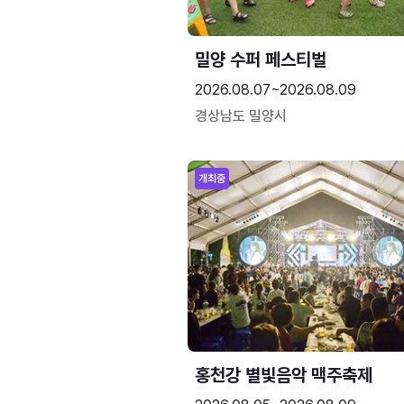
밀양 수퍼 페스티벌
2026.08.07~2026.08.09
경상남도 밀양시
개최중
홍천강 별빛음악 맥주축제