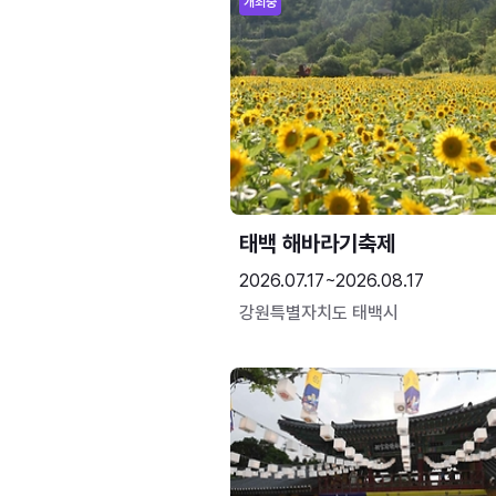
개최중
태백 해바라기축제
2026.07.17~2026.08.17
강원특별자치도 태백시