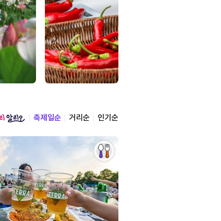
축제일순
거리순
인기순