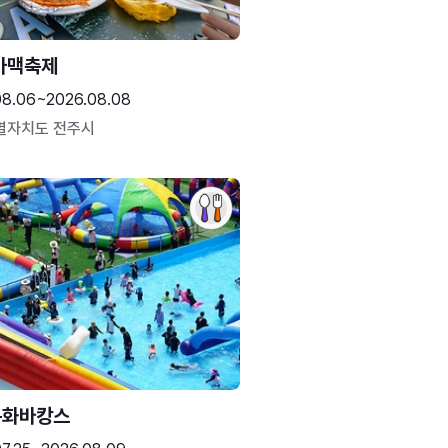
가맥축제
08.06~2026.08.08
별자치도 전주시
문화바캉스