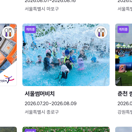
2026.08.01~2026.08.16
2026.
서울특별시 마포구
서울특
개최중
개최중
서울썸머비치
춘천 
2026.07.20~2026.08.09
2026.0
서울특별시 종로구
강원특