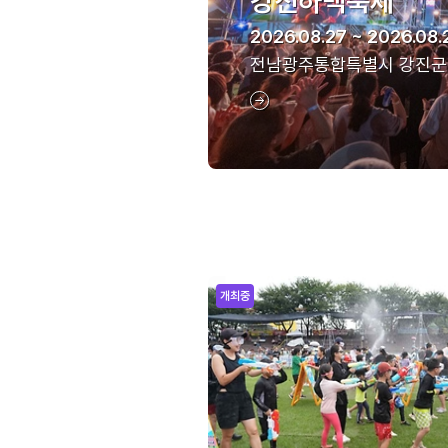
강진하맥축제
2026.08.27 ~ 2026.08.
전남광주통합특별시 강진군
개최중