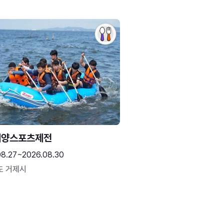
해양스포츠제전
08.27~2026.08.30
도 거제시