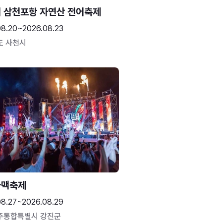
 삼천포항 자연산 전어축제
08.20~2026.08.23
도 사천시
하맥축제
08.27~2026.08.29
주통합특별시 강진군