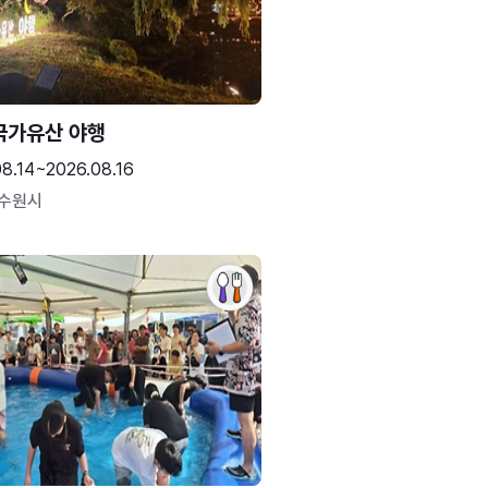
국가유산 야행
08.14~2026.08.16
 수원시