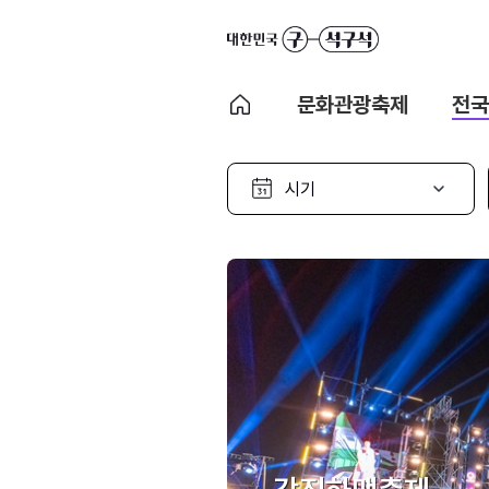
문화관광축제
전국
시
기
선
택