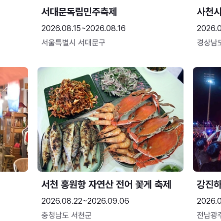
서대문독립민주축제
사천시
2026.08.15~2026.08.16
2026.
서울특별시 서대문구
경상남
서천 홍원항 자연산 전어 꽃게 축제
강진
2026.08.22~2026.09.06
2026.
충청남도 서천군
전남광