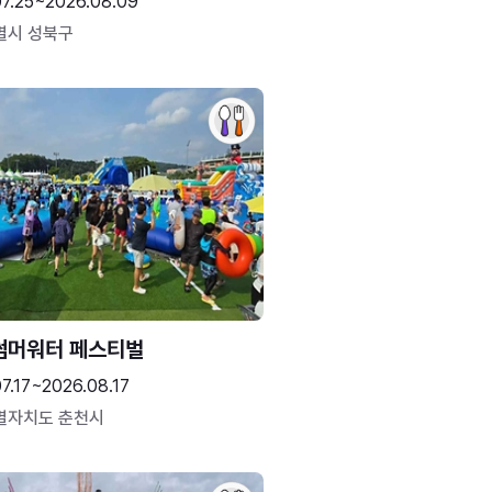
07.25~2026.08.09
별시 성북구
썸머워터 페스티벌
7.17~2026.08.17
별자치도 춘천시