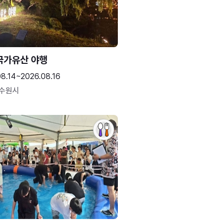
국가유산 야행
08.14~2026.08.16
 수원시