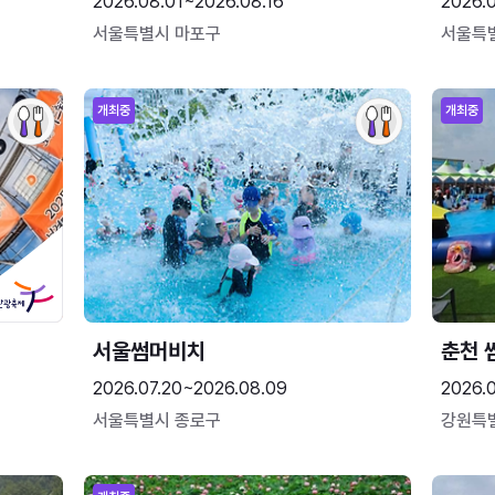
2026.08.01~2026.08.16
2026.
서울특별시 마포구
서울특
개최중
개최중
서울썸머비치
춘천 
2026.07.20~2026.08.09
2026.0
서울특별시 종로구
강원특