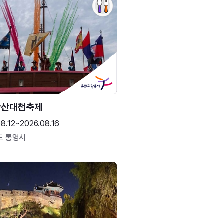
한산대첩축제
8.12~2026.08.16
도 통영시