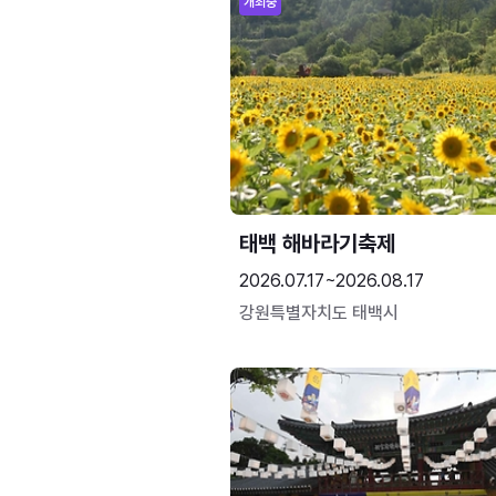
개최중
태백 해바라기축제
2026.07.17~2026.08.17
강원특별자치도 태백시