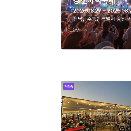
강진하맥축제
2026.08.27 ~ 2026.08.
전남광주통합특별시 강진군
개최중