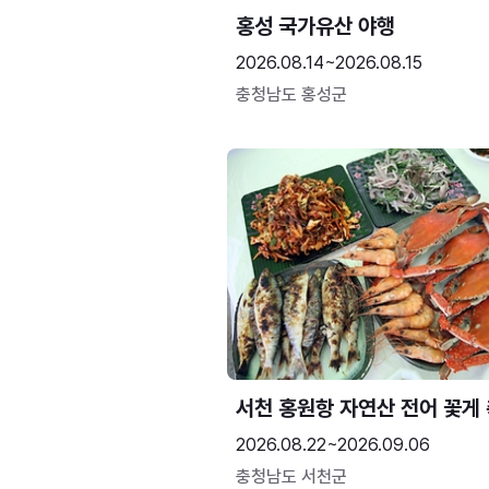
홍성 국가유산 야행
2026.08.14~2026.08.15
충청남도 홍성군
서천 홍원항 자연산 전어 꽃게
2026.08.22~2026.09.06
충청남도 서천군