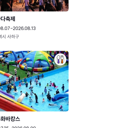
바다축제
08.07~2026.08.13
역시 사하구
문화바캉스