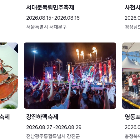
서대문독립민주축제
사천시
2026.08.15~2026.08.16
2026.
서울특별시 서대문구
경상남
 축제
강진하맥축제
영동
2026.08.27~2026.08.29
2026.
전남광주통합특별시 강진군
충청북