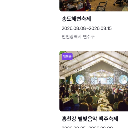
송도해변축제
2026.08.08~2026.08.15
인천광역시 연수구
개최중
홍천강 별빛음악 맥주축제