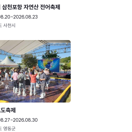
 삼천포항 자연산 전어축제
08.20~2026.08.23
도 사천시
포도축제
08.27~2026.08.30
도 영동군