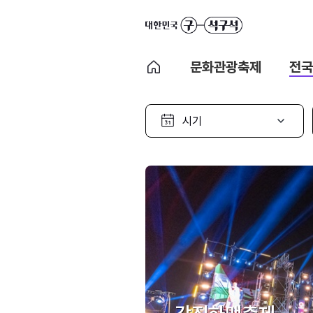
문화관광축제
전국
시
기
선
택