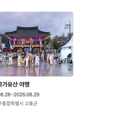
국가유산 야행
08.28~2026.08.29
주통합특별시 고흥군