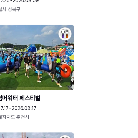
07.25~2026.08.09
별시 성북구
썸머워터 페스티벌
7.17~2026.08.17
별자치도 춘천시