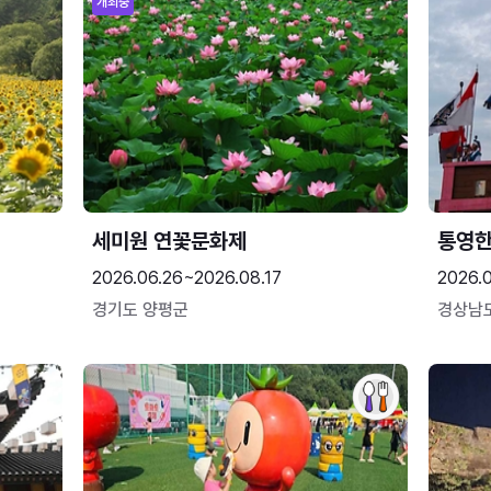
개최중
세미원 연꽃문화제
통영
2026.06.26~2026.08.17
2026.0
경기도 양평군
경상남