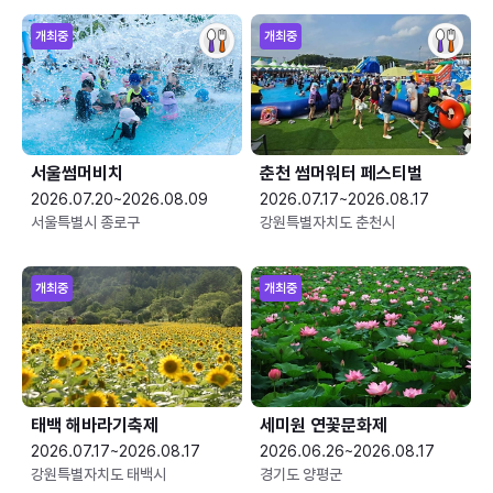
개최중
개최중
서울썸머비치
춘천 썸머워터 페스티벌
2026.07.20~2026.08.09
2026.07.17~2026.08.17
서울특별시 종로구
강원특별자치도 춘천시
개최중
개최중
태백 해바라기축제
세미원 연꽃문화제
2026.07.17~2026.08.17
2026.06.26~2026.08.17
강원특별자치도 태백시
경기도 양평군