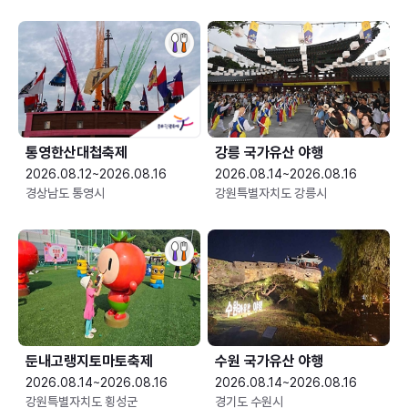
통영한산대첩축제
강릉 국가유산 야행
2026.08.12~2026.08.16
2026.08.14~2026.08.16
경상남도 통영시
강원특별자치도 강릉시
둔내고랭지토마토축제
수원 국가유산 야행
2026.08.14~2026.08.16
2026.08.14~2026.08.16
강원특별자치도 횡성군
경기도 수원시