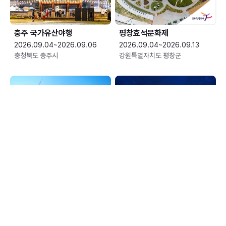
충주 국가유산야행
평창효석문화제
2026.09.04~2026.09.06
2026.09.04~2026.09.13
충청북도 충주시
강원특별자치도 평창군
예산황새축제
한여름 밤의 신정호 별빛축제
2026.09.05~2026.09.06
2026.09.05~2026.09.06
충청남도 예산군
충청남도 아산시