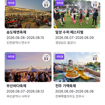
개최중
개최중
송도해변축제
밀양 수퍼 페스티벌
2026.08.08~2026.08.15
2026.08.07~2026.08.09
인천광역시 연수구
경상남도 밀양시
개최중
개최중
부산바다축제
전주 가맥축제
2026.08.07~2026.08.13
2026.08.06~2026.08.08
부산광역시 사하구
전북특별자치도 전주시