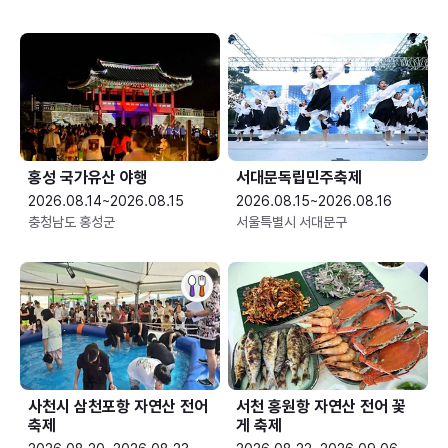
홍성 국가유산 야행
서대문독립민주축제
2026.08.14~2026.08.15
2026.08.15~2026.08.16
충청남도 홍성군
서울특별시 서대문구
사천시 삼천포항 자연산 전어
서천 홍원항 자연산 전어 꽃
축제
게 축제