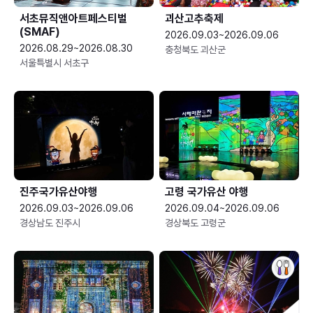
서초뮤직앤아트페스티벌
괴산고추축제
(SMAF)
2026.09.03~2026.09.06
2026.08.29~2026.08.30
충청북도 괴산군
서울특별시 서초구
진주국가유산야행
고령 국가유산 야행
2026.09.03~2026.09.06
2026.09.04~2026.09.06
경상남도 진주시
경상북도 고령군