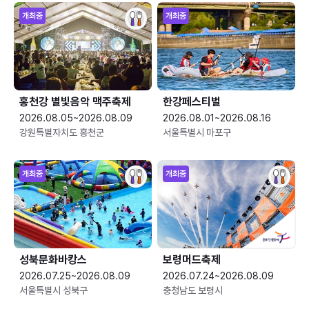
개최중
개최중
홍천강 별빛음악 맥주축제
한강페스티벌
2026.08.05~2026.08.09
2026.08.01~2026.08.16
강원특별자치도 홍천군
서울특별시 마포구
개최중
개최중
성북문화바캉스
보령머드축제
2026.07.25~2026.08.09
2026.07.24~2026.08.09
서울특별시 성북구
충청남도 보령시