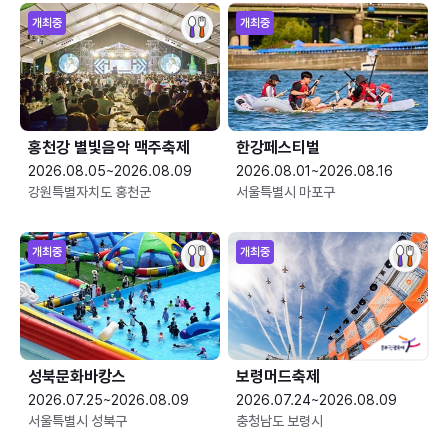
개최중
개최중
홍천강 별빛음악 맥주축제
한강페스티벌
2026.08.05~2026.08.09
2026.08.01~2026.08.16
강원특별자치도 홍천군
서울특별시 마포구
개최중
개최중
성북문화바캉스
보령머드축제
2026.07.25~2026.08.09
2026.07.24~2026.08.09
서울특별시 성북구
충청남도 보령시