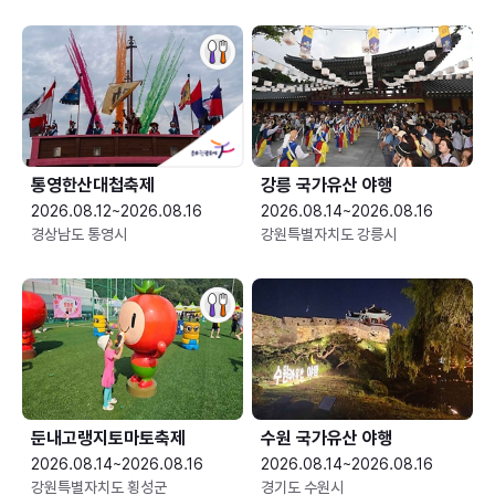
통영한산대첩축제
강릉 국가유산 야행
2026.08.12~2026.08.16
2026.08.14~2026.08.16
경상남도 통영시
강원특별자치도 강릉시
둔내고랭지토마토축제
수원 국가유산 야행
2026.08.14~2026.08.16
2026.08.14~2026.08.16
강원특별자치도 횡성군
경기도 수원시