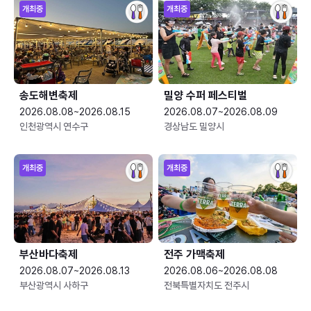
개최중
개최중
송도해변축제
밀양 수퍼 페스티벌
2026.08.08~2026.08.15
2026.08.07~2026.08.09
인천광역시 연수구
경상남도 밀양시
개최중
개최중
부산바다축제
전주 가맥축제
2026.08.07~2026.08.13
2026.08.06~2026.08.08
부산광역시 사하구
전북특별자치도 전주시