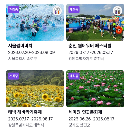
개최중
개최중
서울썸머비치
춘천 썸머워터 페스티벌
2026.07.20~2026.08.09
2026.07.17~2026.08.17
서울특별시 종로구
강원특별자치도 춘천시
개최중
개최중
태백 해바라기축제
세미원 연꽃문화제
2026.07.17~2026.08.17
2026.06.26~2026.08.17
강원특별자치도 태백시
경기도 양평군