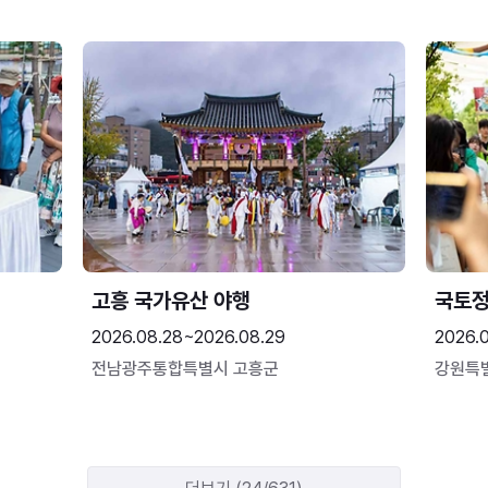
고흥 국가유산 야행
국토정
2026.08.28~2026.08.29
2026.
전남광주통합특별시 고흥군
강원특