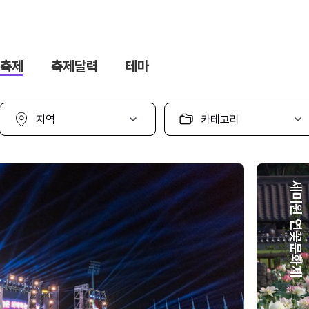
축제
축제달력
테마
지
카
역
테
선
고
택
리
선
택
세미원 연꽃문화제