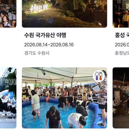
수원 국가유산 야행
홍성 
2026.08.14~2026.08.16
2026.0
경기도 수원시
충청남