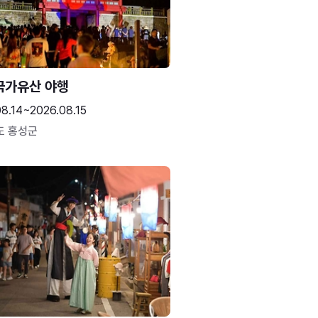
국가유산 야행
8.14~2026.08.15
도 홍성군