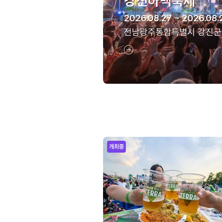
강진하맥축제
2026.08.27 ~ 2026.08.
전남광주통합특별시 강진군
개최중