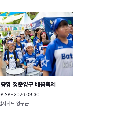
중앙 청춘양구 배꼽축제
08.28~2026.08.30
별자치도 양구군