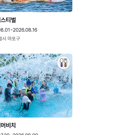
페스티벌
08.01~2026.08.16
별시 마포구
썸머비치