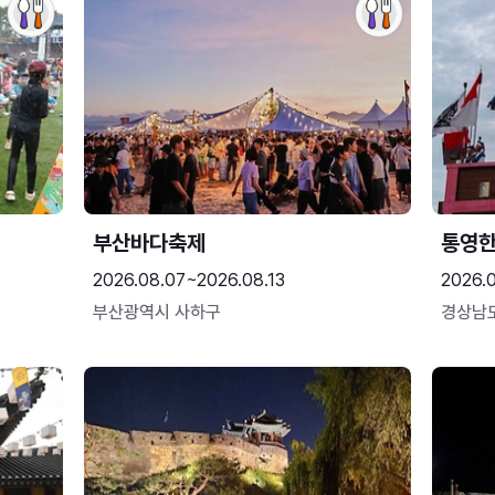
부산바다축제
통영
2026.08.07~2026.08.13
2026.0
부산광역시 사하구
경상남