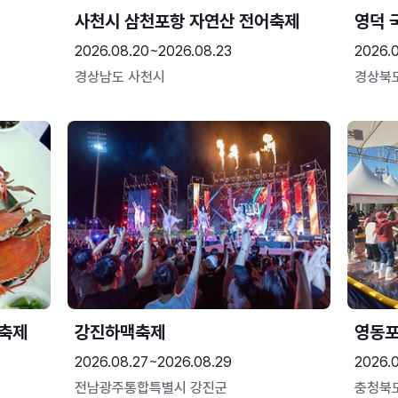
사천시 삼천포항 자연산 전어축제
영덕 
2026.08.20~2026.08.23
2026.
경상남도 사천시
경상북
 축제
강진하맥축제
영동
2026.08.27~2026.08.29
2026.
전남광주통합특별시 강진군
충청북