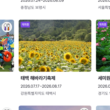
2026.07.24~2026.08.09
2026.
충청남도 보령시
서울특
개최중
개최중
태백 해바라기축제
세미원
2026.07.17~2026.08.17
2026.
강원특별자치도 태백시
경기도