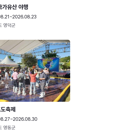
국가유산 야행
08.21~2026.08.23
도 영덕군
포도축제
08.27~2026.08.30
도 영동군