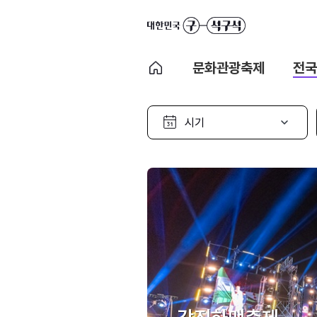
문화관광축제
전국
시
기
선
택