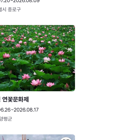
07.20~2026.08.09
별시 종로구
 연꽃문화제
06.26~2026.08.17
 양평군