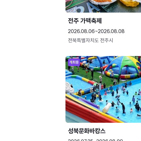
전주 가맥축제
2026.08.06~2026.08.08
전북특별자치도 전주시
개최중
성북문화바캉스