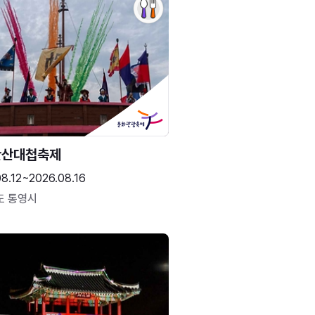
한산대첩축제
8.12~2026.08.16
도 통영시