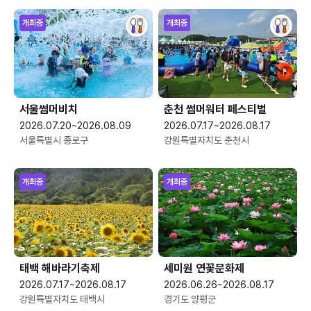
개최중
개최중
서울썸머비치
춘천 썸머워터 페스티벌
2026.07.20~2026.08.09
2026.07.17~2026.08.17
서울특별시 종로구
강원특별자치도 춘천시
개최중
개최중
태백 해바라기축제
세미원 연꽃문화제
2026.07.17~2026.08.17
2026.06.26~2026.08.17
강원특별자치도 태백시
경기도 양평군