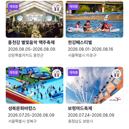
개최중
개최중
홍천강 별빛음악 맥주축제
한강페스티벌
2026.08.05~2026.08.09
2026.08.01~2026.08.16
강원특별자치도 홍천군
서울특별시 마포구
개최중
개최중
성북문화바캉스
보령머드축제
2026.07.25~2026.08.09
2026.07.24~2026.08.09
서울특별시 성북구
충청남도 보령시