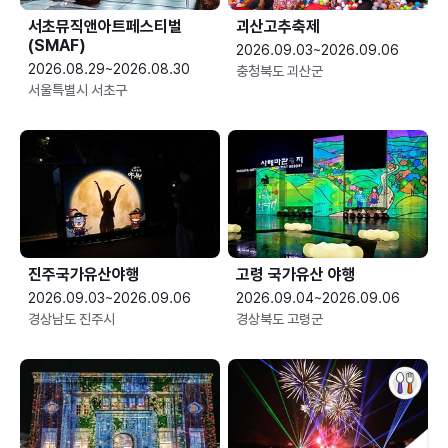
서초뮤직앤아트페스티벌
괴산고추축제
(SMAF)
2026.09.03~2026.09.06
2026.08.29~2026.08.30
충청북도 괴산군
서울특별시 서초구
진주국가유산야행
고령 국가유산 야행
2026.09.03~2026.09.06
2026.09.04~2026.09.06
경상남도 진주시
경상북도 고령군