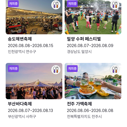
개최중
개최중
송도해변축제
밀양 수퍼 페스티벌
2026.08.08~2026.08.15
2026.08.07~2026.08.09
인천광역시 연수구
경상남도 밀양시
개최중
개최중
부산바다축제
전주 가맥축제
2026.08.07~2026.08.13
2026.08.06~2026.08.08
부산광역시 사하구
전북특별자치도 전주시