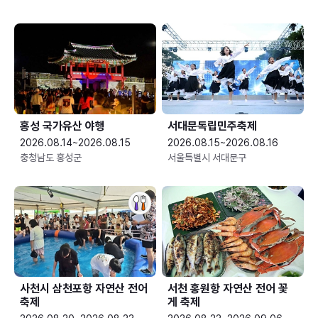
홍성 국가유산 야행
서대문독립민주축제
2026.08.14~2026.08.15
2026.08.15~2026.08.16
충청남도 홍성군
서울특별시 서대문구
사천시 삼천포항 자연산 전어
서천 홍원항 자연산 전어 꽃
축제
게 축제