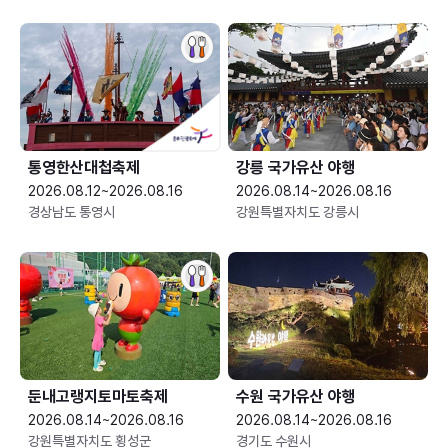
통영한산대첩축제
강릉 국가유산 야행
2026.08.12~2026.08.16
2026.08.14~2026.08.16
경상남도 통영시
강원특별자치도 강릉시
둔내고랭지토마토축제
수원 국가유산 야행
2026.08.14~2026.08.16
2026.08.14~2026.08.16
강원특별자치도 횡성군
경기도 수원시