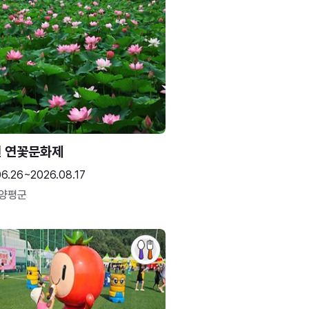
 연꽃문화제
06.26~2026.08.17
 양평군