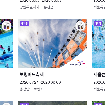
2026.08.05~2026.08.09
2026.
강원특별자치도 홍천군
서울특
개최중
개최중
보령머드축제
서울
2026.07.24~2026.08.09
2026.
충청남도 보령시
서울특