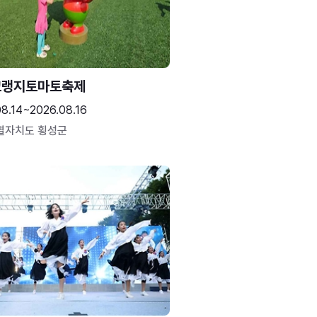
고랭지토마토축제
08.14~2026.08.16
별자치도 횡성군