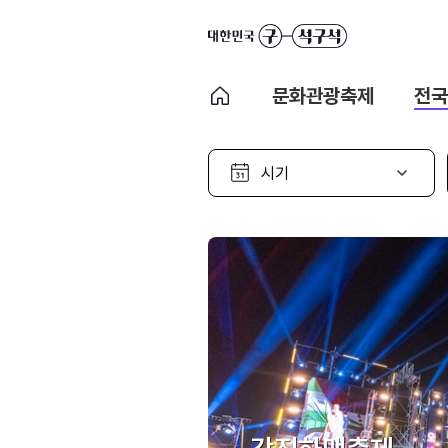
문화관광축제
전국
시
기
선
택