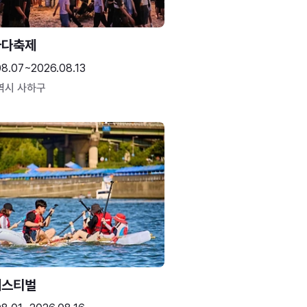
바다축제
08.07~2026.08.13
역시 사하구
페스티벌