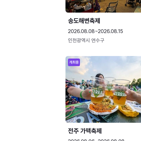
송도해변축제
2026.08.08~2026.08.15
인천광역시 연수구
개최중
전주 가맥축제