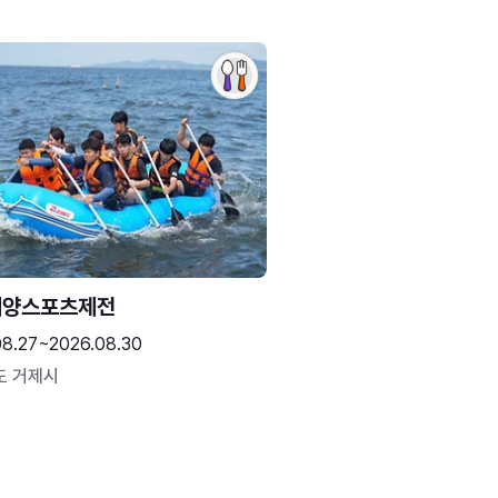
해양스포츠제전
08.27~2026.08.30
도 거제시