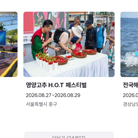
영양고추 H.O.T 페스티벌
전국
2026.08.27~2026.08.29
2026.
서울특별시 중구
경상남