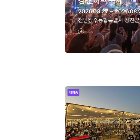
강진하맥축제
2026.08.27 ~ 2026.08.
전남광주통합특별시 강진군
개최중