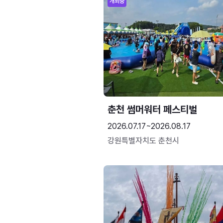
개최중
춘천 썸머워터 페스티벌
2026.07.17~2026.08.17
강원특별자치도 춘천시