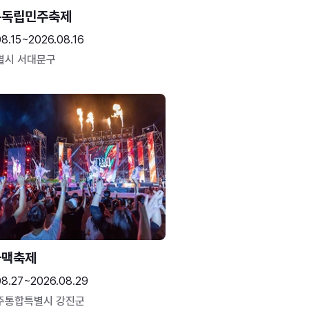
문독립민주축제
8.15~2026.08.16
별시 서대문구
하맥축제
08.27~2026.08.29
주통합특별시 강진군