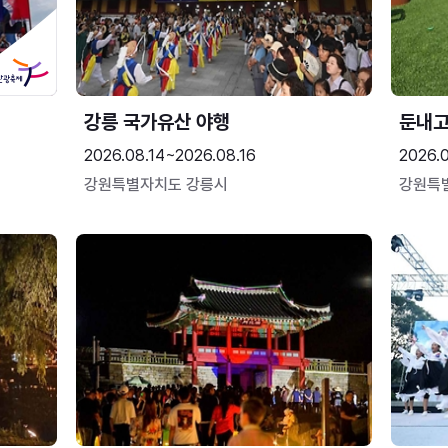
강릉 국가유산 야행
둔내
2026.08.14~2026.08.16
2026.
강원특별자치도 강릉시
강원특