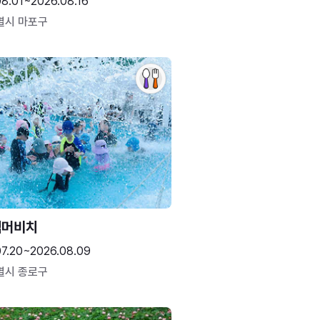
08.01~2026.08.16
별시 마포구
썸머비치
07.20~2026.08.09
별시 종로구