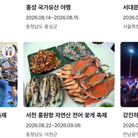
홍성 국가유산 야행
서대
2026.08.14~2026.08.15
2026.0
충청남도 홍성군
서울특
축제
서천 홍원항 자연산 전어 꽃게 축제
강진
2026.08.22~2026.09.06
2026.
충청남도 서천군
전남광