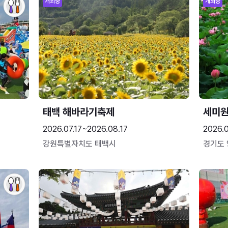
개최중
개최중
태백 해바라기축제
세미원
2026.07.17~2026.08.17
2026.
강원특별자치도 태백시
경기도