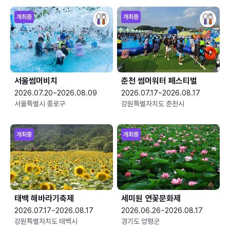
개최중
개최중
서울썸머비치
춘천 썸머워터 페스티벌
2026.07.20~2026.08.09
2026.07.17~2026.08.17
서울특별시 종로구
강원특별자치도 춘천시
개최중
개최중
태백 해바라기축제
세미원 연꽃문화제
2026.07.17~2026.08.17
2026.06.26~2026.08.17
강원특별자치도 태백시
경기도 양평군