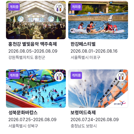
개최중
개최중
홍천강 별빛음악 맥주축제
한강페스티벌
2026.08.05~2026.08.09
2026.08.01~2026.08.16
강원특별자치도 홍천군
서울특별시 마포구
개최중
개최중
성북문화바캉스
보령머드축제
2026.07.25~2026.08.09
2026.07.24~2026.08.09
서울특별시 성북구
충청남도 보령시