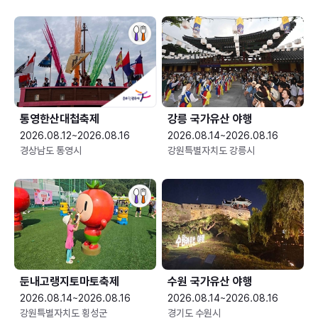
통영한산대첩축제
강릉 국가유산 야행
2026.08.12~2026.08.16
2026.08.14~2026.08.16
경상남도 통영시
강원특별자치도 강릉시
둔내고랭지토마토축제
수원 국가유산 야행
2026.08.14~2026.08.16
2026.08.14~2026.08.16
강원특별자치도 횡성군
경기도 수원시