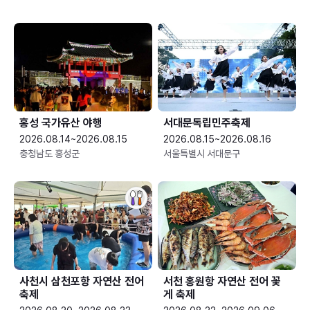
홍성 국가유산 야행
서대문독립민주축제
2026.08.14~2026.08.15
2026.08.15~2026.08.16
충청남도 홍성군
서울특별시 서대문구
사천시 삼천포항 자연산 전어
서천 홍원항 자연산 전어 꽃
축제
게 축제