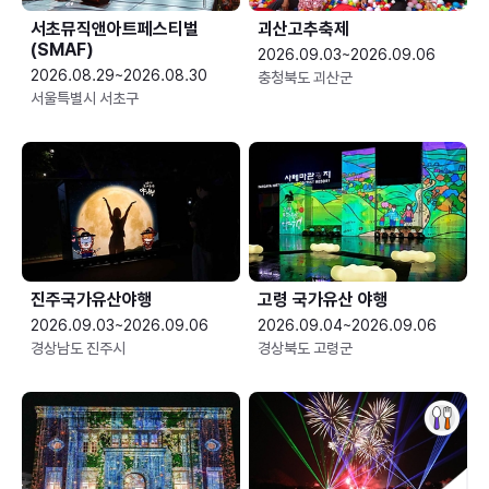
서초뮤직앤아트페스티벌
괴산고추축제
(SMAF)
2026.09.03~2026.09.06
2026.08.29~2026.08.30
충청북도 괴산군
서울특별시 서초구
진주국가유산야행
고령 국가유산 야행
2026.09.03~2026.09.06
2026.09.04~2026.09.06
경상남도 진주시
경상북도 고령군