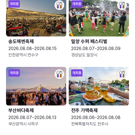
개최중
개최중
송도해변축제
밀양 수퍼 페스티벌
2026.08.08~2026.08.15
2026.08.07~2026.08.09
인천광역시 연수구
경상남도 밀양시
개최중
개최중
부산바다축제
전주 가맥축제
2026.08.07~2026.08.13
2026.08.06~2026.08.08
부산광역시 사하구
전북특별자치도 전주시