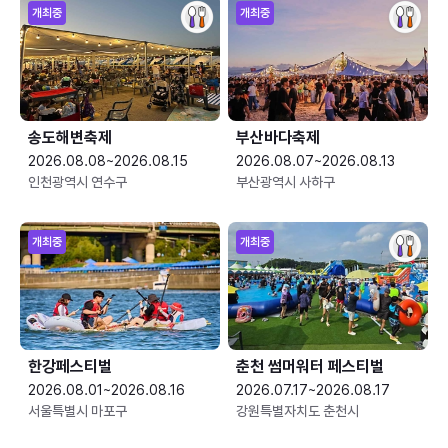
개최중
개최중
송도해변축제
부산바다축제
2026.08.08~2026.08.15
2026.08.07~2026.08.13
인천광역시 연수구
부산광역시 사하구
개최중
개최중
한강페스티벌
춘천 썸머워터 페스티벌
2026.08.01~2026.08.16
2026.07.17~2026.08.17
서울특별시 마포구
강원특별자치도 춘천시