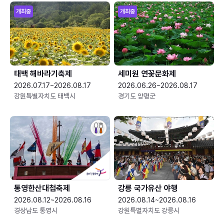
개최중
개최중
태백 해바라기축제
세미원 연꽃문화제
2026.07.17~2026.08.17
2026.06.26~2026.08.17
강원특별자치도 태백시
경기도 양평군
통영한산대첩축제
강릉 국가유산 야행
2026.08.12~2026.08.16
2026.08.14~2026.08.16
경상남도 통영시
강원특별자치도 강릉시