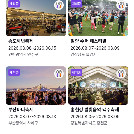
개최중
개최중
송도해변축제
밀양 수퍼 페스티벌
2026.08.08~2026.08.15
2026.08.07~2026.08.09
인천광역시 연수구
경상남도 밀양시
개최중
개최중
부산바다축제
홍천강 별빛음악 맥주축제
2026.08.07~2026.08.13
2026.08.05~2026.08.09
부산광역시 사하구
강원특별자치도 홍천군