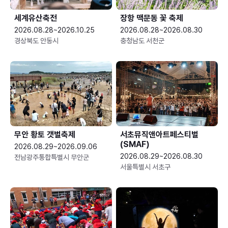
세계유산축전
장항 맥문동 꽃 축제
2026.08.28~2026.10.25
2026.08.28~2026.08.30
경상북도 안동시
충청남도 서천군
무안 황토 갯벌축제
서초뮤직앤아트페스티벌
(SMAF)
2026.08.29~2026.09.06
2026.08.29~2026.08.30
전남광주통합특별시 무안군
서울특별시 서초구