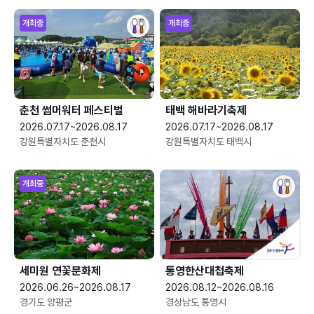
개최중
개최중
춘천 썸머워터 페스티벌
태백 해바라기축제
2026.07.17~2026.08.17
2026.07.17~2026.08.17
강원특별자치도 춘천시
강원특별자치도 태백시
개최중
세미원 연꽃문화제
통영한산대첩축제
2026.06.26~2026.08.17
2026.08.12~2026.08.16
경기도 양평군
경상남도 통영시