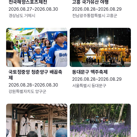
전국해양스포츠제전
고흥 국가유산 야행
2026.08.27~2026.08.30
2026.08.28~2026.08.29
경상남도 거제시
전남광주통합특별시 고흥군
국토정중앙 청춘양구 배꼽축
동대문구 맥주축제
제
2026.08.28~2026.08.29
2026.08.28~2026.08.30
서울특별시 동대문구
강원특별자치도 양구군