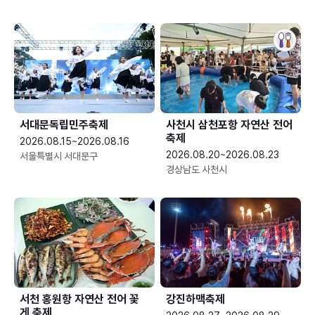
서대문독립민주축제
사천시 삼천포항 자연산 전어
축제
2026.08.15~2026.08.16
2026.08.20~2026.08.23
서울특별시 서대문구
경상남도 사천시
서천 홍원항 자연산 전어 꽃
강진하맥축제
게 축제