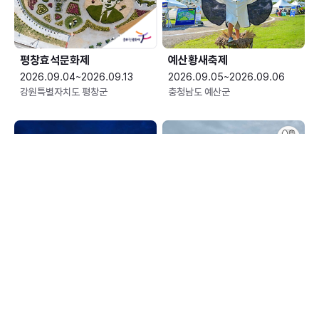
평창효석문화제
예산황새축제
2026.09.04~2026.09.13
2026.09.05~2026.09.06
강원특별자치도 평창군
충청남도 예산군
한여름 밤의 신정호 별빛축제
장수한우랑사과랑축제
2026.09.05~2026.09.06
2026.09.10~2026.09.13
충청남도 아산시
전북특별자치도 장수군