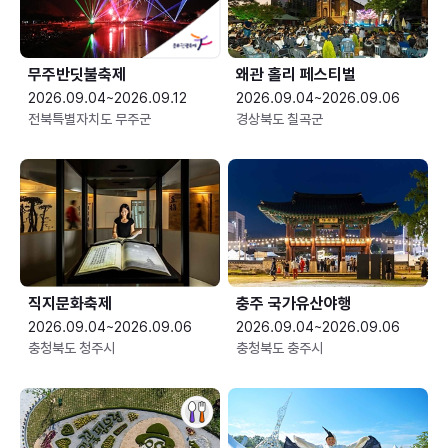
무주반딧불축제
왜관 홀리 페스티벌
2026.09.04~2026.09.12
2026.09.04~2026.09.06
전북특별자치도 무주군
경상북도 칠곡군
직지문화축제
충주 국가유산야행
2026.09.04~2026.09.06
2026.09.04~2026.09.06
충청북도 청주시
충청북도 충주시