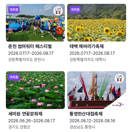
개최중
개최중
춘천 썸머워터 페스티벌
태백 해바라기축제
2026.07.17~2026.08.17
2026.07.17~2026.08.17
강원특별자치도 춘천시
강원특별자치도 태백시
개최중
세미원 연꽃문화제
통영한산대첩축제
2026.06.26~2026.08.17
2026.08.12~2026.08.16
경기도 양평군
경상남도 통영시