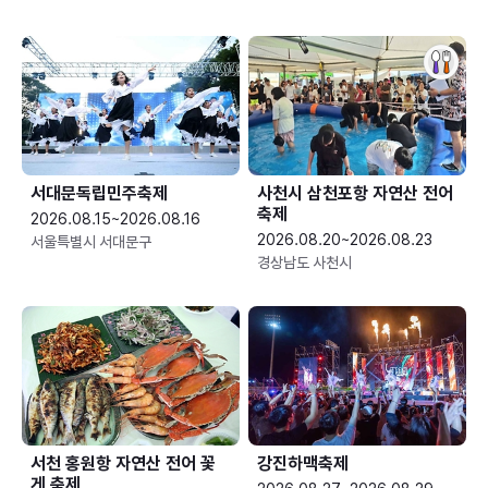
서대문독립민주축제
사천시 삼천포항 자연산 전어
축제
2026.08.15~2026.08.16
2026.08.20~2026.08.23
서울특별시 서대문구
경상남도 사천시
서천 홍원항 자연산 전어 꽃
강진하맥축제
게 축제