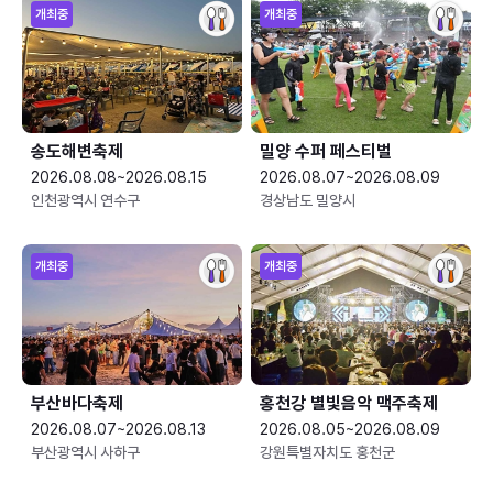
개최중
개최중
송도해변축제
밀양 수퍼 페스티벌
2026.08.08~2026.08.15
2026.08.07~2026.08.09
인천광역시 연수구
경상남도 밀양시
개최중
개최중
부산바다축제
홍천강 별빛음악 맥주축제
2026.08.07~2026.08.13
2026.08.05~2026.08.09
부산광역시 사하구
강원특별자치도 홍천군