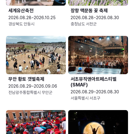
세계유산축전
장항 맥문동 꽃 축제
2026.08.28~2026.10.25
2026.08.28~2026.08.30
경상북도 안동시
충청남도 서천군
무안 황토 갯벌축제
서초뮤직앤아트페스티벌
(SMAF)
2026.08.29~2026.09.06
2026.08.29~2026.08.30
전남광주통합특별시 무안군
서울특별시 서초구