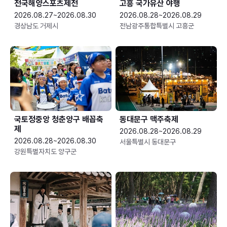
전국해양스포츠제전
고흥 국가유산 야행
2026.08.27~2026.08.30
2026.08.28~2026.08.29
경상남도 거제시
전남광주통합특별시 고흥군
국토정중앙 청춘양구 배꼽축
동대문구 맥주축제
제
2026.08.28~2026.08.29
2026.08.28~2026.08.30
서울특별시 동대문구
강원특별자치도 양구군