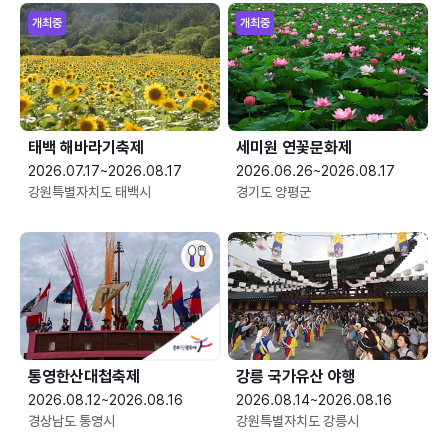
개최중
개최중
태백 해바라기축제
세미원 연꽃문화제
2026.07.17~2026.08.17
2026.06.26~2026.08.17
강원특별자치도 태백시
경기도 양평군
통영한산대첩축제
강릉 국가유산 야행
2026.08.12~2026.08.16
2026.08.14~2026.08.16
경상남도 통영시
강원특별자치도 강릉시