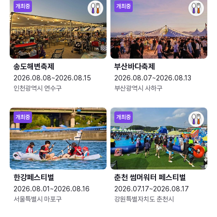
개최중
개최중
송도해변축제
부산바다축제
2026.08.08~2026.08.15
2026.08.07~2026.08.13
인천광역시 연수구
부산광역시 사하구
개최중
개최중
한강페스티벌
춘천 썸머워터 페스티벌
2026.08.01~2026.08.16
2026.07.17~2026.08.17
서울특별시 마포구
강원특별자치도 춘천시