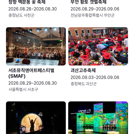
장항 맥문동 꽃 축제
무안 황토 갯벌축제
2026.08.28~2026.08.30
2026.08.29~2026.09.06
충청남도 서천군
전남광주통합특별시 무안군
서초뮤직앤아트페스티벌
괴산고추축제
(SMAF)
2026.09.03~2026.09.06
2026.08.29~2026.08.30
충청북도 괴산군
서울특별시 서초구