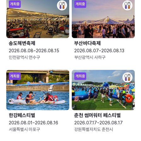
개최중
개최중
송도해변축제
부산바다축제
2026.08.08~2026.08.15
2026.08.07~2026.08.13
인천광역시 연수구
부산광역시 사하구
개최중
개최중
한강페스티벌
춘천 썸머워터 페스티벌
2026.08.01~2026.08.16
2026.07.17~2026.08.17
서울특별시 마포구
강원특별자치도 춘천시