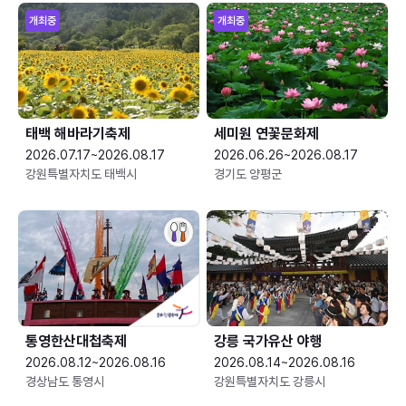
개최중
개최중
태백 해바라기축제
세미원 연꽃문화제
2026.07.17~2026.08.17
2026.06.26~2026.08.17
강원특별자치도 태백시
경기도 양평군
통영한산대첩축제
강릉 국가유산 야행
2026.08.12~2026.08.16
2026.08.14~2026.08.16
경상남도 통영시
강원특별자치도 강릉시