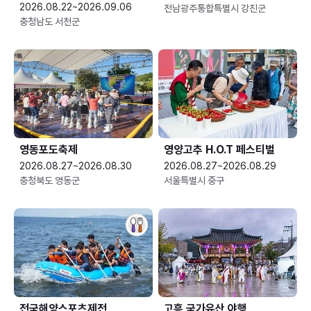
2026.08.22~2026.09.06
전남광주통합특별시 강진군
충청남도 서천군
영동포도축제
영양고추 H.O.T 페스티벌
2026.08.27~2026.08.30
2026.08.27~2026.08.29
충청북도 영동군
서울특별시 중구
전국해양스포츠제전
고흥 국가유산 야행