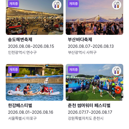
개최중
개최중
송도해변축제
부산바다축제
2026.08.08~2026.08.15
2026.08.07~2026.08.13
인천광역시 연수구
부산광역시 사하구
개최중
개최중
한강페스티벌
춘천 썸머워터 페스티벌
2026.08.01~2026.08.16
2026.07.17~2026.08.17
서울특별시 마포구
강원특별자치도 춘천시