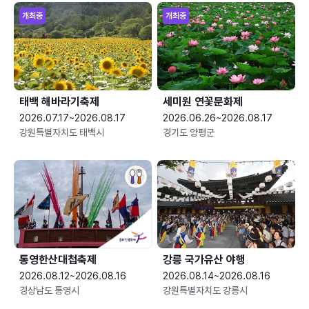
개최중
개최중
태백 해바라기축제
세미원 연꽃문화제
2026.07.17~2026.08.17
2026.06.26~2026.08.17
강원특별자치도 태백시
경기도 양평군
통영한산대첩축제
강릉 국가유산 야행
2026.08.12~2026.08.16
2026.08.14~2026.08.16
경상남도 통영시
강원특별자치도 강릉시