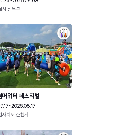
07.25~2026.08.09
별시 성북구
썸머워터 페스티벌
7.17~2026.08.17
별자치도 춘천시