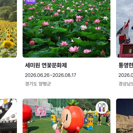
개최중
세미원 연꽃문화제
통영
2026.06.26~2026.08.17
2026.0
경기도 양평군
경상남