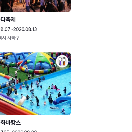
바다축제
08.07~2026.08.13
역시 사하구
문화바캉스