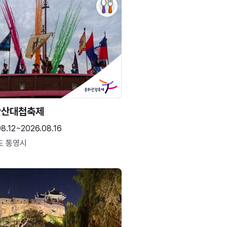
한산대첩축제
8.12~2026.08.16
도 통영시