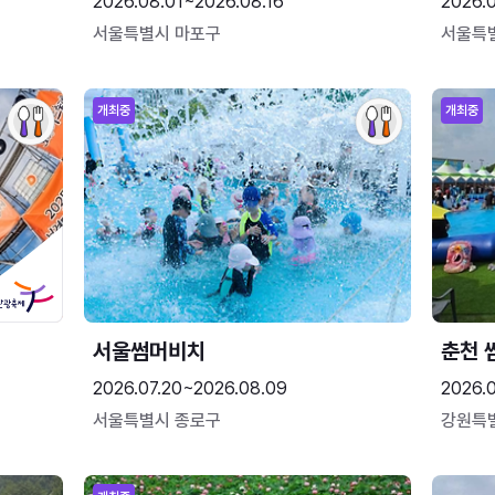
2026.08.01~2026.08.16
2026.
서울특별시 마포구
서울특
개최중
개최중
서울썸머비치
춘천 
2026.07.20~2026.08.09
2026.0
서울특별시 종로구
강원특