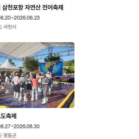
 삼천포항 자연산 전어축제
08.20~2026.08.23
도 사천시
포도축제
08.27~2026.08.30
도 영동군