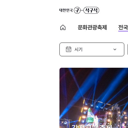
문화관광축제
전국
시
기
선
택