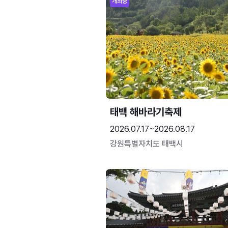
개최중
태백 해바라기축제
2026.07.17~2026.08.17
강원특별자치도 태백시