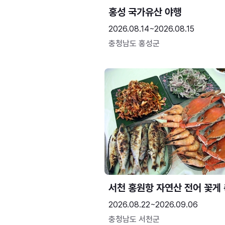
홍성 국가유산 야행
2026.08.14~2026.08.15
충청남도 홍성군
서천 홍원항 자연산 전어 꽃게
2026.08.22~2026.09.06
충청남도 서천군