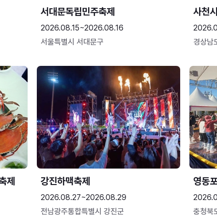
서대문독립민주축제
사천시
2026.08.15~2026.08.16
2026.
서울특별시 서대문구
경상남
 축제
강진하맥축제
영동
2026.08.27~2026.08.29
2026.
전남광주통합특별시 강진군
충청북