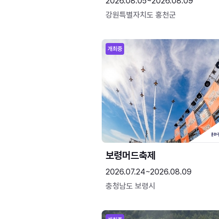
2026.08.05~2026.08.09
강원특별자치도 홍천군
개최중
보령머드축제
2026.07.24~2026.08.09
충청남도 보령시