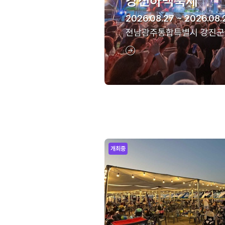
강진하맥축제
2026.08.27 ~ 2026.08.
전남광주통합특별시 강진군
개최중