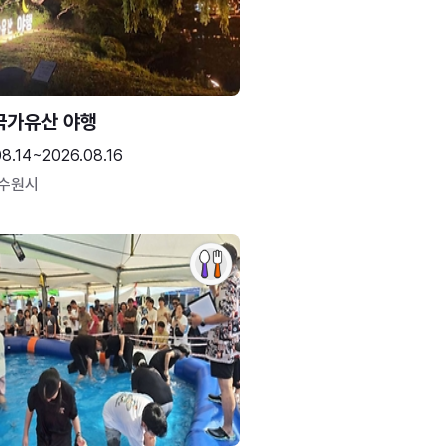
국가유산 야행
08.14~2026.08.16
 수원시