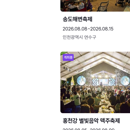
송도해변축제
2026.08.08~2026.08.15
인천광역시 연수구
개최중
홍천강 별빛음악 맥주축제