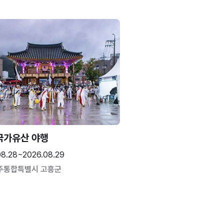
국가유산 야행
08.28~2026.08.29
주통합특별시 고흥군