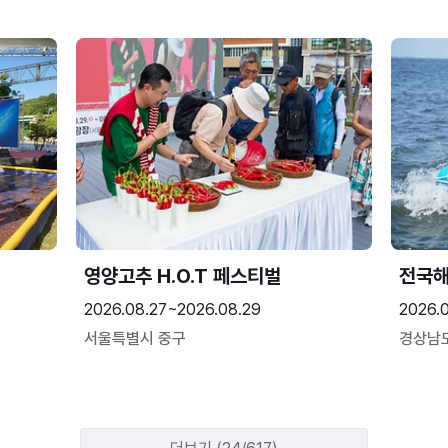
영양고추 H.O.T 페스티벌
전국
2026.08.27~2026.08.29
2026.
서울특별시 중구
경상남