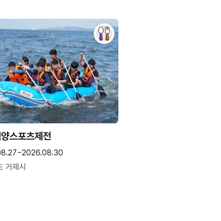
해양스포츠제전
08.27~2026.08.30
도 거제시