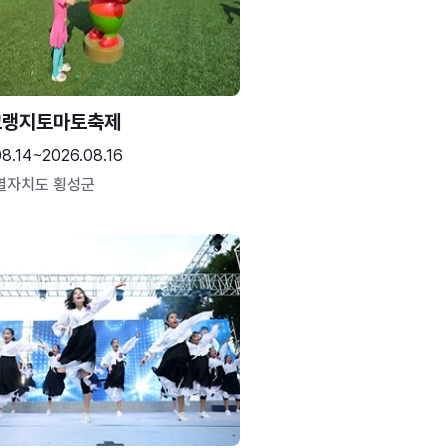
고랭지토마토축제
08.14~2026.08.16
별자치도 횡성군