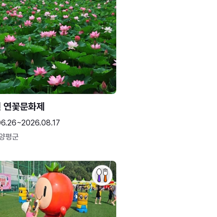
 연꽃문화제
06.26~2026.08.17
 양평군