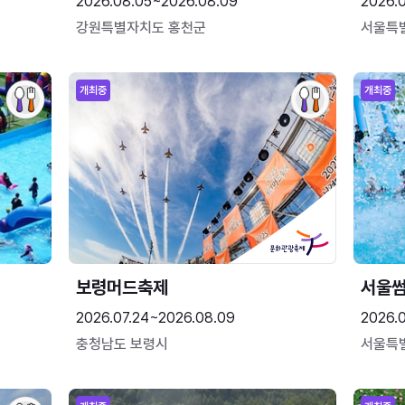
2026.08.05~2026.08.09
2026.
강원특별자치도 홍천군
서울특
개최중
개최중
보령머드축제
서울
2026.07.24~2026.08.09
2026.
충청남도 보령시
서울특