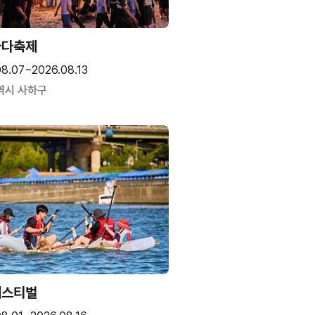
바다축제
08.07~2026.08.13
역시 사하구
페스티벌