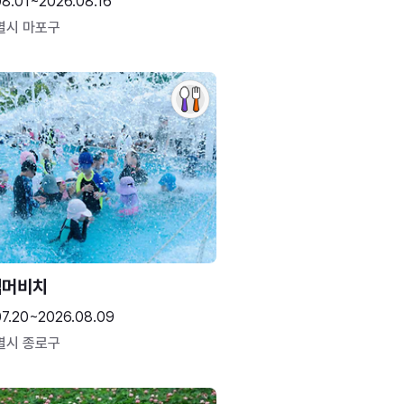
08.01~2026.08.16
별시 마포구
썸머비치
07.20~2026.08.09
별시 종로구