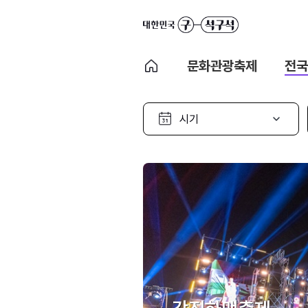
문화관광축제
전국
시
기
선
택