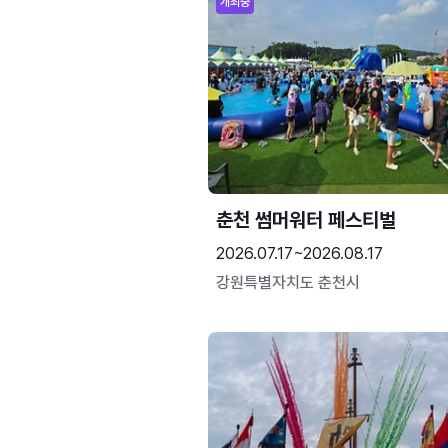
개최중
춘천 썸머워터 페스티벌
2026.07.17~2026.08.17
강원특별자치도 춘천시