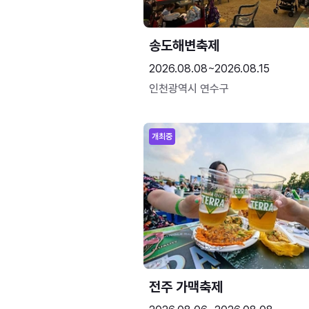
송도해변축제
2026.08.08~2026.08.15
인천광역시 연수구
개최중
전주 가맥축제