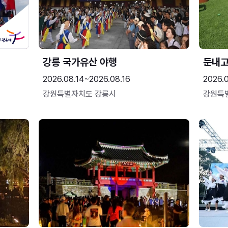
강릉 국가유산 야행
둔내
2026.08.14~2026.08.16
2026.
강원특별자치도 강릉시
강원특