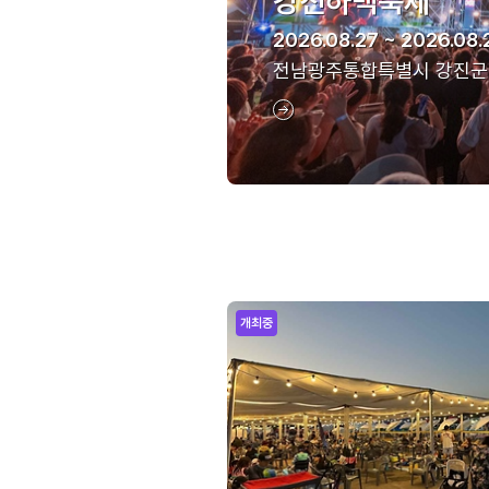
강진하맥축제
2026.08.27 ~ 2026.08.
전남광주통합특별시 강진군
개최중