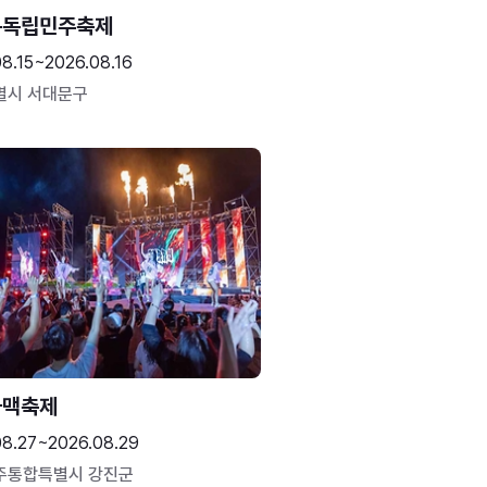
문독립민주축제
8.15~2026.08.16
별시 서대문구
하맥축제
08.27~2026.08.29
주통합특별시 강진군