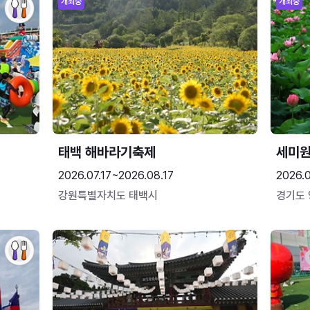
개최중
개최중
태백 해바라기축제
세미원
2026.07.17~2026.08.17
2026.
강원특별자치도 태백시
경기도