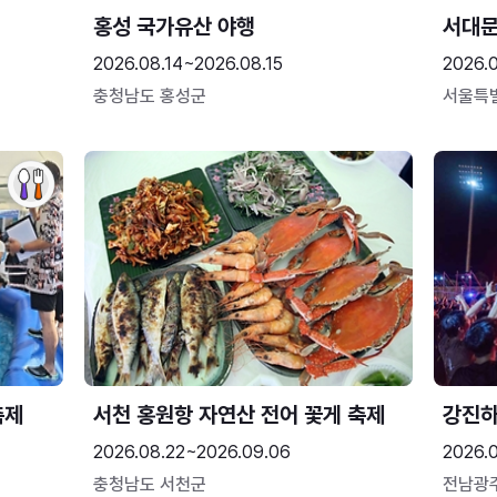
홍성 국가유산 야행
서대
2026.08.14~2026.08.15
2026.0
충청남도 홍성군
서울특
축제
서천 홍원항 자연산 전어 꽃게 축제
강진
2026.08.22~2026.09.06
2026.
충청남도 서천군
전남광