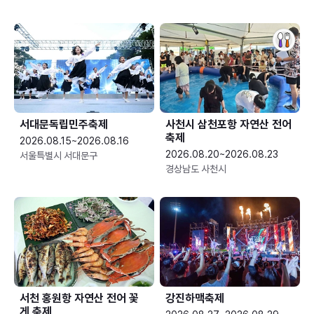
서대문독립민주축제
사천시 삼천포항 자연산 전어
축제
2026.08.15~2026.08.16
2026.08.20~2026.08.23
서울특별시 서대문구
경상남도 사천시
서천 홍원항 자연산 전어 꽃
강진하맥축제
게 축제