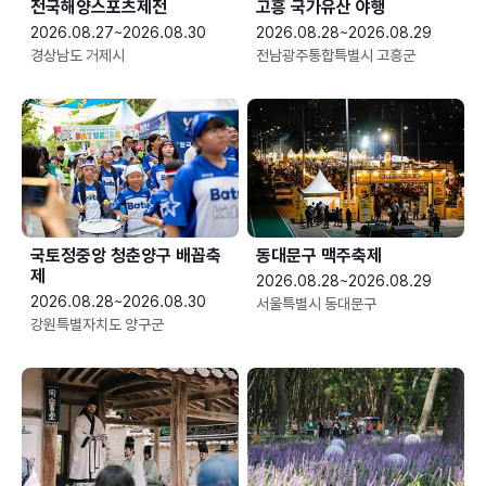
전국해양스포츠제전
고흥 국가유산 야행
2026.08.27~2026.08.30
2026.08.28~2026.08.29
경상남도 거제시
전남광주통합특별시 고흥군
국토정중앙 청춘양구 배꼽축
동대문구 맥주축제
제
2026.08.28~2026.08.29
2026.08.28~2026.08.30
서울특별시 동대문구
강원특별자치도 양구군