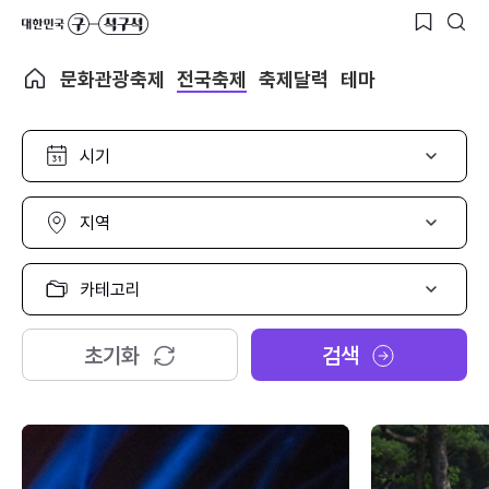
문화관광축제
전국축제
축제달력
테마
시
기
선
택
지
역
선
택
카
테
고
리
초기화
검색
선
택