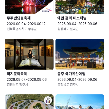
무주반딧불축제
왜관 홀리 페스티벌
2026.09.04~2026.09.12
2026.09.04~2026.09.06
전북특별자치도 무주군
경상북도 칠곡군
직지문화축제
충주 국가유산야행
2026.09.04~2026.09.06
2026.09.04~2026.09.06
충청북도 청주시
충청북도 충주시