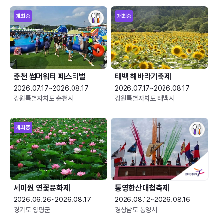
개최중
개최중
춘천 썸머워터 페스티벌
태백 해바라기축제
2026.07.17~2026.08.17
2026.07.17~2026.08.17
강원특별자치도 춘천시
강원특별자치도 태백시
개최중
세미원 연꽃문화제
통영한산대첩축제
2026.06.26~2026.08.17
2026.08.12~2026.08.16
경기도 양평군
경상남도 통영시