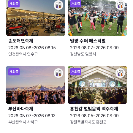
개최중
개최중
송도해변축제
밀양 수퍼 페스티벌
2026.08.08~2026.08.15
2026.08.07~2026.08.09
인천광역시 연수구
경상남도 밀양시
개최중
개최중
부산바다축제
홍천강 별빛음악 맥주축제
2026.08.07~2026.08.13
2026.08.05~2026.08.09
부산광역시 사하구
강원특별자치도 홍천군