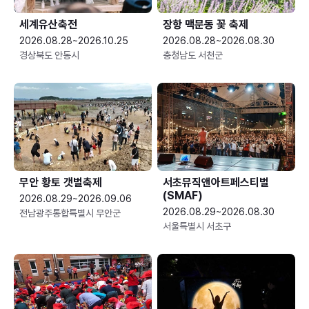
세계유산축전
장항 맥문동 꽃 축제
2026.08.28~2026.10.25
2026.08.28~2026.08.30
경상북도 안동시
충청남도 서천군
무안 황토 갯벌축제
서초뮤직앤아트페스티벌
(SMAF)
2026.08.29~2026.09.06
2026.08.29~2026.08.30
전남광주통합특별시 무안군
서울특별시 서초구