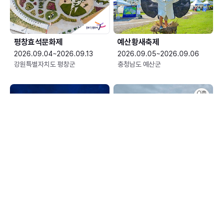
평창효석문화제
예산황새축제
2026.09.04~2026.09.13
2026.09.05~2026.09.06
강원특별자치도 평창군
충청남도 예산군
한여름 밤의 신정호 별빛축제
장수한우랑사과랑축제
2026.09.05~2026.09.06
2026.09.10~2026.09.13
충청남도 아산시
전북특별자치도 장수군