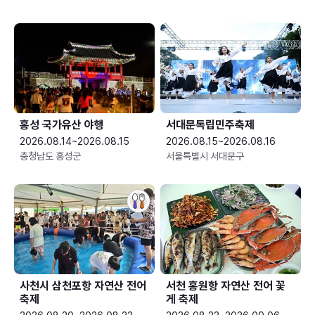
홍성 국가유산 야행
서대문독립민주축제
2026.08.14~2026.08.15
2026.08.15~2026.08.16
충청남도 홍성군
서울특별시 서대문구
사천시 삼천포항 자연산 전어
서천 홍원항 자연산 전어 꽃
축제
게 축제