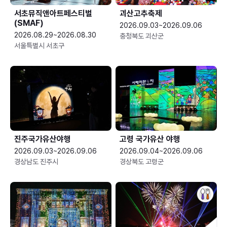
서초뮤직앤아트페스티벌
괴산고추축제
(SMAF)
2026.09.03~2026.09.06
2026.08.29~2026.08.30
충청북도 괴산군
서울특별시 서초구
진주국가유산야행
고령 국가유산 야행
2026.09.03~2026.09.06
2026.09.04~2026.09.06
경상남도 진주시
경상북도 고령군