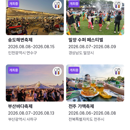
개최중
개최중
송도해변축제
밀양 수퍼 페스티벌
2026.08.08~2026.08.15
2026.08.07~2026.08.09
인천광역시 연수구
경상남도 밀양시
개최중
개최중
부산바다축제
전주 가맥축제
2026.08.07~2026.08.13
2026.08.06~2026.08.08
부산광역시 사하구
전북특별자치도 전주시