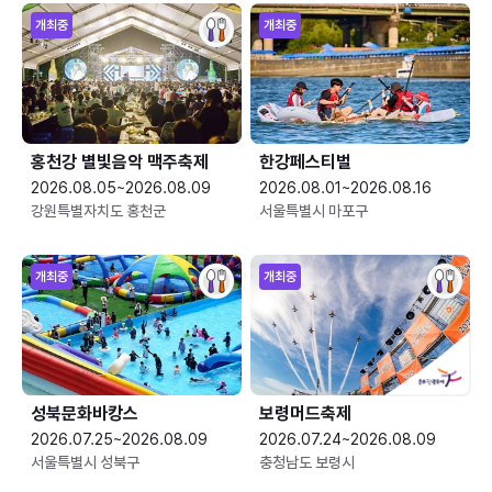
개최중
개최중
홍천강 별빛음악 맥주축제
한강페스티벌
2026.08.05~2026.08.09
2026.08.01~2026.08.16
강원특별자치도 홍천군
서울특별시 마포구
개최중
개최중
성북문화바캉스
보령머드축제
2026.07.25~2026.08.09
2026.07.24~2026.08.09
서울특별시 성북구
충청남도 보령시