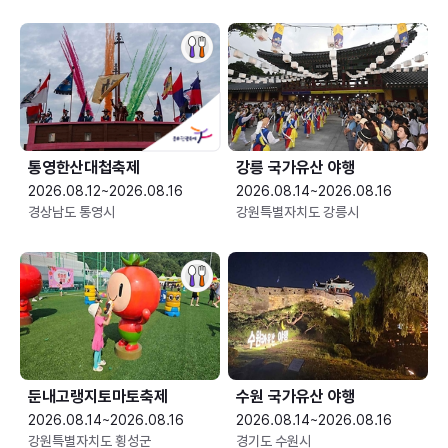
통영한산대첩축제
강릉 국가유산 야행
2026.08.12~2026.08.16
2026.08.14~2026.08.16
경상남도 통영시
강원특별자치도 강릉시
둔내고랭지토마토축제
수원 국가유산 야행
2026.08.14~2026.08.16
2026.08.14~2026.08.16
강원특별자치도 횡성군
경기도 수원시