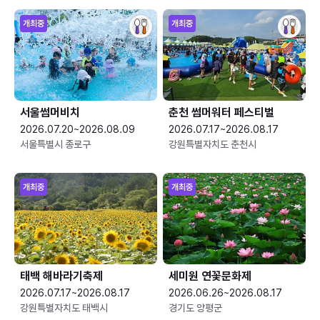
개최중
개최중
서울썸머비치
춘천 썸머워터 페스티벌
2026.07.20~2026.08.09
2026.07.17~2026.08.17
서울특별시 종로구
강원특별자치도 춘천시
개최중
개최중
태백 해바라기축제
세미원 연꽃문화제
2026.07.17~2026.08.17
2026.06.26~2026.08.17
강원특별자치도 태백시
경기도 양평군