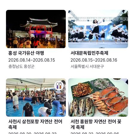
홍성 국가유산 야행
서대문독립민주축제
2026.08.14~2026.08.15
2026.08.15~2026.08.16
충청남도 홍성군
서울특별시 서대문구
사천시 삼천포항 자연산 전어
서천 홍원항 자연산 전어 꽃
축제
게 축제