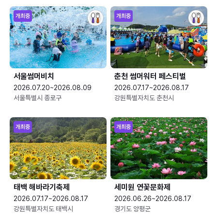
개최중
개최중
서울썸머비치
춘천 썸머워터 페스티벌
2026.07.20~2026.08.09
2026.07.17~2026.08.17
서울특별시 종로구
강원특별자치도 춘천시
개최중
개최중
태백 해바라기축제
세미원 연꽃문화제
2026.07.17~2026.08.17
2026.06.26~2026.08.17
강원특별자치도 태백시
경기도 양평군