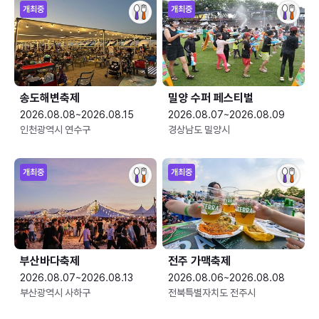
개최중
개최중
송도해변축제
밀양 수퍼 페스티벌
2026.08.08~2026.08.15
2026.08.07~2026.08.09
인천광역시 연수구
경상남도 밀양시
개최중
개최중
부산바다축제
전주 가맥축제
2026.08.07~2026.08.13
2026.08.06~2026.08.08
부산광역시 사하구
전북특별자치도 전주시