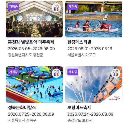
개최중
개최중
홍천강 별빛음악 맥주축제
한강페스티벌
2026.08.05~2026.08.09
2026.08.01~2026.08.16
강원특별자치도 홍천군
서울특별시 마포구
개최중
개최중
성북문화바캉스
보령머드축제
2026.07.25~2026.08.09
2026.07.24~2026.08.09
서울특별시 성북구
충청남도 보령시