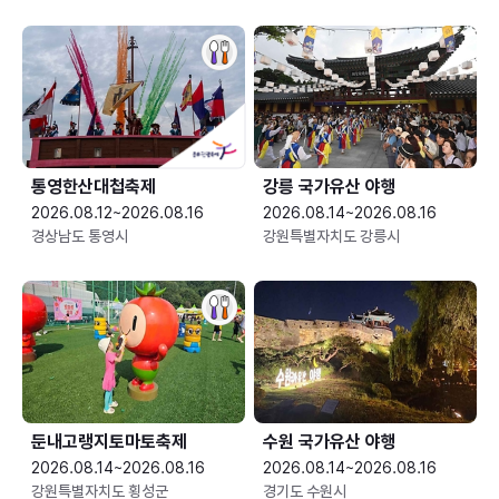
통영한산대첩축제
강릉 국가유산 야행
2026.08.12~2026.08.16
2026.08.14~2026.08.16
경상남도 통영시
강원특별자치도 강릉시
둔내고랭지토마토축제
수원 국가유산 야행
2026.08.14~2026.08.16
2026.08.14~2026.08.16
강원특별자치도 횡성군
경기도 수원시