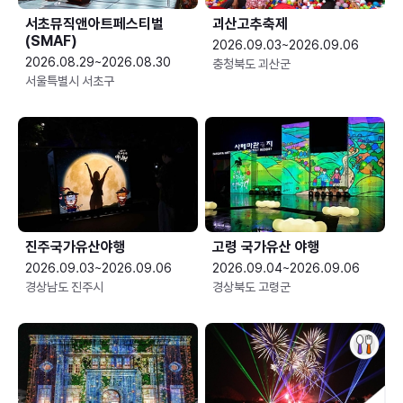
서초뮤직앤아트페스티벌
괴산고추축제
(SMAF)
2026.09.03~2026.09.06
2026.08.29~2026.08.30
충청북도 괴산군
서울특별시 서초구
진주국가유산야행
고령 국가유산 야행
2026.09.03~2026.09.06
2026.09.04~2026.09.06
경상남도 진주시
경상북도 고령군