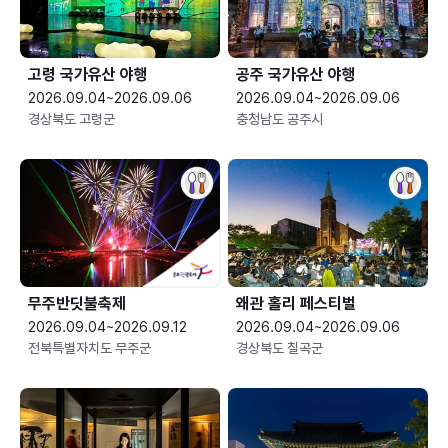
고령 국가유산 야행
공주 국가유산 야행
2026.09.04~2026.09.06
2026.09.04~2026.09.06
경상북도 고령군
충청남도 공주시
무주반딧불축제
왜관 홀리 페스티벌
2026.09.04~2026.09.12
2026.09.04~2026.09.06
전북특별자치도 무주군
경상북도 칠곡군