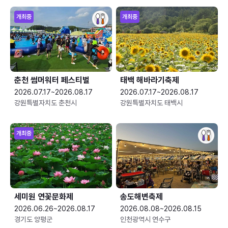
개최중
개최중
춘천 썸머워터 페스티벌
태백 해바라기축제
2026.07.17~2026.08.17
2026.07.17~2026.08.17
강원특별자치도 춘천시
강원특별자치도 태백시
개최중
세미원 연꽃문화제
송도해변축제
2026.06.26~2026.08.17
2026.08.08~2026.08.15
경기도 양평군
인천광역시 연수구