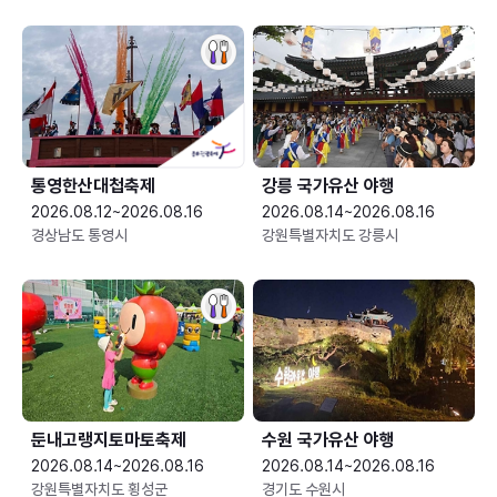
통영한산대첩축제
강릉 국가유산 야행
2026.08.12~2026.08.16
2026.08.14~2026.08.16
경상남도 통영시
강원특별자치도 강릉시
둔내고랭지토마토축제
수원 국가유산 야행
2026.08.14~2026.08.16
2026.08.14~2026.08.16
강원특별자치도 횡성군
경기도 수원시