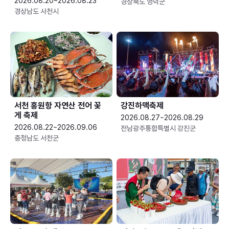
2026.08.20~2026.08.23
경상북도 영덕군
경상남도 사천시
서천 홍원항 자연산 전어 꽃
강진하맥축제
게 축제
2026.08.27~2026.08.29
2026.08.22~2026.09.06
전남광주통합특별시 강진군
충청남도 서천군