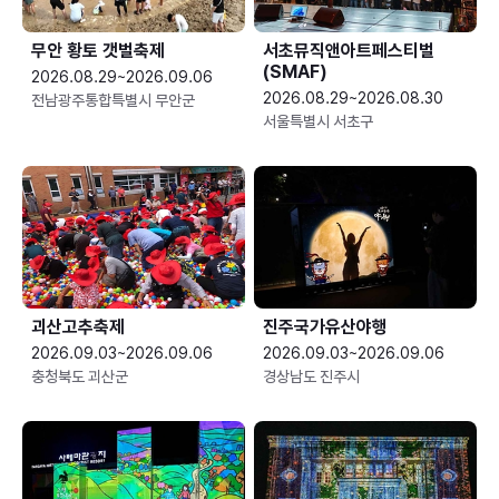
무안 황토 갯벌축제
서초뮤직앤아트페스티벌
(SMAF)
2026.08.29~2026.09.06
2026.08.29~2026.08.30
전남광주통합특별시 무안군
서울특별시 서초구
괴산고추축제
진주국가유산야행
2026.09.03~2026.09.06
2026.09.03~2026.09.06
충청북도 괴산군
경상남도 진주시