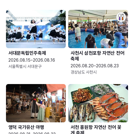
서대문독립민주축제
사천시 삼천포항 자연산 전어
축제
2026.08.15~2026.08.16
2026.08.20~2026.08.23
서울특별시 서대문구
경상남도 사천시
영덕 국가유산 야행
서천 홍원항 자연산 전어 꽃
게 축제