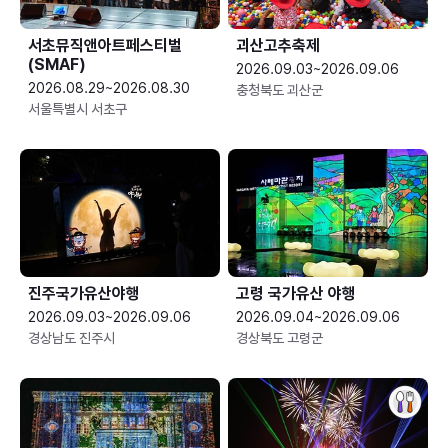
서초뮤직앤아트페스티벌
괴산고추축제
(SMAF)
2026.09.03~2026.09.06
2026.08.29~2026.08.30
충청북도 괴산군
서울특별시 서초구
진주국가유산야행
고령 국가유산 야행
2026.09.03~2026.09.06
2026.09.04~2026.09.06
경상남도 진주시
경상북도 고령군