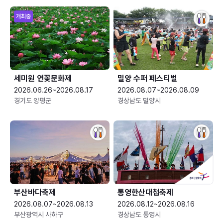
개최중
세미원 연꽃문화제
밀양 수퍼 페스티벌
2026.06.26~2026.08.17
2026.08.07~2026.08.09
경기도 양평군
경상남도 밀양시
부산바다축제
통영한산대첩축제
2026.08.07~2026.08.13
2026.08.12~2026.08.16
부산광역시 사하구
경상남도 통영시