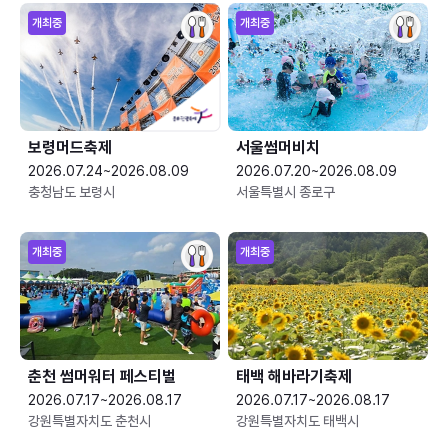
개최중
개최중
보령머드축제
서울썸머비치
2026.07.24~2026.08.09
2026.07.20~2026.08.09
충청남도 보령시
서울특별시 종로구
개최중
개최중
춘천 썸머워터 페스티벌
태백 해바라기축제
2026.07.17~2026.08.17
2026.07.17~2026.08.17
강원특별자치도 춘천시
강원특별자치도 태백시