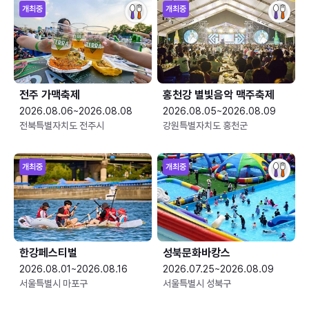
개최중
개최중
전주 가맥축제
홍천강 별빛음악 맥주축제
2026.08.06~2026.08.08
2026.08.05~2026.08.09
전북특별자치도 전주시
강원특별자치도 홍천군
개최중
개최중
한강페스티벌
성북문화바캉스
2026.08.01~2026.08.16
2026.07.25~2026.08.09
서울특별시 마포구
서울특별시 성북구