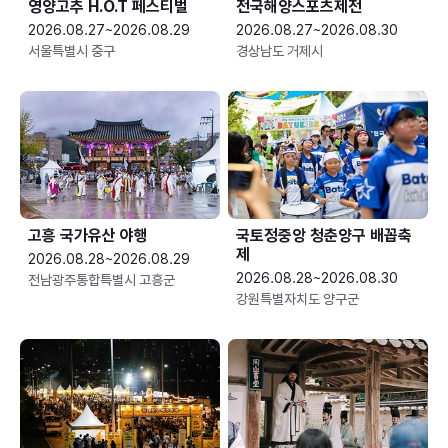
영양고추 H.O.T 페스티벌
전국해양스포츠제전
2026.08.27~2026.08.29
2026.08.27~2026.08.30
서울특별시 중구
경상남도 거제시
고흥 국가유산 야행
국토정중앙 청춘양구 배꼽축
제
2026.08.28~2026.08.29
2026.08.28~2026.08.30
전남광주통합특별시 고흥군
강원특별자치도 양구군