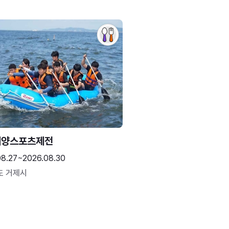
해양스포츠제전
08.27~2026.08.30
도 거제시