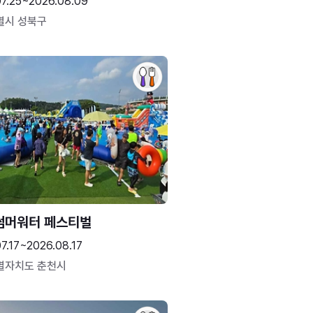
07.25~2026.08.09
별시 성북구
썸머워터 페스티벌
7.17~2026.08.17
별자치도 춘천시