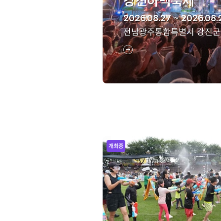
강진하맥축제
2026.08.27 ~ 2026.08.
전남광주통합특별시 강진군
개최중