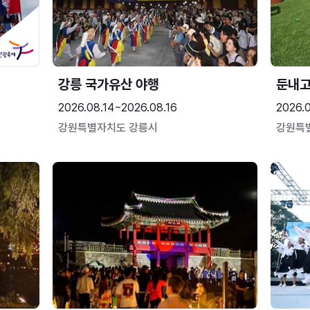
강릉 국가유산 야행
둔내
2026.08.14~2026.08.16
2026.
강원특별자치도 강릉시
강원특