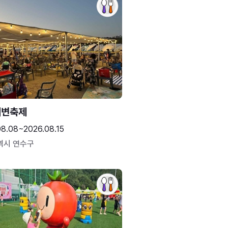
해변축제
08.08~2026.08.15
역시 연수구