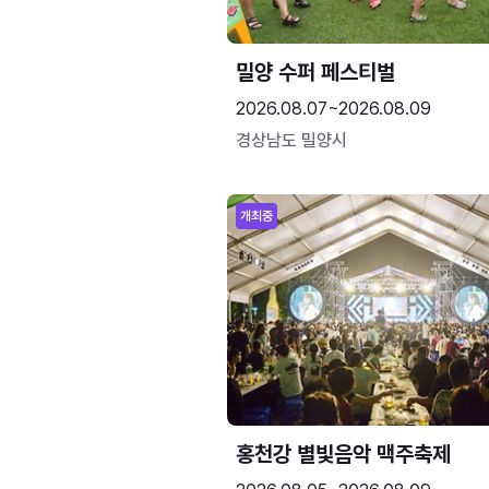
밀양 수퍼 페스티벌
2026.08.07~2026.08.09
경상남도 밀양시
개최중
홍천강 별빛음악 맥주축제