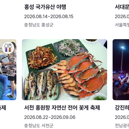
홍성 국가유산 야행
서대
2026.08.14~2026.08.15
2026.0
충청남도 홍성군
서울특
축제
서천 홍원항 자연산 전어 꽃게 축제
강진
2026.08.22~2026.09.06
2026.
충청남도 서천군
전남광