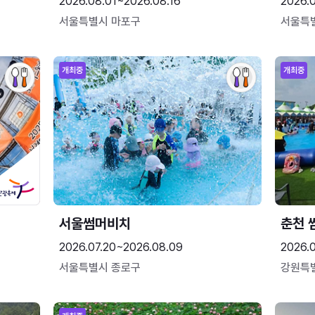
2026.08.01~2026.08.16
2026.
서울특별시 마포구
서울특
개최중
개최중
서울썸머비치
춘천 
2026.07.20~2026.08.09
2026.0
서울특별시 종로구
강원특