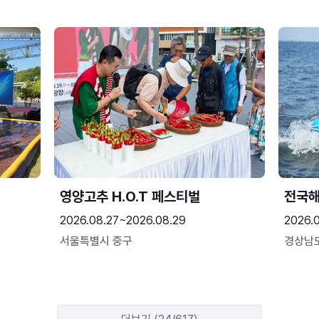
영양고추 H.O.T 페스티벌
전국
2026.08.27~2026.08.29
2026.
서울특별시 중구
경상남