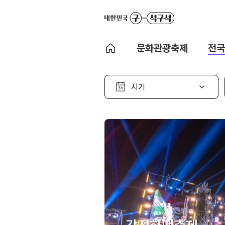
문화관광축제
전국
시
기
선
택