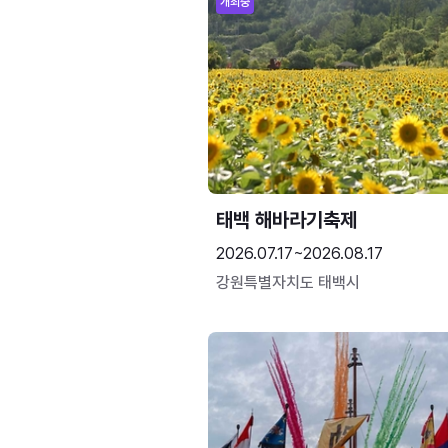
개최중
태백 해바라기축제
2026.07.17~2026.08.17
강원특별자치도 태백시