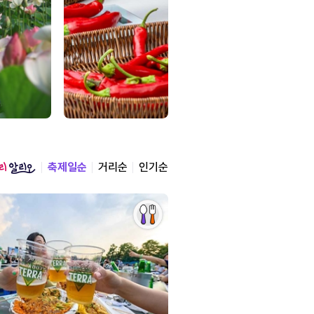
축제일순
거리순
인기순