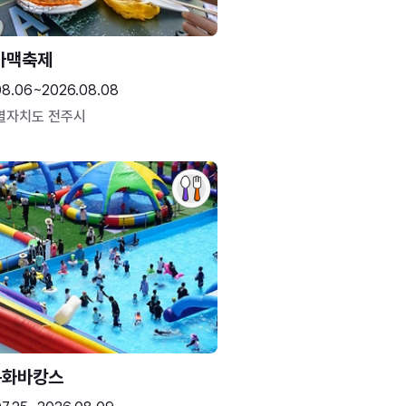
가맥축제
08.06~2026.08.08
별자치도 전주시
문화바캉스