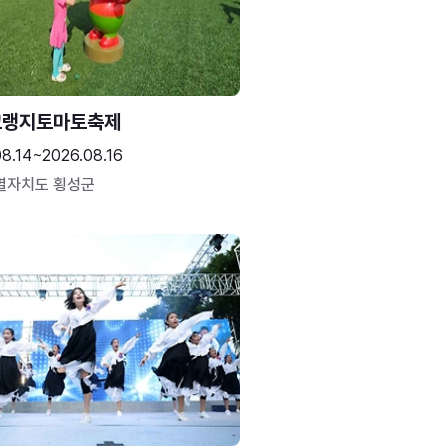
고랭지토마토축제
08.14~2026.08.16
별자치도 횡성군