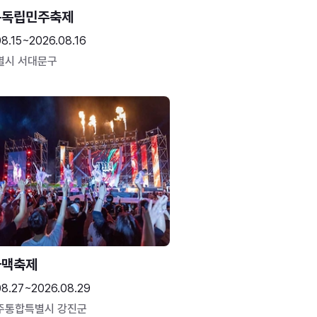
문독립민주축제
8.15~2026.08.16
별시 서대문구
하맥축제
08.27~2026.08.29
주통합특별시 강진군