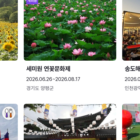
개최중
세미원 연꽃문화제
송도
2026.06.26~2026.08.17
2026.
경기도 양평군
인천광