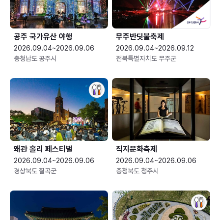
공주 국가유산 야행
무주반딧불축제
2026.09.04~2026.09.06
2026.09.04~2026.09.12
충청남도 공주시
전북특별자치도 무주군
왜관 홀리 페스티벌
직지문화축제
2026.09.04~2026.09.06
2026.09.04~2026.09.06
경상북도 칠곡군
충청북도 청주시