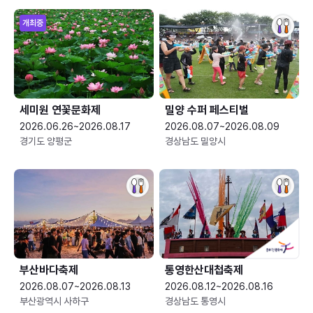
개최중
세미원 연꽃문화제
밀양 수퍼 페스티벌
2026.06.26~2026.08.17
2026.08.07~2026.08.09
경기도 양평군
경상남도 밀양시
부산바다축제
통영한산대첩축제
2026.08.07~2026.08.13
2026.08.12~2026.08.16
부산광역시 사하구
경상남도 통영시