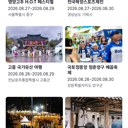
영양고추 H.O.T 페스티벌
전국해양스포츠제전
2026.08.27~2026.08.29
2026.08.27~2026.08.30
서울특별시 중구
경상남도 거제시
고흥 국가유산 야행
국토정중앙 청춘양구 배꼽축
제
2026.08.28~2026.08.29
2026.08.28~2026.08.30
전남광주통합특별시 고흥군
강원특별자치도 양구군