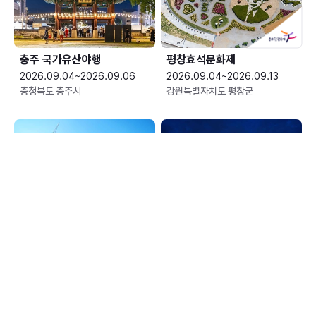
충주 국가유산야행
평창효석문화제
2026.09.04~2026.09.06
2026.09.04~2026.09.13
충청북도 충주시
강원특별자치도 평창군
예산황새축제
한여름 밤의 신정호 별빛축제
2026.09.05~2026.09.06
2026.09.05~2026.09.06
충청남도 예산군
충청남도 아산시