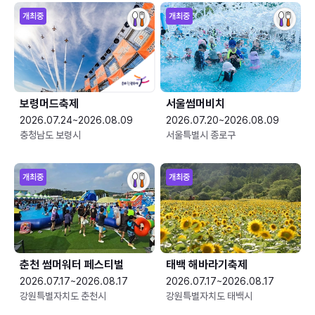
개최중
개최중
보령머드축제
서울썸머비치
2026.07.24~2026.08.09
2026.07.20~2026.08.09
충청남도 보령시
서울특별시 종로구
개최중
개최중
춘천 썸머워터 페스티벌
태백 해바라기축제
2026.07.17~2026.08.17
2026.07.17~2026.08.17
강원특별자치도 춘천시
강원특별자치도 태백시