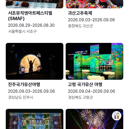
서초뮤직앤아트페스티벌
괴산고추축제
(SMAF)
2026.09.03~2026.09.06
2026.08.29~2026.08.30
충청북도 괴산군
서울특별시 서초구
진주국가유산야행
고령 국가유산 야행
2026.09.03~2026.09.06
2026.09.04~2026.09.06
경상남도 진주시
경상북도 고령군