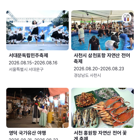
서대문독립민주축제
사천시 삼천포항 자연산 전어
축제
2026.08.15~2026.08.16
2026.08.20~2026.08.23
서울특별시 서대문구
경상남도 사천시
영덕 국가유산 야행
서천 홍원항 자연산 전어 꽃
게 축제