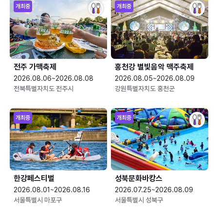
개최중
개최중
전주 가맥축제
홍천강 별빛음악 맥주축제
2026.08.06~2026.08.08
2026.08.05~2026.08.09
전북특별자치도 전주시
강원특별자치도 홍천군
개최중
개최중
한강페스티벌
성북문화바캉스
2026.08.01~2026.08.16
2026.07.25~2026.08.09
서울특별시 마포구
서울특별시 성북구