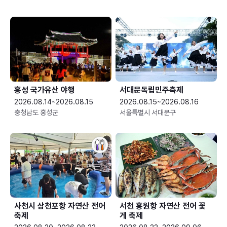
홍성 국가유산 야행
서대문독립민주축제
2026.08.14~2026.08.15
2026.08.15~2026.08.16
충청남도 홍성군
서울특별시 서대문구
사천시 삼천포항 자연산 전어
서천 홍원항 자연산 전어 꽃
축제
게 축제