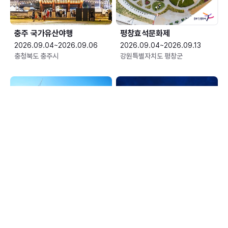
충주 국가유산야행
평창효석문화제
2026.09.04~2026.09.06
2026.09.04~2026.09.13
충청북도 충주시
강원특별자치도 평창군
예산황새축제
한여름 밤의 신정호 별빛축제
2026.09.05~2026.09.06
2026.09.05~2026.09.06
충청남도 예산군
충청남도 아산시