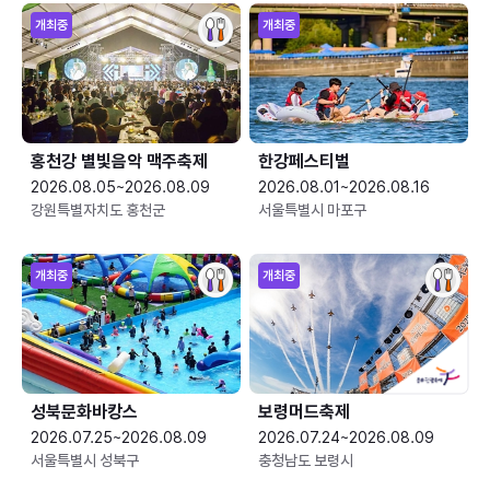
개최중
개최중
홍천강 별빛음악 맥주축제
한강페스티벌
2026.08.05~2026.08.09
2026.08.01~2026.08.16
강원특별자치도 홍천군
서울특별시 마포구
개최중
개최중
성북문화바캉스
보령머드축제
2026.07.25~2026.08.09
2026.07.24~2026.08.09
서울특별시 성북구
충청남도 보령시