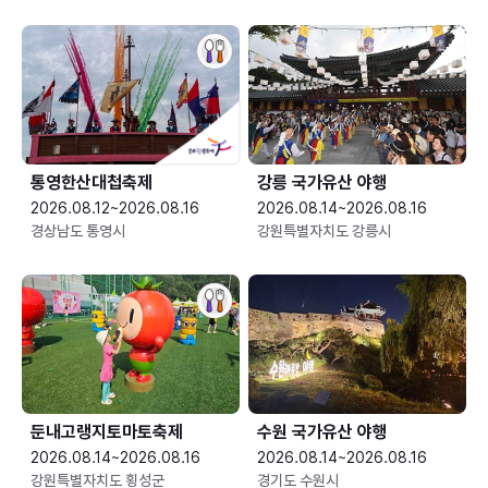
통영한산대첩축제
강릉 국가유산 야행
2026.08.12~2026.08.16
2026.08.14~2026.08.16
경상남도 통영시
강원특별자치도 강릉시
둔내고랭지토마토축제
수원 국가유산 야행
2026.08.14~2026.08.16
2026.08.14~2026.08.16
강원특별자치도 횡성군
경기도 수원시