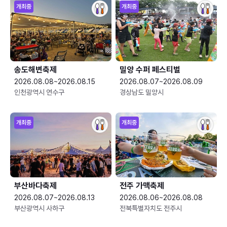
개최중
개최중
송도해변축제
밀양 수퍼 페스티벌
2026.08.08~2026.08.15
2026.08.07~2026.08.09
인천광역시 연수구
경상남도 밀양시
개최중
개최중
부산바다축제
전주 가맥축제
2026.08.07~2026.08.13
2026.08.06~2026.08.08
부산광역시 사하구
전북특별자치도 전주시