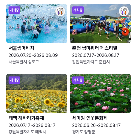
개최중
개최중
서울썸머비치
춘천 썸머워터 페스티벌
2026.07.20~2026.08.09
2026.07.17~2026.08.17
서울특별시 종로구
강원특별자치도 춘천시
개최중
개최중
태백 해바라기축제
세미원 연꽃문화제
2026.07.17~2026.08.17
2026.06.26~2026.08.17
강원특별자치도 태백시
경기도 양평군