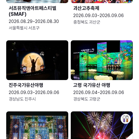
서초뮤직앤아트페스티벌
괴산고추축제
(SMAF)
2026.09.03~2026.09.06
2026.08.29~2026.08.30
충청북도 괴산군
서울특별시 서초구
진주국가유산야행
고령 국가유산 야행
2026.09.03~2026.09.06
2026.09.04~2026.09.06
경상남도 진주시
경상북도 고령군