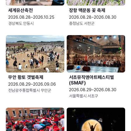
세계유산축전
장항 맥문동 꽃 축제
2026.08.28~2026.10.25
2026.08.28~2026.08.30
경상북도 안동시
충청남도 서천군
무안 황토 갯벌축제
서초뮤직앤아트페스티벌
(SMAF)
2026.08.29~2026.09.06
2026.08.29~2026.08.30
전남광주통합특별시 무안군
서울특별시 서초구