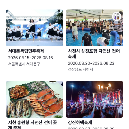
서대문독립민주축제
사천시 삼천포항 자연산 전어
축제
2026.08.15~2026.08.16
2026.08.20~2026.08.23
서울특별시 서대문구
경상남도 사천시
서천 홍원항 자연산 전어 꽃
강진하맥축제
게 축제