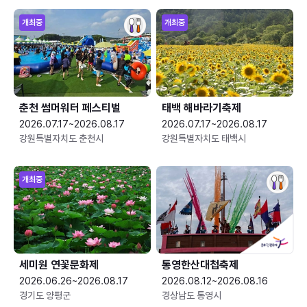
개최중
개최중
춘천 썸머워터 페스티벌
태백 해바라기축제
2026.07.17~2026.08.17
2026.07.17~2026.08.17
강원특별자치도 춘천시
강원특별자치도 태백시
개최중
세미원 연꽃문화제
통영한산대첩축제
2026.06.26~2026.08.17
2026.08.12~2026.08.16
경기도 양평군
경상남도 통영시