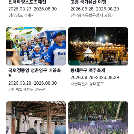
전국해양스포츠제전
고흥 국가유산 야행
2026.08.27~2026.08.30
2026.08.28~2026.08.29
경상남도 거제시
전남광주통합특별시 고흥군
국토정중앙 청춘양구 배꼽축
동대문구 맥주축제
제
2026.08.28~2026.08.29
2026.08.28~2026.08.30
서울특별시 동대문구
강원특별자치도 양구군