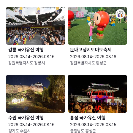
강릉 국가유산 야행
둔내고랭지토마토축제
2026.08.14~2026.08.16
2026.08.14~2026.08.16
강원특별자치도 강릉시
강원특별자치도 횡성군
수원 국가유산 야행
홍성 국가유산 야행
2026.08.14~2026.08.16
2026.08.14~2026.08.15
경기도 수원시
충청남도 홍성군