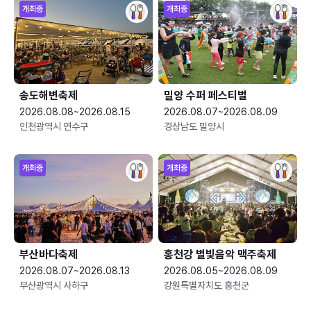
개최중
개최중
송도해변축제
밀양 수퍼 페스티벌
2026.08.08~2026.08.15
2026.08.07~2026.08.09
인천광역시 연수구
경상남도 밀양시
개최중
개최중
부산바다축제
홍천강 별빛음악 맥주축제
2026.08.07~2026.08.13
2026.08.05~2026.08.09
부산광역시 사하구
강원특별자치도 홍천군